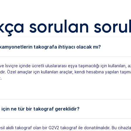
kça sorulan soru
amyonetlerin takografa ihtiyacı olacak mı?
 İsviçre içinde ücretli uluslararası eşya taşımacılığı için kullanılan, a
ir. Özel amaçlar için kullanılan araçlar, kendi hesabına yapılan taşım
.
 için ne tür bir takograf gereklidir?
esil akıllı takograf olan bir G2V2 takograf ile donatılmalıdır. Bu cihazlar