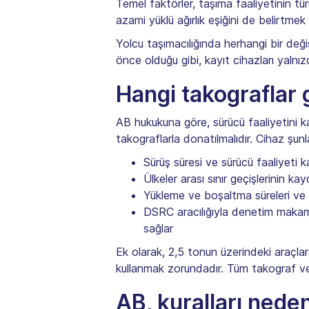
Temel faktörler, taşıma faaliyetinin tü
azami yüklü ağırlık eşiğini de belirtmek
Yolcu taşımacılığında herhangi bir değ
önce olduğu gibi, kayıt cihazları yalnı
Hangi takograflar g
AB hukukuna göre, sürücü faaliyetini ka
takograflarla donatılmalıdır. Cihaz şunla
Sürüş süresi ve sürücü faaliyeti k
Ülkeler arası sınır geçişlerinin kay
Yükleme ve boşaltma süreleri ve 
DSRC aracılığıyla denetim makamla
sağlar
Ek olarak, 2,5 tonun üzerindeki araçlarda
kullanmak zorundadır. Tüm takograf ve k
AB, kuralları nede