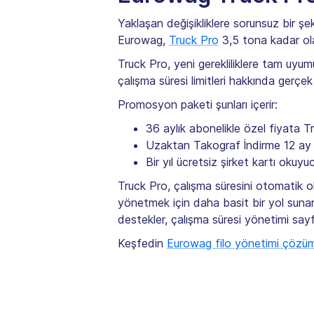
Yaklaşan değişikliklere sorunsuz bir ş
Eurowag,
Truck Pro
3,5 tona kadar ola
Truck Pro, yeni gerekliliklere tam uyum
çalışma süresi limitleri hakkında gerçek 
Promosyon paketi şunları içerir:
36 aylık abonelikle özel fiyata T
Uzaktan Takograf İndirme 12 ay
Bir yıl ücretsiz şirket kartı okuyu
Truck Pro, çalışma süresini otomatik ol
yönetmek için daha basit bir yol sunar.
destekler, çalışma süresi yönetimi sayf
Keşfedin
Eurowag filo yönetimi çözüml