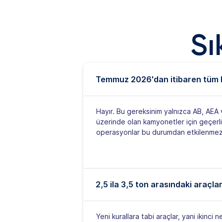
Sı
Temmuz 2026'dan itibaren tüm k
Hayır. Bu gereksinim yalnızca AB, AEA ve
üzerinde olan kamyonetler için geçerlid
operasyonlar bu durumdan etkilenmez
2,5 ila 3,5 ton arasındaki araçlar
Yeni kurallara tabi araçlar, yani ikinci n