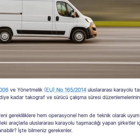
2006
ve Yönetmelik
(EU) No 165/2014
uluslararası karayolu t
diye kadar takograf ve sürücü çalışma süresi düzenlemelerinin
 yeni gerekliliklere hem operasyonel hem de teknik olarak uyum
ki araçlarla uluslararası karayolu taşımacılığı yapan şirketler i
nabilir? İşte bilmeniz gerekenler.