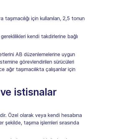
a taşımacılığı için kullanılan, 2,5 tonun
eklilikleri kendi takdirlerine bağlı
liyetlerini AB düzenlemelerine uygun
istemine görevlendirilen sürücüleri
 ağır taşımacılıkta çalışanlar için
ve istisnalar
erlidir. Özel olarak veya kendi hesabına
er şekilde, taşıma işlemleri sırasında