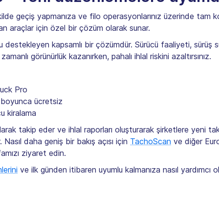
ekilde geçiş yapmanıza ve filo operasyonlarınız üzerinde tam 
n araçlar için özel bir çözüm olarak sunar.
u destekleyen kapsamlı bir çözümdür. Sürücü faaliyeti, sürüş sü
zamanlı görünürlük kazanırken, pahalı ihlal riskini azaltırsınız.
ruck Pro
 boyunca ücretsiz
cu kiralama
arak takip eder ve ihlal raporları oluşturarak şirketlere yeni t
 Nasıl daha geniş bir bakış açısı için
TachoScan
ve diğer Eur
amızı ziyaret edin.
erini
ve ilk günden itibaren uyumlu kalmanıza nasıl yardımcı ol