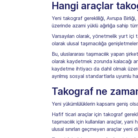
Hangi araçlar takog
Yeni takograf gerekliliği, Avrupa Birliği
üzerinde azami yüklü ağırlığa sahip tüm 
Varsayılan olarak, yönetmelik yurt içi 
olarak ulusal taşımacılığa genişletmeleri
Bu, uluslararası taşımacılık yapan şirke
olarak kaydetmek zorunda kalacağı anlam
kaydetme ihtiyacı da dahil olmak üzere 
ayrılmış sosyal standartlarla uyumlu h
Takograf ne zaman 
Yeni yükümlülüklerin kapsamı geniş ol
Hafif ticari araçlar için takograf gerekl
taşımacılık için kullanılan araçlar, yani
ulusal sınırları geçmeyen araçlar yeni 