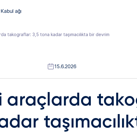
Kabul ağı
arda takograflar: 3,5 tona kadar taşımacılıkta bir devrim
15.6.2026
ri araçlarda tako
adar taşımacılık