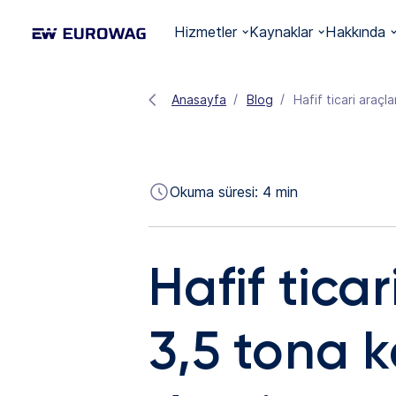
Hizmetler
Kaynaklar
Hakkında
Anasayfa
Blog
Hafif ticari araçl
Okuma süresi:
4
min
Hafif tica
3,5 tona k