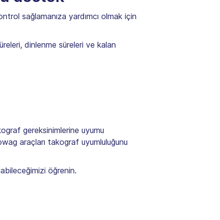
kontrol sağlamanıza yardımcı olmak için
releri, dinlenme süreleri ve kalan
akograf gereksinimlerine uyumu
owag araçları takograf uyumluluğunu
abileceğimizi öğrenin.