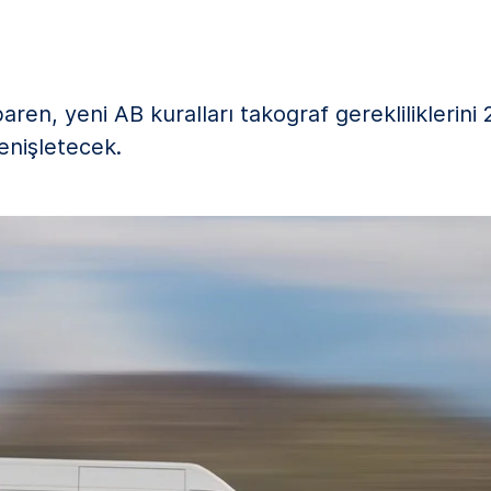
en, yeni AB kuralları takograf gerekliliklerini 2,
enişletecek.