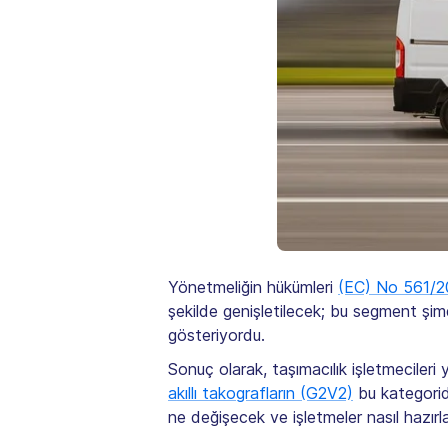
Yönetmeliğin hükümleri
(EC) No 561/
şekilde genişletilecek; bu segment şim
gösteriyordu.
Sonuç olarak, taşımacılık işletmecileri
akıllı takografların (G2V2)
bu kategoride
ne değişecek ve işletmeler nasıl hazırla