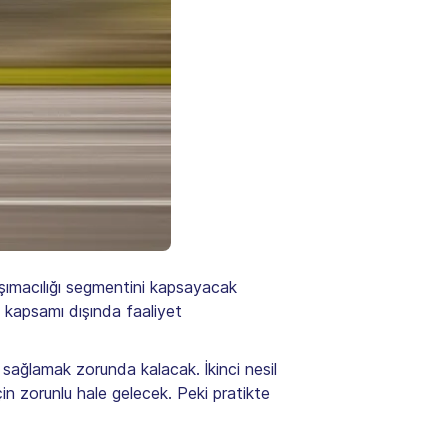
aşımacılığı segmentini kapsayacak
 kapsamı dışında faaliyet
 sağlamak zorunda kalacak. İkinci nesil
çin zorunlu hale gelecek. Peki pratikte