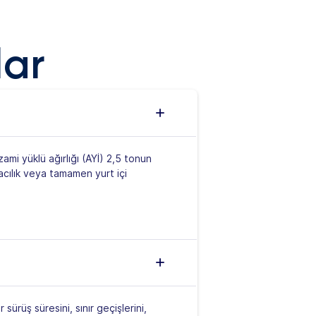
lar
zami yüklü ağırlığı (AYİ) 2,5 tonun
acılık veya tamamen yurt içi
 sürüş süresini, sınır geçişlerini,