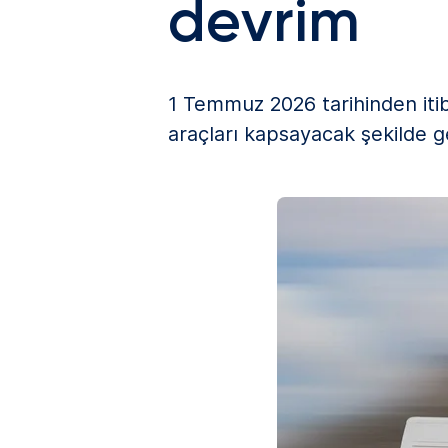
devrim
1 Temmuz 2026 tarihinden itibar
araçları kapsayacak şekilde g