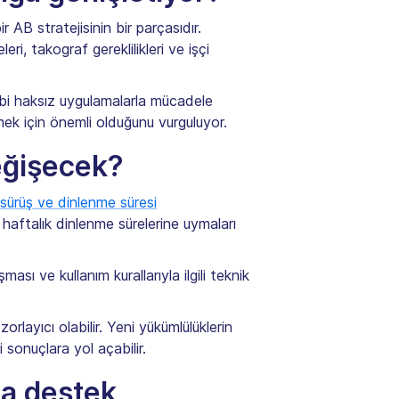
AB stratejisinin bir parçasıdır.
i, takograf gereklilikleri ve işçi
 gibi haksız uygulamalarla mücadele
mek için önemli olduğunu vurguluyor.
eğişecek?
sürüş ve dinlenme süresi
ve haftalık dinlenme sürelerine uymaları
sı ve kullanım kurallarıyla ilgili teknik
orlayıcı olabilir. Yeni yükümlülüklerin
 sonuçlara yol açabilir.
a destek