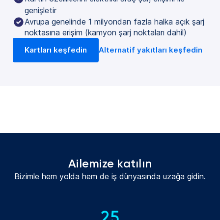
genişletir
Avrupa genelinde 1 milyondan fazla halka açık şarj
noktasına erişim (kamyon şarj noktaları dahil)
Kartları keşfedin
Alternatif yakıtları keşfedin
Ailemize katılın
Bizimle hem yolda hem de iş dünyasında uzağa gidin.
25