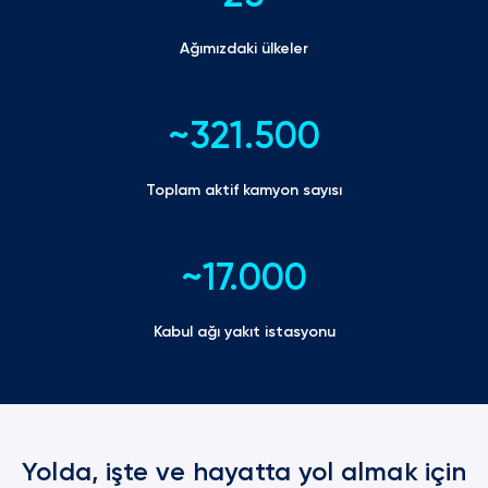
Ağımızdaki ülkeler
~321.500
Toplam aktif kamyon sayısı
~17.000
Kabul ağı yakıt
 istasyonu
Yolda, işte ve hayatta yol almak için