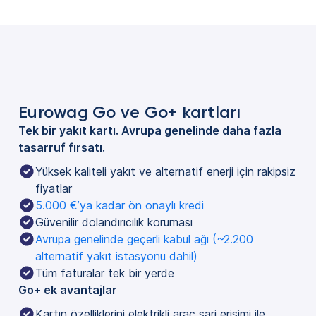
Eurowag Go ve Go+ kartları
Tek bir yakıt kartı. Avrupa genelinde daha fazla
tasarruf fırsatı.
Yüksek kaliteli yakıt ve alternatif enerji için rakipsiz 
fiyatlar
5.000 €’ya kadar ön onaylı kredi
Güvenilir dolandırıcılık koruması
Avrupa genelinde geçerli kabul ağı (~2.200 
alternatif yakıt istasyonu dahil)
Tüm faturalar tek bir yerde
Go+ ek avantajlar
Kartın özelliklerini elektrikli araç şarj erişimi ile 