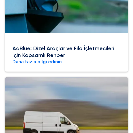
AdBlue: Dizel Araçlar ve Filo İşletmecileri
İçin Kapsamlı Rehber
Daha fazla bilgi edinin