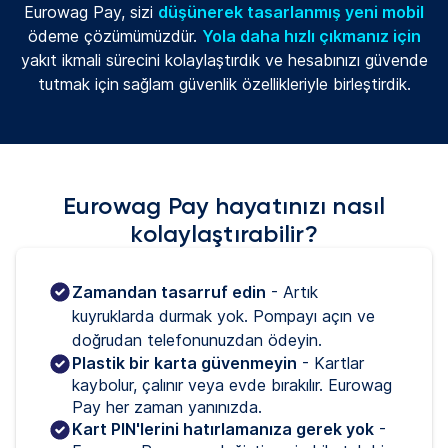
Eurowag Pay, sizi
düşünerek tasarlanmış yeni mobil
ödeme çözümümüzdür.
Yola daha hızlı çıkmanız için
yakıt ikmali sürecini kolaylaştırdık ve hesabınızı güvende
tutmak için
sağlam güvenlik özellikleriyle birleştirdik.
Eurowag Pay hayatınızı nasıl
kolaylaştırabilir?
Zamandan tasarruf edin
 - Artık 
kuyruklarda durmak yok. Pompayı açın ve 
doğrudan telefonunuzdan ödeyin.
Plastik bir karta güvenmeyin
- Kartlar
kaybolur, çalınır veya evde bırakılır. Eurowag
Pay her zaman yanınızda.
Kart PIN'lerini hatırlamanıza gerek yok
-