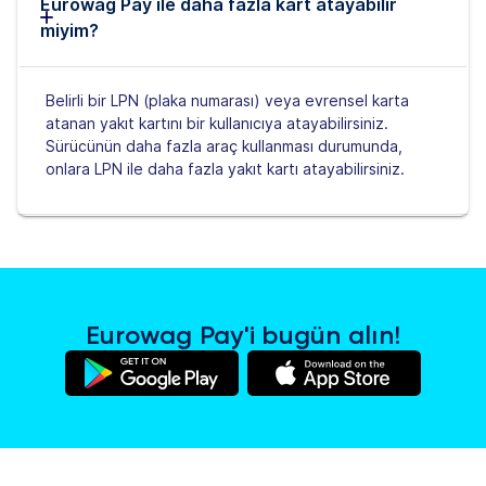
Eurowag Pay ile daha fazla kart atayabilir
miyim?
Belirli bir LPN (plaka numarası) veya evrensel karta
atanan yakıt kartını bir kullanıcıya atayabilirsiniz.
Sürücünün daha fazla araç kullanması durumunda,
onlara LPN ile daha fazla yakıt kartı atayabilirsiniz.
Eurowag Pay'i bugün alın!
(yeni
(yeni
bir
bir
sekmede)
sekmede)