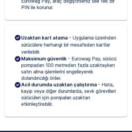
Eurowag Pay, araç değiştirseniz bile tek bir
PIN ile korunur.
Uzaktan kart atama 
- Uygulama üzerinden 
sürücülere herhangi bir mesafeden kartlar 
verilebilir.
Maksimum güvenlik
- Eurowag Pay, sürücü
pompadan 100 metreden fazla uzaktayken
satın alma işlemlerini engelleyerek
dolandırıcılığı önler.
Acil durumda uzaktan çalıştırma
- Hata,
kayıp veya diğer durumlarda, sevk görevlileri
sürücüleri için pompaları uzaktan
etkinleştirebilir.