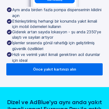
Aynı anda birden fazla pompa dispenserinin kilidini 
açın
Etkinleştirilmiş herhangi bir konumda yakıt ikmali
için mobil ödemeleri kullanın
Giderek artan sayıda lokasyon - şu anda 2350'ye
ulaştı ve sayıları artıyor
İşlemler sırasında gönül rahatlığı için geliştirilmiş 
güvenlik özellikleri
Hızlı ve verimli yakıt ikmali gerektiren acil durumlar 
için ideal
Önce yakıt kartınızı alın
Dizel ve AdBlue'ya aynı anda yakıt
ikmali yapın! Eurowag Pay ile artık