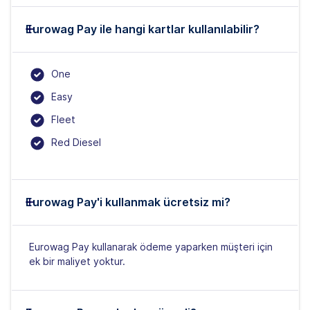
Eurowag Pay ile hangi kartlar kullanılabilir?
One
Easy
Fleet
Red Diesel
Eurowag Pay'i kullanmak ücretsiz mi?
Eurowag Pay kullanarak ödeme yaparken müşteri için
ek bir maliyet yoktur.