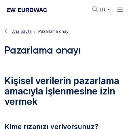
TR
Ana Sayfa
Pazarlama onayı
Pazarlama onayı
Kişisel verilerin pazarlama
amacıyla işlenmesine izin
vermek
Kime rızanızı veriyorsunuz?