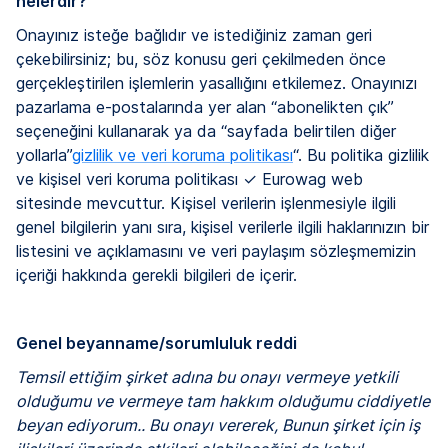
nelerdir?
Onayınız isteğe bağlıdır ve istediğiniz zaman geri
çekebilirsiniz; bu, söz konusu geri çekilmeden önce
gerçekleştirilen işlemlerin yasallığını etkilemez. Onayınızı
pazarlama e-postalarında yer alan “abonelikten çık”
seçeneğini kullanarak ya da “sayfada belirtilen diğer
yollarla”
gizlilik ve veri koruma politikası
“. Bu politika gizlilik
ve kişisel veri koruma politikası ✓ Eurowag web
sitesinde mevcuttur. Kişisel verilerin işlenmesiyle ilgili
genel bilgilerin yanı sıra, kişisel verilerle ilgili haklarınızın bir
listesini ve açıklamasını ve veri paylaşım sözleşmemizin
içeriği hakkında gerekli bilgileri de içerir.
Genel beyanname/sorumluluk reddi
Temsil ettiğim şirket adına bu onayı vermeye yetkili
olduğumu ve vermeye tam hakkım olduğumu ciddiyetle
beyan ediyorum.. Bu onayı vererek, Bunun şirket için iş