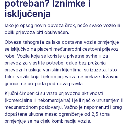
potreban? Iznimke i
isključenja
Iako je opseg novih obveza širok, neće svako vozilo ili
oblik prijevoza biti obuhvaćen.
Obveza tahografa za laka dostavna vozila primjenjuje
se isključivo na plaćeni međunarodni cestovni prijevoz
robe. Vozila koja se koriste u privatne svrhe ili za
prijevoz za vlastite potrebe, dakle bez pružanja
prijevoznih usluga vanjskim klijentima, su izuzeta. Isto
tako, vozila koja tijekom prijevoza ne prelaze državnu
granicu ne potpada pod nova pravila.
Ključni čimbenici su vrsta prijevozne aktivnosti
(komercijalna ili nekomercijalna) i je li riječ o unutarnjem ili
međunarodnom poslovanju. Važno je napomenuti i prag
dopuštene ukupne mase: ograničenje od 2,5 tona
primjenjuje se na cijelu kombinaciju vozila.