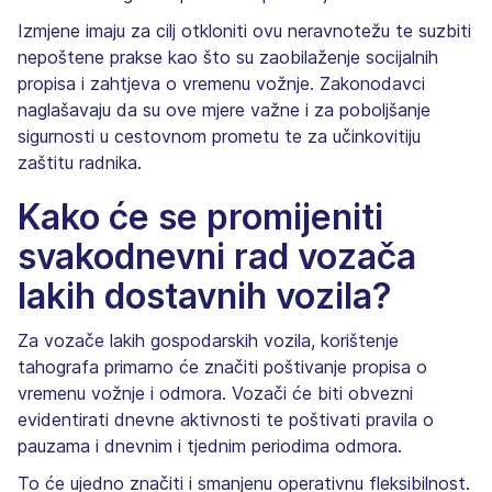
Izmjene imaju za cilj otkloniti ovu neravnotežu te suzbiti
nepoštene prakse kao što su zaobilaženje socijalnih
propisa i zahtjeva o vremenu vožnje. Zakonodavci
naglašavaju da su ove mjere važne i za poboljšanje
sigurnosti u cestovnom prometu te za učinkovitiju
zaštitu radnika.
Kako će se promijeniti
svakodnevni rad vozača
lakih dostavnih vozila?
Za vozače lakih gospodarskih vozila, korištenje
tahografa primarno će značiti poštivanje propisa o
vremenu vožnje i odmora. Vozači će biti obvezni
evidentirati dnevne aktivnosti te poštivati pravila o
pauzama i dnevnim i tjednim periodima odmora.
To će ujedno značiti i smanjenu operativnu fleksibilnost.