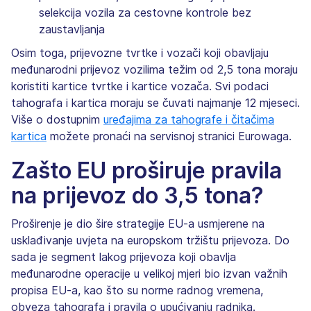
selekcija vozila za cestovne kontrole bez
zaustavljanja
Osim toga, prijevozne tvrtke i vozači koji obavljaju
međunarodni prijevoz vozilima težim od 2,5 tona moraju
koristiti kartice tvrtke i kartice vozača. Svi podaci
tahografa i kartica moraju se čuvati najmanje 12 mjeseci.
Više o dostupnim
uređajima za tahografe i čitačima
kartica
možete pronaći na servisnoj stranici Eurowaga.
Zašto EU proširuje pravila
na prijevoz do 3,5 tona?
Proširenje je dio šire strategije EU-a usmjerene na
usklađivanje uvjeta na europskom tržištu prijevoza. Do
sada je segment lakog prijevoza koji obavlja
međunarodne operacije u velikoj mjeri bio izvan važnih
propisa EU-a, kao što su norme radnog vremena,
obveza tahografa i pravila o upućivanju radnika.