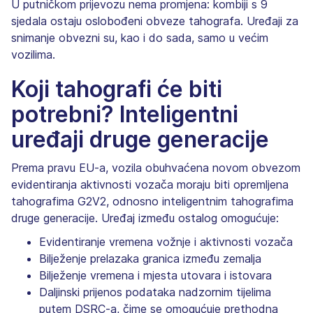
U putničkom prijevozu nema promjena: kombiji s 9
sjedala ostaju oslobođeni obveze tahografa. Uređaji za
snimanje obvezni su, kao i do sada, samo u većim
vozilima.
Koji tahografi će biti
potrebni? Inteligentni
uređaji druge generacije
Prema pravu EU-a, vozila obuhvaćena novom obvezom
evidentiranja aktivnosti vozača moraju biti opremljena
tahografima G2V2, odnosno inteligentnim tahografima
druge generacije. Uređaj između ostalog omogućuje:
Evidentiranje vremena vožnje i aktivnosti vozača
Bilježenje prelazaka granica između zemalja
Bilježenje vremena i mjesta utovara i istovara
Daljinski prijenos podataka nadzornim tijelima
putem DSRC-a, čime se omogućuje prethodna