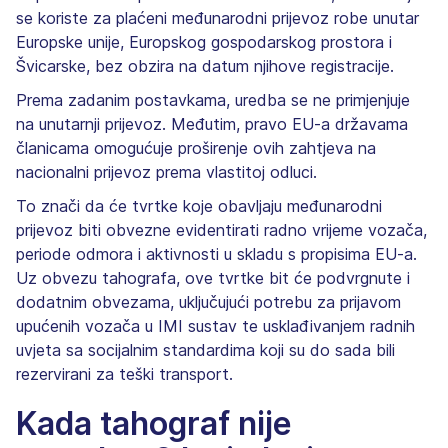
se koriste za plaćeni međunarodni prijevoz robe unutar
Europske unije, Europskog gospodarskog prostora i
Švicarske, bez obzira na datum njihove registracije.
Prema zadanim postavkama, uredba se ne primjenjuje
na unutarnji prijevoz. Međutim, pravo EU-a državama
članicama omogućuje proširenje ovih zahtjeva na
nacionalni prijevoz prema vlastitoj odluci.
To znači da će tvrtke koje obavljaju međunarodni
prijevoz biti obvezne evidentirati radno vrijeme vozača,
periode odmora i aktivnosti u skladu s propisima EU-a.
Uz obvezu tahografa, ove tvrtke bit će podvrgnute i
dodatnim obvezama, uključujući potrebu za prijavom
upućenih vozača u IMI sustav te usklađivanjem radnih
uvjeta sa socijalnim standardima koji su do sada bili
rezervirani za teški transport.
Kada tahograf nije