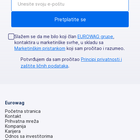
Slažem se da me bilo koji član
EUROWAG grupe
,
kontaktira u marketinške svrhe, u skladu sa
Marketinškim pristankom
koji sam pročitao i razumeo.
Potvrđujem da sam pročitao
Principi privatnosti i
zaštite ličnih podataka
.
Eurowag
Početna stranica
Kontakt
Prihvatna mreža
Kompanija
Karijera
Odnos sa investitorima