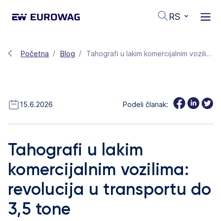
RS
Početna
Blog
Tahografi u lakim komercijalnim vozilima: revolucija u transportu do 3,5 tone
15.6.2026
Podeli članak:
Tahografi u lakim
komercijalnim vozilima:
revolucija u transportu do
3,5 tone