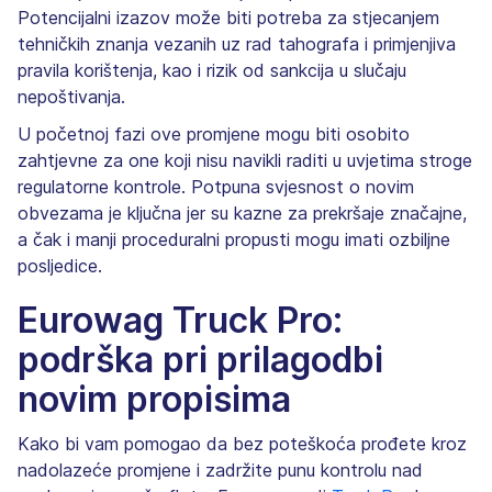
Potencijalni izazov može biti potreba za stjecanjem
tehničkih znanja vezanih uz rad tahografa i primjenjiva
pravila korištenja, kao i rizik od sankcija u slučaju
nepoštivanja.
U početnoj fazi ove promjene mogu biti osobito
zahtjevne za one koji nisu navikli raditi u uvjetima stroge
regulatorne kontrole. Potpuna svjesnost o novim
obvezama je ključna jer su kazne za prekršaje značajne,
a čak i manji proceduralni propusti mogu imati ozbiljne
posljedice.
Eurowag Truck Pro:
podrška pri prilagodbi
novim propisima
Kako bi vam pomogao da bez poteškoća prođete kroz
nadolazeće promjene i zadržite punu kontrolu nad