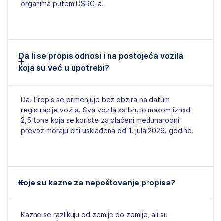
organima putem DSRC-a.
Da li se propis odnosi i na postojeća vozila
koja su već u upotrebi?
Da. Propis se primenjuje bez obzira na datum
registracije vozila. Sva vozila sa bruto masom iznad
2,5 tone koja se koriste za plaćeni međunarodni
prevoz moraju biti usklađena od 1. jula 2026. godine.
Koje su kazne za nepoštovanje propisa?
Kazne se razlikuju od zemlje do zemlje, ali su