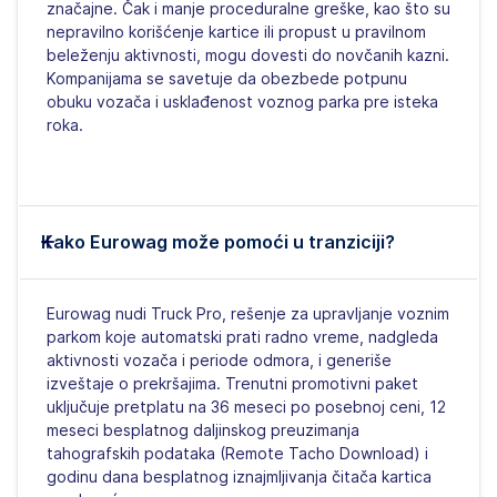
značajne. Čak i manje proceduralne greške, kao što su
nepravilno korišćenje kartice ili propust u pravilnom
beleženju aktivnosti, mogu dovesti do novčanih kazni.
Kompanijama se savetuje da obezbede potpunu
obuku vozača i usklađenost voznog parka pre isteka
roka.
Kako Eurowag može pomoći u tranziciji?
Eurowag nudi Truck Pro, rešenje za upravljanje voznim
parkom koje automatski prati radno vreme, nadgleda
aktivnosti vozača i periode odmora, i generiše
izveštaje o prekršajima. Trenutni promotivni paket
uključuje pretplatu na 36 meseci po posebnoj ceni, 12
meseci besplatnog daljinskog preuzimanja
tahografskih podataka (Remote Tacho Download) i
godinu dana besplatnog iznajmljivanja čitača kartica