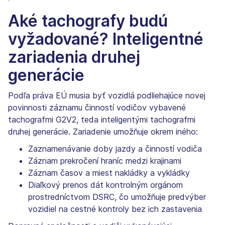
Aké tachografy budú
vyžadované? Inteligentné
zariadenia druhej
generácie
Podľa práva EÚ musia byť vozidlá podliehajúce novej
povinnosti záznamu činností vodičov vybavené
tachografmi G2V2, teda inteligentými tachografmi
druhej generácie. Zariadenie umožňuje okrem iného:
Zaznamenávanie doby jazdy a činností vodiča
Záznam prekročení hraníc medzi krajinami
Záznam časov a miest nakládky a vykládky
Diaľkový prenos dát kontrolným orgánom
prostredníctvom DSRC, čo umožňuje predvýber
vozidiel na cestné kontroly bez ich zastavenia