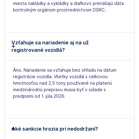
miesta nakládky a vykládky a diaľkovo prenášajú dáta
kontrolným orgánom prostredníctvom DSRC.
Vzťahuje sa nariadenie aj na už
registrované vozidlá?
Áno. Nariadenie sa vzťahuje bez ohľadu na dátum
registrácie vozidla. Všetky vozidlá s celkovou
hmotnosťou nad 2,5 tony používané na platenú
medzinárodnú prepravu musia byť v súlade s
predpismi od 1. júla 2026.
Aké sankcie hrozia pri nedodržaní?