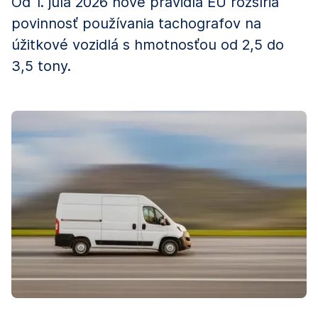
Od 1. júla 2026 nové pravidlá EÚ rozšíria
povinnosť používania tachografov na
úžitkové vozidlá s hmotnosťou od 2,5 do
3,5 tony.