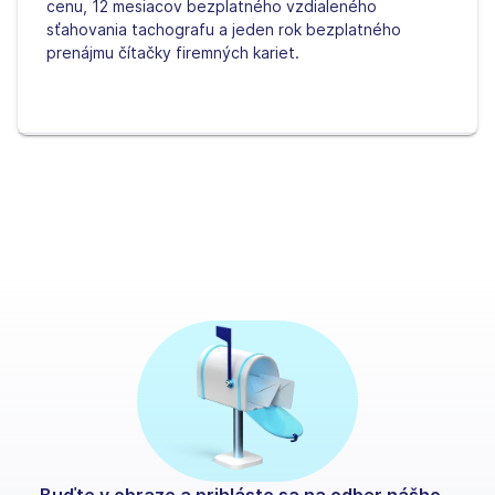
cenu, 12 mesiacov bezplatného vzdialeného
sťahovania tachografu a jeden rok bezplatného
prenájmu čítačky firemných kariet.