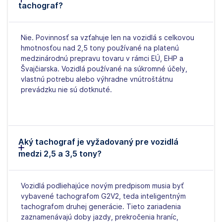
tachograf?
Nie. Povinnosť sa vzťahuje len na vozidlá s celkovou
hmotnosťou nad 2,5 tony používané na platenú
medzinárodnú prepravu tovaru v rámci EÚ, EHP a
Švajčiarska. Vozidlá používané na súkromné účely,
vlastnú potrebu alebo výhradne vnútroštátnu
prevádzku nie sú dotknuté.
Aký tachograf je vyžadovaný pre vozidlá
medzi 2,5 a 3,5 tony?
Vozidlá podliehajúce novým predpisom musia byť
vybavené tachografom G2V2, teda inteligentným
tachografom druhej generácie. Tieto zariadenia
zaznamenávajú doby jazdy, prekročenia hraníc,