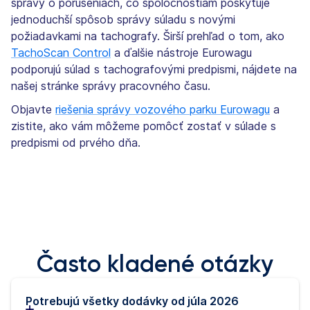
správy o porušeniach, čo spoločnostiam poskytuje
jednoduchší spôsob správy súladu s novými
požiadavkami na tachografy. Širší prehľad o tom, ako
TachoScan Control
a ďalšie nástroje Eurowagu
podporujú súlad s tachografovými predpismi, nájdete na
našej stránke správy pracovného času.
Objavte
riešenia správy vozového parku Eurowagu
a
zistite, ako vám môžeme pomôcť zostať v súlade s
predpismi od prvého dňa.
Často kladené otázky
Potrebujú všetky dodávky od júla 2026