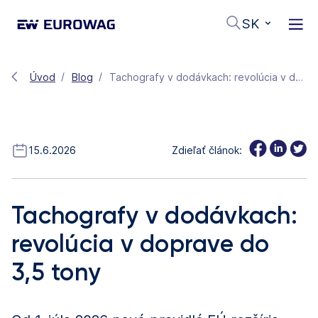
SK
Úvod
Blog
Tachografy v dodávkach: revolúcia v doprave do 3,5 tony
15.6.2026
Zdieľať článok:
Tachografy v dodávkach:
revolúcia v doprave do
3,5 tony