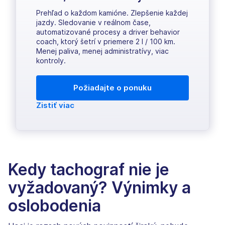
Prehľad o každom kamióne. Zlepšenie každej
jazdy. Sledovanie v reálnom čase,
automatizované procesy a driver behavior
coach, ktorý šetrí v priemere 2 l / 100 km.
Menej paliva, menej administratívy, viac
kontroly.
Požiadajte o ponuku
Zistiť viac
Kedy tachograf nie je
vyžadovaný? Výnimky a
oslobodenia