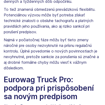
denných a týždenných dôb odpočinku.
To tiež znamená obmedzenú prevádzkovú flexibilitu.
Potenciálnou výzvou môže byť potreba získať
technické znalosti o obsluhe tachografu a platných
pravidlách jeho používania, ako aj riziko sankcií pri
porušení predpisov.
Najmä v počiatočnej fáze môžu byť tieto zmeny
náročné pre osoby nezvyknuté na prísnu regulačnú
kontrolu. Úplné povedomie o nových povinnostiach je
nevyhnutné, pretože sankcie za porušenia sú značné a
aj drobné formálne chyby môžu viesť k vážnym
dôsledkom.
Eurowag Truck Pro:
podpora pri prispôsobení
sa novým predpisom