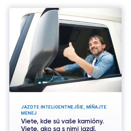
JAZDTE INTELIGENTNEJŠIE, MÍŇAJTE
MENEJ
Viete, kde sú vaše kamióny.
Viete, ako sa s nimi jazdí.