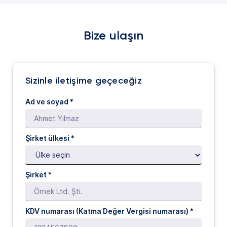
Bize ulaşın
Sizinle iletişime geçeceğiz
Ad ve soyad *
Şirket ülkesi *
Şirket *
KDV numarası (Katma Değer Vergisi numarası) *