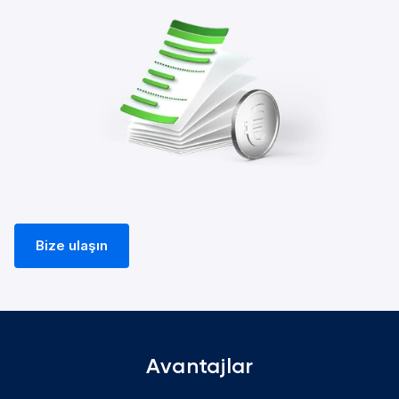
Bize ulaşın
Avantajlar