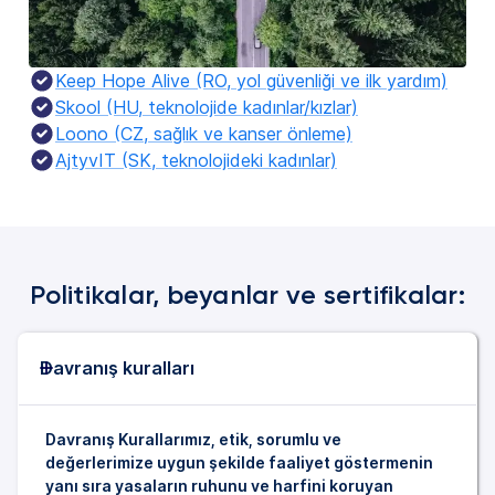
Keep Hope Alive (RO, yol güvenliği ve ilk yardım)
Skool (HU, teknolojide kadınlar/kızlar)
Loono (CZ, sağlık ve kanser önleme)
AjtyvIT (SK, teknolojideki kadınlar)
Politikalar, beyanlar ve sertifikalar:
Davranış kuralları
Davranış Kurallarımız, etik, sorumlu ve
değerlerimize uygun şekilde faaliyet göstermenin
yanı sıra yasaların ruhunu ve harfini koruyan