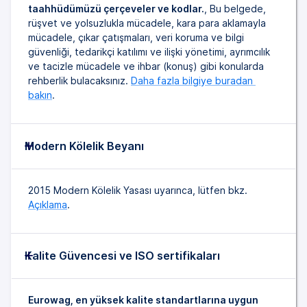
taahhüdümüzü çerçeveler ve kodlar.
, Bu belgede,
rüşvet ve yolsuzlukla mücadele, kara para aklamayla
mücadele, çıkar çatışmaları, veri koruma ve bilgi
güvenliği, tedarikçi katılımı ve ilişki yönetimi, ayrımcılık
ve tacizle mücadele ve ihbar (konuş) gibi konularda
rehberlik bulacaksınız.
Daha fazla bilgiye buradan 
bakın
.
Modern Kölelik Beyanı
2015 Modern Kölelik Yasası uyarınca, lütfen bkz.
Açıklama
.
Kalite Güvencesi ve ISO sertifikaları
Eurowag, en yüksek kalite standartlarına uygun