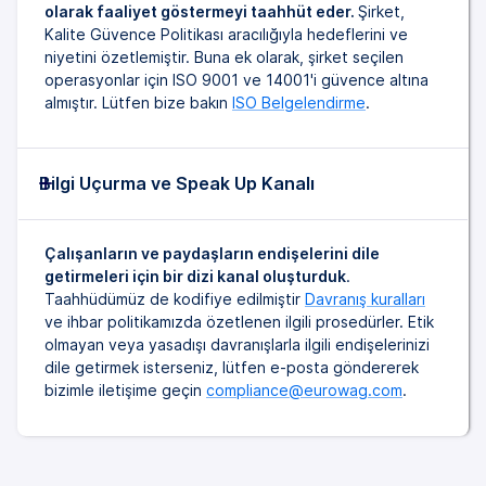
olarak faaliyet göstermeyi taahhüt eder.
Şirket,
Kalite Güvence Politikası aracılığıyla hedeflerini ve
niyetini özetlemiştir. Buna ek olarak, şirket seçilen
operasyonlar için ISO 9001 ve 14001'i güvence altına
almıştır. Lütfen bize bakın
ISO Belgelendirme
.
Bilgi Uçurma ve Speak Up Kanalı
Çalışanların ve paydaşların endişelerini dile
getirmeleri için bir dizi kanal oluşturduk
.
Taahhüdümüz de kodifiye edilmiştir
Davranış kuralları
ve ihbar politikamızda özetlenen ilgili prosedürler. Etik
olmayan veya yasadışı davranışlarla ilgili endişelerinizi
dile getirmek isterseniz, lütfen e-posta göndererek
bizimle iletişime geçin
compliance@eurowag.com
.