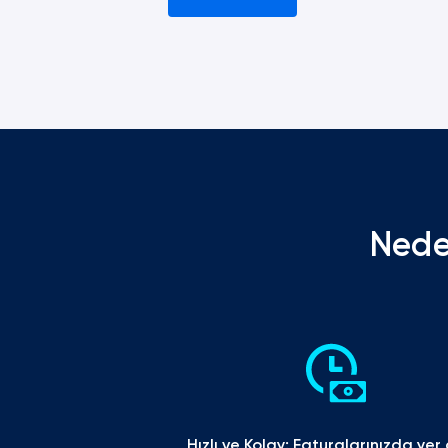
Nede
Hızlı ve Kolay: Faturalarınızda yer 