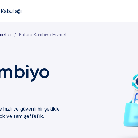
Kabul ağı
metler
Fatura Kambiyo Hizmeti
ambiyo
e hızlı ve güvenli bir şekilde
ok ve tam şeffaflık.