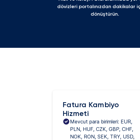
dövizleri portalınızdan dakikalar iç
dönüştürün.
Fatura Kambiyo
Hizmeti
Mevcut para birimleri: EUR, 
PLN, HUF, CZK, GBP, CHF, 
NOK, RON, SEK, TRY, USD, 