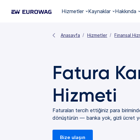
Hizmetler
Kaynaklar
Hakkında
Anasayfa
Hizmetler
Finansal Hiz
Fatura K
Hizmeti
Faturaları tercih ettiğiniz para birimind
dönüştürün — banka yok, gizli ücret y
Bize ulaşın