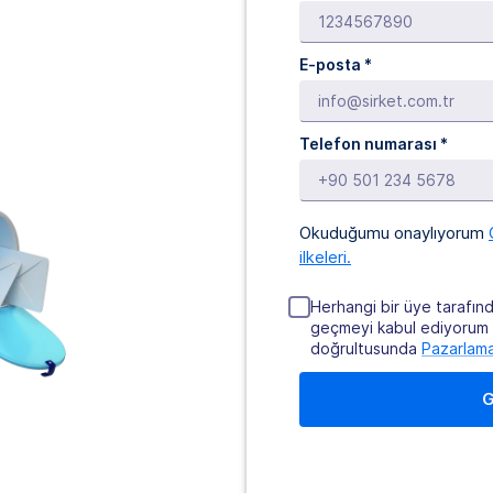
E-posta
*
Telefon numarası *
Okuduğumu onaylıyorum
ilkeleri.
Herhangi bir üye tarafın
geçmeyi kabul ediyorum
doğrultusunda
Pazarlama