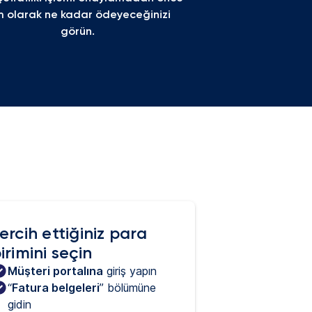
 olarak ne kadar ödeyeceğinizi 
görün.
ercih ettiğiniz para
irimini seçin
Müşteri portalına
 giriş yapın
“
Fatura belgeleri
” bölümüne 
gidin