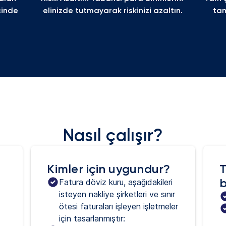
inde 
elinizde tutmayarak riskinizi azaltın.
tam
Nasıl çalışır?
Kimler için uygundur?
T
b
Fatura döviz kuru, aşağıdakileri 
isteyen nakliye şirketleri ve sınır 
ötesi faturaları işleyen işletmeler 
için tasarlanmıştır: