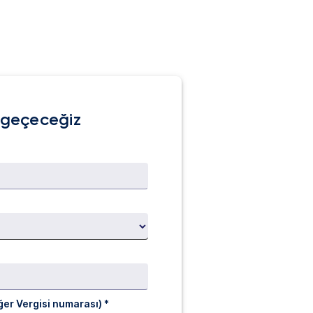
e geçeceğiz
er Vergisi numarası) *