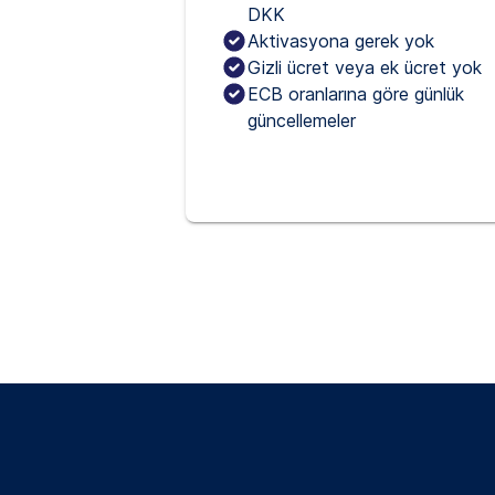
DKK
Aktivasyona gerek yok
Gizli ücret veya ek ücret yok
ECB oranlarına göre günlük
güncellemeler