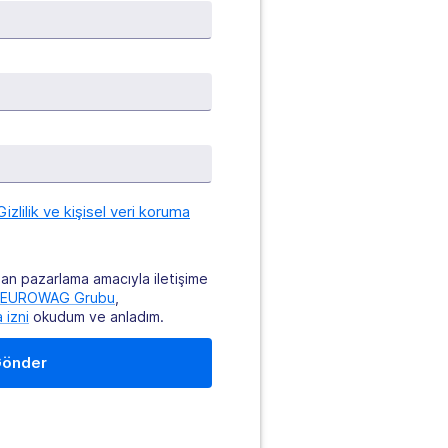
Gizlilik ve kişisel veri koruma
dan pazarlama amacıyla iletişime
EUROWAG Grubu
,
 izni
okudum ve anladım.