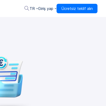
TR
Giriş yap
Ücretsiz teklif alın