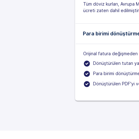
Tüm döviz kurları, Avrupa 
ücreti zaten dahil edilmişt
Para birimi dönüştürme 
Orijinal fatura değişmeden
Dönüştürülen tutarı yan
Para birimi dönüştürme
Dönüştürülen PDF'yi ve 