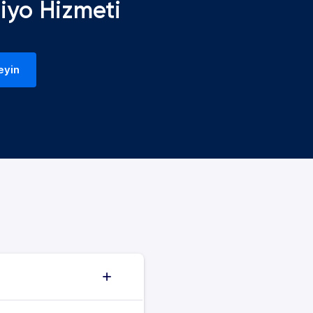
iyo Hizmeti
eyin