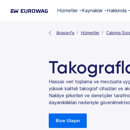
Hizmetler
Kaynaklar
Hakkında
Anasayfa
Hizmetler
Çalışma Süre
Takografl
Hassas veri toplama ve mevzuata uygu
yüksek kaliteli takograf cihazları ve aks
Nakliye şirketleri ve denetçiler tarafın
dayanıklılıkları nedeniyle güvenilmekted
Bize Ulaşın