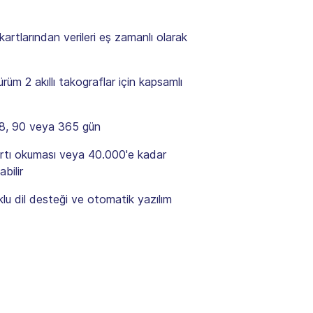
artlarından verileri eş zamanlı olarak
rüm 2 akıllı takograflar için kapsamlı
 28, 90 veya 365 gün
rtı okuması veya 40.000'e kadar
bilir
klu dil desteği ve otomatik yazılım