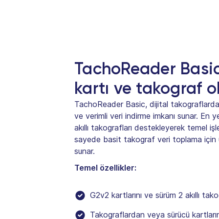
TachoReader Basi
kartı ve takograf 
TachoReader Basic, dijital takograflarda
ve verimli veri indirme imkanı sunar. En y
akıllı takografları destekleyerek temel iş
sayede basit takograf veri toplama için 
sunar.
Temel özellikler:
G2v2 kartlarını ve sürüm 2 akıllı tako
Takograflardan veya sürücü kartlarınd