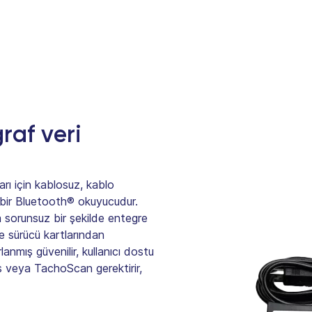
raf veri
arı için kablosuz, kablo
 bir Bluetooth® okuyucudur.
a sorunsuz bir şekilde entegre
e sürücü kartlarından
rlanmış güvenilir, kullanıcı dostu
ns veya TachoScan gerektirir,