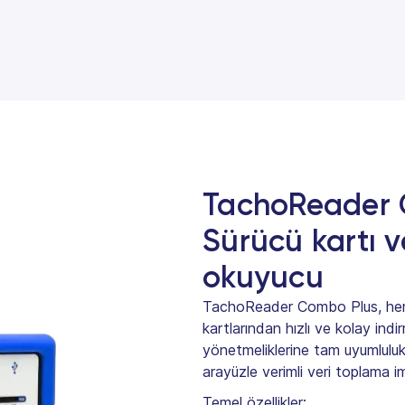
TachoReader 
Sürücü kartı v
okuyucu
TachoReader Combo Plus, hem 
kartlarından hızlı ve kolay indi
yönetmeliklerine tam uyumluluk 
arayüzle verimli veri toplama i
Temel özellikler: