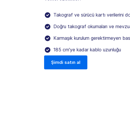
Takograf ve sürücü kartı verilerini d
Doğru takograf okumaları ve mevzua
Karmaşık kurulum gerektirmeyen basit 
185 cm'ye kadar kablo uzunluğu
Şimdi satın al