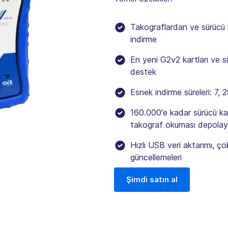
Takograflardan ve sürücü k
indirme
En yeni G2v2 kartları ve sü
destek
Esnek indirme süreleri: 7,
160.000'e kadar sürücü ka
takograf okuması depolaya
Hızlı USB veri aktarımı, ço
güncellemeleri
Şimdi satın al