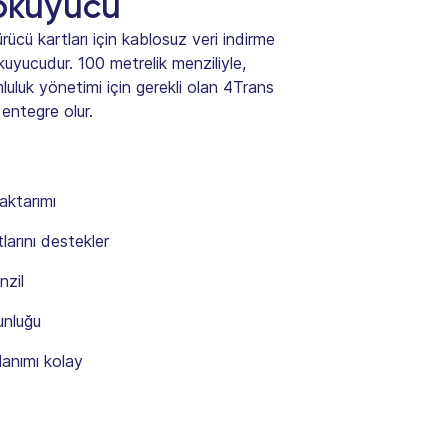
 okuyucu
rücü kartları için kablosuz veri indirme
uyucudur. 100 metrelik menziliyle,
luluk yönetimi için gerekli olan 4Trans
 entegre olur.
aktarımı
larını destekler
nzil
unluğu
lanımı kolay