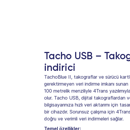
Tacho USB – Takog
indirici
TachoBlue II, takograflar ve sürücü kartl
gerektirmeyen veri indirme imkanı sunan
100 metrelik menziliyle 4Trans yazılımıyl
olur. Tacho USB, dijital takograflardan v
bilgisayarınıza hızlı veri aktarımı için tasa
bir cihazdır. Sorunsuz çalışma için 4Tra
doğru ve verimli veri indirmeleri sağlar.
Temel özellikler: