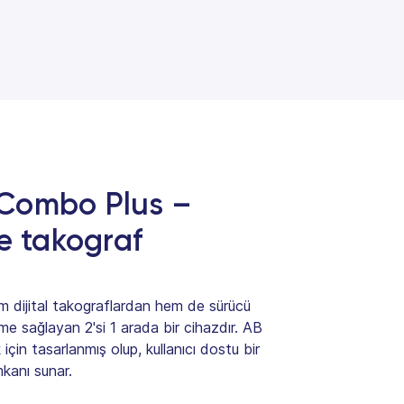
Combo Plus –
e takograf
dijital takograflardan hem de sürücü
rme sağlayan 2'si 1 arada bir cihazdır. AB
için tasarlanmış olup, kullanıcı dostu bir
mkanı sunar.