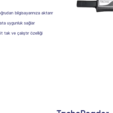
oğrudan bilgisayarınıza aktarır
ta uygunluk sağlar
tak ve çalıştır özelliği