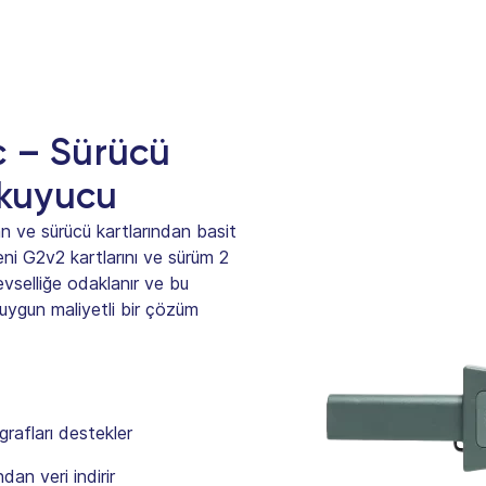
c – Sürücü
okuyucu
n ve sürücü kartlarından basit
eni G2v2 kartlarını ve sürüm 2
levselliğe odaklanır ve bu
uygun maliyetli bir çözüm
grafları destekler
an veri indirir