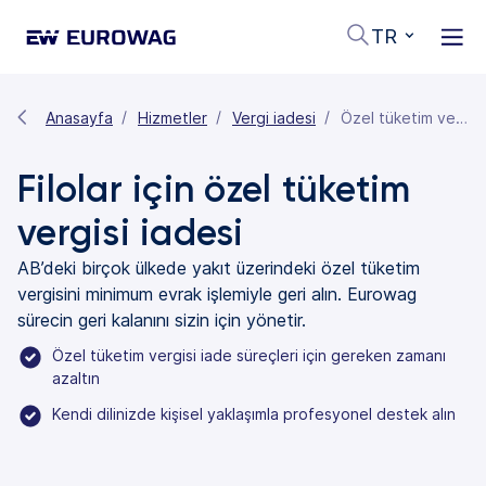
TR
Anasayfa
Hizmetler
Vergi iadesi
Özel tüketim vergisi iadesi
Filolar için özel tüketim
vergisi iadesi
AB’deki birçok ülkede yakıt üzerindeki özel tüketim
vergisini minimum evrak işlemiyle geri alın. Eurowag
sürecin geri kalanını sizin için yönetir.
Özel tüketim vergisi iade süreçleri için gereken zamanı
azaltın
Kendi dilinizde kişisel yaklaşımla profesyonel destek alın