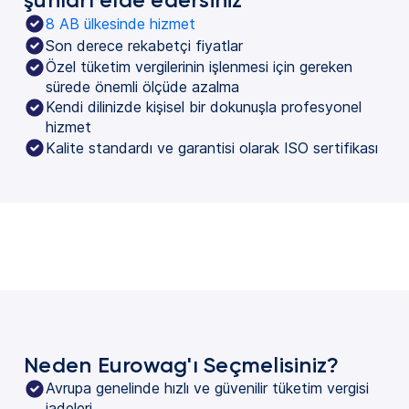
8 AB ülkesinde hizmet
Son derece rekabetçi fiyatlar
Özel tüketim vergilerinin işlenmesi için gereken
sürede önemli ölçüde azalma
Kendi dilinizde kişisel bir dokunuşla profesyonel
hizmet
Kalite standardı ve garantisi olarak ISO sertifikası
Neden Eurowag'ı Seçmelisiniz?
Avrupa genelinde hızlı ve güvenilir tüketim vergisi
iadeleri