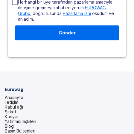
Herhangi bir üye tarafından pazarlama amacıyla
iletişime geçmeyi kabul ediyorum
EUROWAG 
Grubu
, doğrultusunda
Pazarlama izni
okudum ve
anladım.
Eurowag
Anasayfa
İletişim
Kabul ağı
Şirket
Kariyer
Yatırımcı ilişkileri
(yeni
Blog
bir
Basın Bültenleri