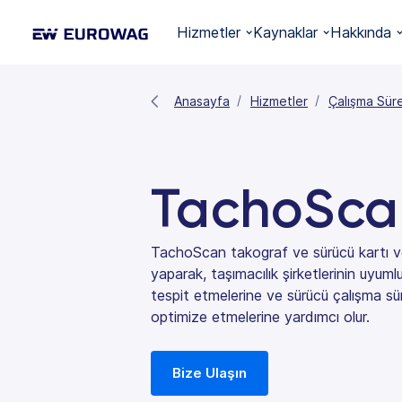
Hizmetler
Kaynaklar
Hakkında
Anasayfa
Hizmetler
Çalışma Süre
TachoSca
TachoScan takograf ve sürücü kartı veril
yaparak, taşımacılık şirketlerinin uyumlu
tespit etmelerine ve sürücü çalışma sür
optimize etmelerine yardımcı olur.
Bize Ulaşın