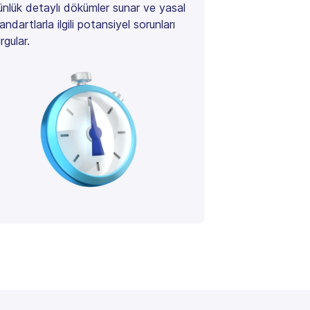
nlük detaylı dökümler sunar ve yasal
andartlarla ilgili potansiyel sorunları
rgular.