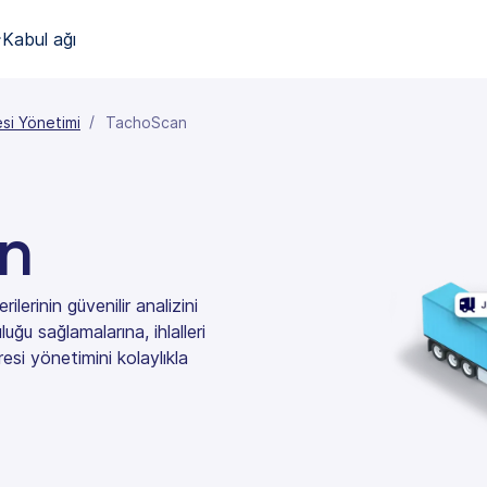
Kabul ağı
si Yönetimi
TachoScan
n
erinin güvenilir analizini
luğu sağlamalarına, ihlalleri
esi yönetimini kolaylıkla