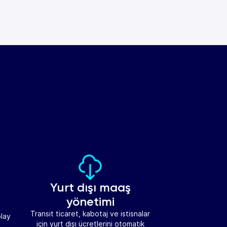
Yurt dışı maaş
yönetimi
Transit ticaret, kabotaj ve istisnalar
olay
için yurt dışı ücretlerini otomatik