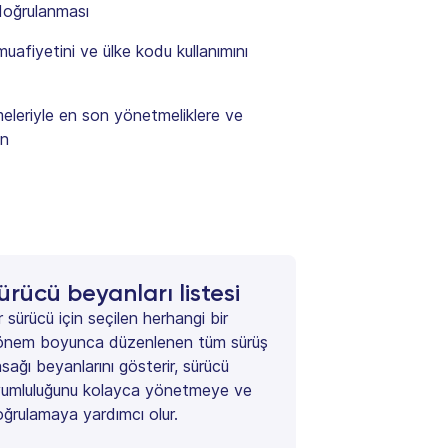
 doğrulanması
afiyetini ve ülke kodu kullanımını
meleriyle en son yönetmeliklere ve
ın
ürücü beyanları listesi
r sürücü için seçilen herhangi bir
önem boyunca düzenlenen tüm sürüş
sağı beyanlarını gösterir, sürücü
yumluluğunu kolayca yönetmeye ve
ğrulamaya yardımcı olur.