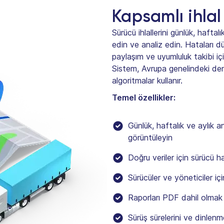
Kapsamlı ihlal
Sürücü ihlallerini günlük, haftalı
edin ve analiz edin. Hataları dü
paylaşım ve uyumluluk takibi i
Sistem, Avrupa genelindeki den
algoritmalar kullanır.
Temel özellikler:
Günlük, haftalık ve aylık ana
görüntüleyin
Doğru veriler için sürücü ha
Sürücüler ve yöneticiler içi
Raporları PDF dahil olmak
Sürüş sürelerini ve dinlen