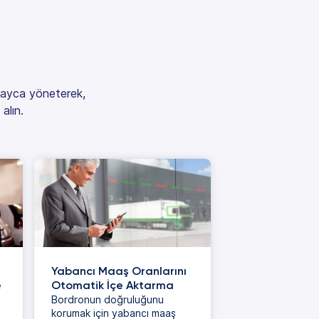
olayca yöneterek,
alın.
Yabancı Maaş Oranlarını
e
Otomatik İçe Aktarma
Bordronun doğruluğunu
korumak için yabancı maaş