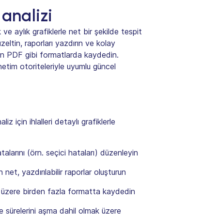
 analizi
k ve aylık grafiklerle net bir şekilde tespit
zeltin, raporları yazdırın ve kolay
çin PDF gibi formatlarda kaydedin.
etim otoriteleriyle uyumlu güncel
liz için ihlalleri detaylı grafiklerle
talarını (örn. seçici hataları) düzenleyin
n net, yazdırılabilir raporlar oluşturun
 üzere birden fazla formatta kaydedin
me sürelerini aşma dahil olmak üzere