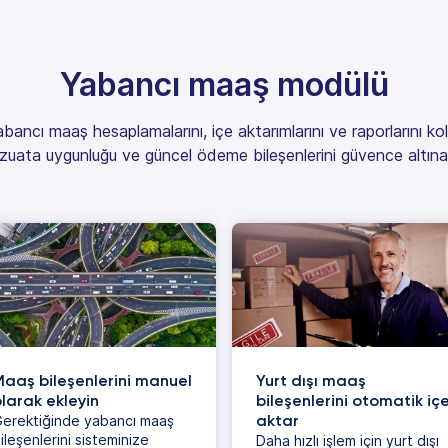
Yabancı maaş modülü
yabancı maaş hesaplamalarını, içe aktarımlarını ve raporlarını k
uata uygunluğu ve güncel ödeme bileşenlerini güvence altına 
aaş bileşenlerini manuel
Yurt dışı maaş
larak ekleyin
bileşenlerini otomatik iç
aktar
erektiğinde yabancı maaş
ileşenlerini sisteminize
Daha hızlı işlem için yurt dışı