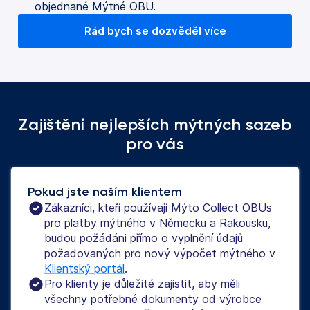
objednané Mýtné OBU.
Rád bych se dozvěděl více
Zajištění nejlepších mýtných sazeb
pro vás
Pokud jste naším klientem
Zákazníci, kteří používají Mýto Collect OBUs
pro platby mýtného v Německu a Rakousku,
budou požádáni přímo o vyplnění údajů
požadovaných pro nový výpočet mýtného v
Klientský portál
.
Pro klienty je důležité zajistit, aby měli
všechny potřebné dokumenty od výrobce