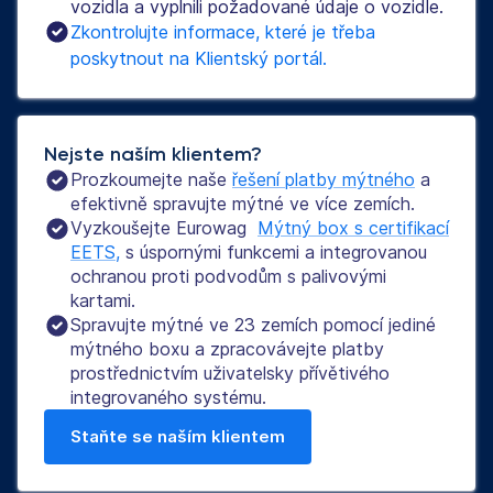
vozidla a vyplnili požadované údaje o vozidle.
Zkontrolujte informace, které je třeba 
poskytnout na Klientský portál.
Nejste naším klientem?
Prozkoumejte naše
řešení platby mýtného
a
efektivně spravujte mýtné ve více zemích.
Vyzkoušejte Eurowag
Mýtný box s certifikací
EETS,
s úspornými funkcemi a integrovanou
ochranou proti podvodům s palivovými
kartami.
Spravujte mýtné ve 23 zemích pomocí jediné
mýtného boxu a zpracovávejte platby
prostřednictvím uživatelsky přívětivého
integrovaného systému.
Staňte se naším klientem