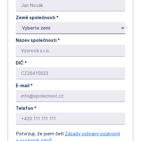
Země společnosti *
Název společnosti *
DIČ *
E-mail *
Telefon *
Potvrzuji, že jsem četl
Zásady ochrany soukromí
a osobních údajů
.