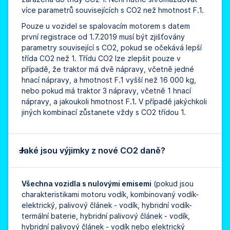
více parametrů souvisejících s CO2 než hmotnost F.1.
Pouze u vozidel se spalovacím motorem s datem
první registrace od 1.7.2019 musí být zjišťovány
parametry související s CO2, pokud se očekává lepší
třída CO2 než 1. Třídu CO2 lze zlepšit pouze v
případě, že traktor má dvě nápravy, včetně jedné
hnací nápravy, a hmotnost F.1 vyšší než 16 000 kg,
nebo pokud má traktor 3 nápravy, včetně 1 hnací
nápravy, a jakoukoli hmotnost F.1. V případě jakýchkoli
jiných kombinací zůstanete vždy s CO2 třídou 1.
Jaké jsou výjimky z nové CO2 daně?
Všechna vozidla s nulovými emisemi
(pokud jsou
charakteristikami motoru vodík, kombinovaný vodík-
elektrický, palivový článek - vodík, hybridní vodík-
termální baterie, hybridní palivový článek - vodík,
hybridní palivový článek - vodík nebo elektrický