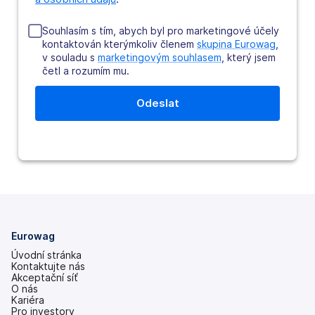
Souhlasím s tím, abych byl pro marketingové účely
kontaktován kterýmkoliv členem
skupina Eurowag
,
v souladu s
marketingovým souhlasem
, který jsem
četl a rozumím mu.
Eurowag
Úvodní stránka
Kontaktujte nás
Akceptační síť
O nás
Kariéra
Pro investory