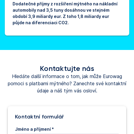
Dodatečné příjmy z rozšíření mýtného na nákladní
automobily nad 3,5 tuny dosáhnou ve stejném
období 3,9 miliardy eur. Z toho 1,8 miliardy eur
půjde na diferenciaci CO2.
Kontaktujte nás
Hledáte další informace o tom, jak může Eurowag
pomoci s platbami mýtného? Zanechte své kontaktní
údaje a náš tým vás osloví.
Kontaktní formulář
Jméno a příjmení *