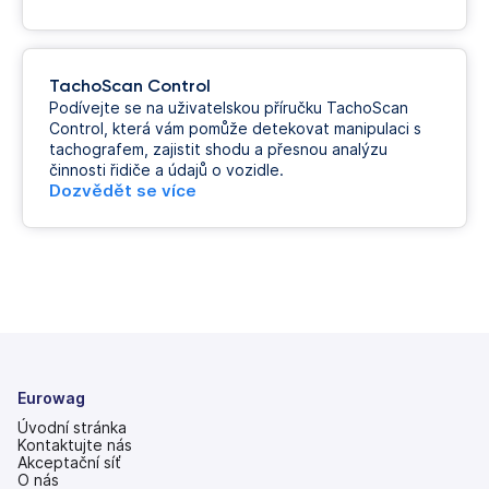
TachoScan Control
Podívejte se na uživatelskou příručku TachoScan
Control, která vám pomůže detekovat manipulaci s
tachografem, zajistit shodu a přesnou analýzu
činnosti řidiče a údajů o vozidle.
Dozvědět se více
Eurowag
Úvodní stránka
Kontaktujte nás
Akceptační síť
O nás