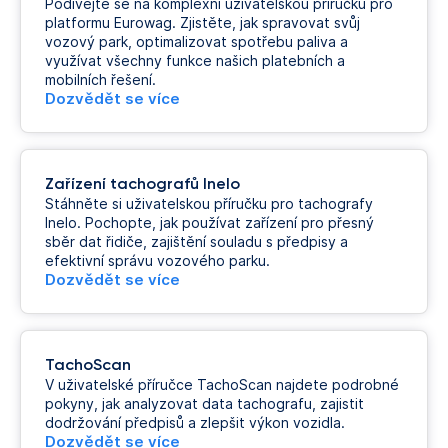
Podívejte se na komplexní uživatelskou příručku pro
platformu Eurowag. Zjistěte, jak spravovat svůj
vozový park, optimalizovat spotřebu paliva a
využívat všechny funkce našich platebních a
mobilních řešení.
Dozvědět se více
Zařízení tachografů Inelo
Stáhněte si uživatelskou příručku pro tachografy
Inelo. Pochopte, jak používat zařízení pro přesný
sběr dat řidiče, zajištění souladu s předpisy a
efektivní správu vozového parku.
Dozvědět se více
TachoScan
V uživatelské příručce TachoScan najdete podrobné
pokyny, jak analyzovat data tachografu, zajistit
dodržování předpisů a zlepšit výkon vozidla.
Dozvědět se více