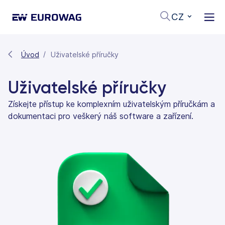
CZ
Úvod
Uživatelské příručky
Uživatelské příručky
Získejte přístup ke komplexním uživatelským příručkám a
dokumentaci pro veškerý náš software a zařízení.