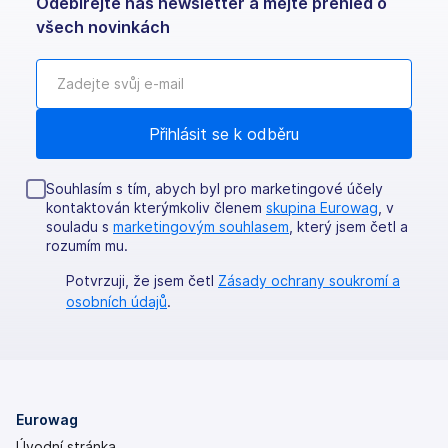
Odebírejte náš newsletter a mějte přehled o
všech novinkách
Souhlasím s tím, abych byl pro marketingové účely
kontaktován kterýmkoliv členem
skupina Eurowag
, v
souladu s
marketingovým souhlasem
, který jsem četl a
rozumím mu.
Potvrzuji, že jsem četl
Zásady ochrany soukromí a
osobních údajů
.
Eurowag
Úvodní stránka