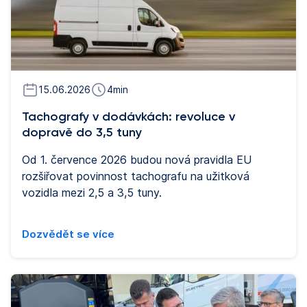
15.06.2026
4
min
Tachografy v dodávkách: revoluce v
dopravě do 3,5 tuny
Od 1. července 2026 budou nová pravidla EU
rozšiřovat povinnost tachografu na užitková
vozidla mezi 2,5 a 3,5 tuny.
Dozvědět se více