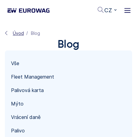
CZ
Úvod
Blog
Blog
Vše
Fleet Management
Palivová karta
Mýto
Vrácení daně
Palivo