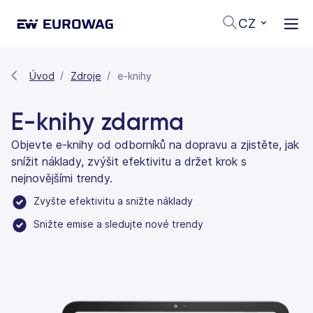
CZ
Úvod
Zdroje
e-knihy
E-knihy zdarma
Objevte e-knihy od odborníků na dopravu a zjistěte, jak
snížit náklady, zvýšit efektivitu a držet krok s
nejnovějšími trendy.
Zvyšte efektivitu a snižte náklady
Snižte emise a sledujte nové trendy