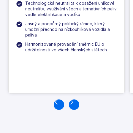
Technologická neutralita k dosažení uhlíkové
neutrality, využívání všech alternativních paliv
vedle elektrifikace a vodíku
Jasný a podpůrný politický rámec, který
umožní přechod na nízkouhlíková vozidla a
paliva
Harmonizované provádění směrnic EU o
udržitelnosti ve všech členských státech