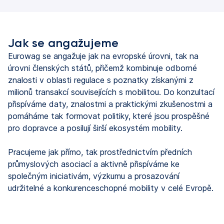
Jak se angažujeme
Eurowag se angažuje jak na evropské úrovni, tak na
úrovni členských států, přičemž kombinuje odborné
znalosti v oblasti regulace s poznatky získanými z
milionů transakcí souvisejících s mobilitou. Do konzultací
přispíváme daty, znalostmi a praktickými zkušenostmi a
pomáháme tak formovat politiky, které jsou prospěšné
pro dopravce a posilují širší ekosystém mobility.
Pracujeme jak přímo, tak prostřednictvím předních
průmyslových asociací a aktivně přispíváme ke
společným iniciativám, výzkumu a prosazování
udržitelné a konkurenceschopné mobility v celé Evropě.