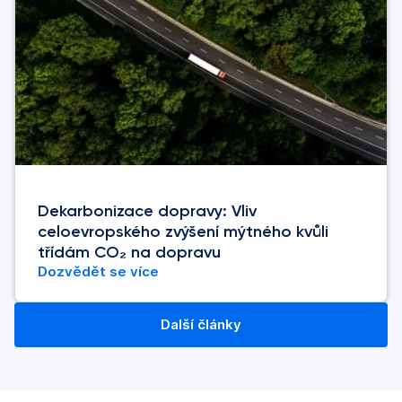
Dekarbonizace dopravy: Vliv
celoevropského zvýšení mýtného kvůli
třídám CO₂ na dopravu
Dozvědět se více
Další články