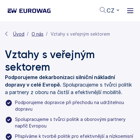
CZ
Úvod
O nás
Vztahy s veřejným sektorem
Vztahy s veřejným
sektorem
Podporujeme dekarbonizaci silniční nákladní
dopravy v celé Evropě.
Spolupracujeme s tvůrci politik
a partnery z oboru na čistší a efektivnější mobilitě.
Podporujeme dopravce při přechodu na udržitelnou
dopravu
Spolupracujeme s tvůrci politik a oborovými partnery
napříč Evropou
Přispíváme k tvorbě politik pro efektivnější a nízkoemisní