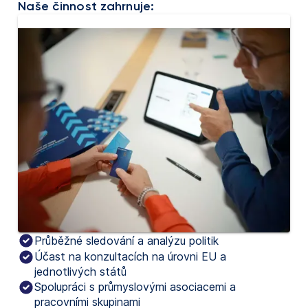
Naše činnost zahrnuje:
Průběžné sledování a analýzu politik
Účast na konzultacích na úrovni EU a
jednotlivých států
Spolupráci s průmyslovými asociacemi a
pracovními skupinami