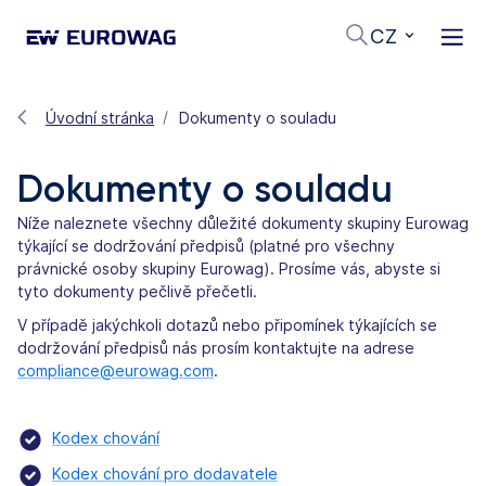
CZ
Úvodní stránka
Dokumenty o souladu
Dokumenty o souladu
Níže naleznete všechny důležité dokumenty skupiny Eurowag
týkající se dodržování předpisů (platné pro všechny
právnické osoby skupiny Eurowag). Prosíme vás, abyste si
tyto dokumenty pečlivě přečetli.
V případě jakýchkoli dotazů nebo připomínek týkajících se
dodržování předpisů nás prosím kontaktujte na adrese
compliance@eurowag.com
.
Kodex chování
Kodex chování pro dodavatele