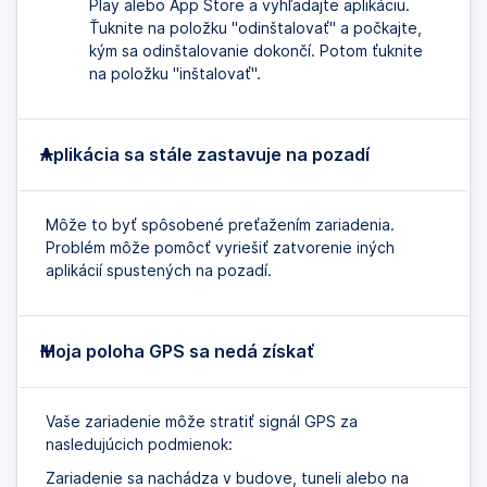
Play alebo App Store a vyhľadajte aplikáciu.
Ťuknite na položku "odinštalovať" a počkajte,
kým sa odinštalovanie dokončí. Potom ťuknite
na položku "inštalovať".
Aplikácia sa stále zastavuje na pozadí
Môže to byť spôsobené preťažením zariadenia.
Problém môže pomôcť vyriešiť zatvorenie iných
aplikácií spustených na pozadí.
Moja poloha GPS sa nedá získať
Vaše zariadenie môže stratiť signál GPS za
nasledujúcich podmienok:
Zariadenie sa nachádza v budove, tuneli alebo na