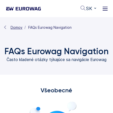
SK
Domov
FAQs Eurowag Navigation
FAQs Eurowag Navigation
Často kladené otázky týkajúce sa navigácie Eurowag
Všeobecné