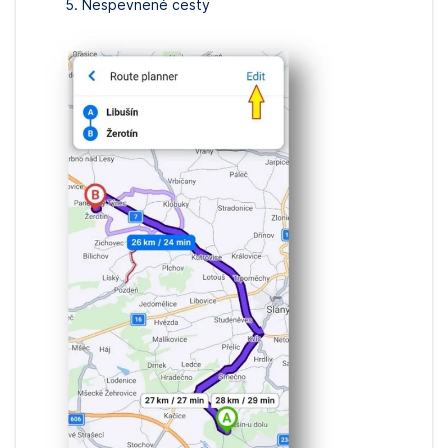
Nespevnené cesty