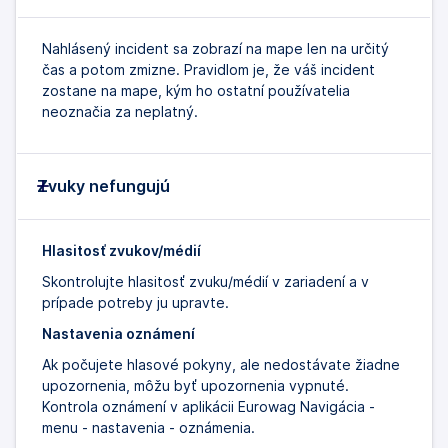
Nahlásený incident sa zobrazí na mape len na určitý
čas a potom zmizne. Pravidlom je, že váš incident
zostane na mape, kým ho ostatní používatelia
neoznačia za neplatný.
Zvuky nefungujú
Hlasitosť zvukov/médií
Skontrolujte hlasitosť zvuku/médií v zariadení a v
prípade potreby ju upravte.
Nastavenia oznámení
Ak počujete hlasové pokyny, ale nedostávate žiadne
upozornenia, môžu byť upozornenia vypnuté.
Kontrola oznámení v aplikácii Eurowag Navigácia -
menu - nastavenia - oznámenia.