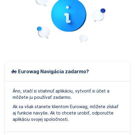
Je Eurowag Navigácia zadarmo?
Áno, stačí si stiahnuť aplikáciu, vytvoriť si účet a
môžete ju používať zadarmo.
Ak sa však stanete klientom Eurowag, môžete získať
aj funkcie navyše. Ak to chcete urobiť, odporučte
aplikáciu svojej spoločnosti.