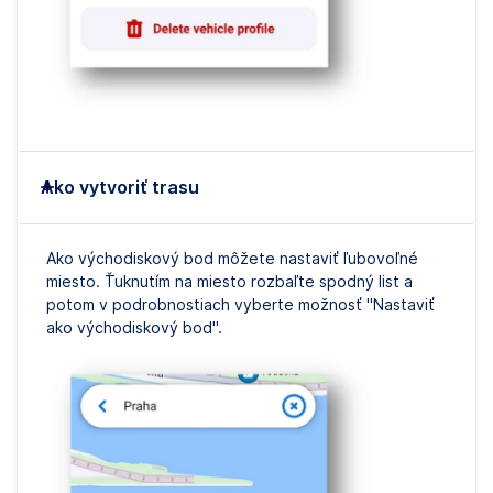
Ako vytvoriť trasu
Ako východiskový bod môžete nastaviť ľubovoľné
miesto. Ťuknutím na miesto rozbaľte spodný list a
potom v podrobnostiach vyberte možnosť "Nastaviť
ako východiskový bod".