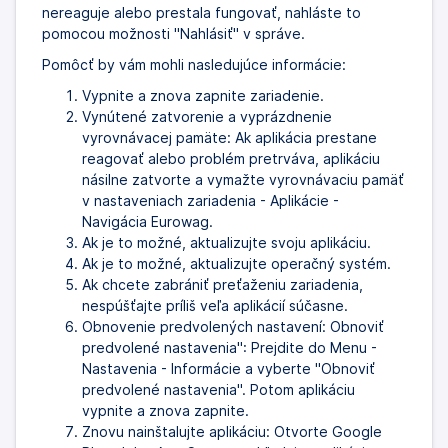
nereaguje alebo prestala fungovať, nahláste to
pomocou možnosti "Nahlásiť" v správe.
Pomôcť by vám mohli nasledujúce informácie:
Vypnite a znova zapnite zariadenie.
Vynútené zatvorenie a vyprázdnenie
vyrovnávacej pamäte: Ak aplikácia prestane
reagovať alebo problém pretrváva, aplikáciu
násilne zatvorte a vymažte vyrovnávaciu pamäť
v nastaveniach zariadenia - Aplikácie -
Navigácia Eurowag.
Ak je to možné, aktualizujte svoju aplikáciu.
Ak je to možné, aktualizujte operačný systém.
Ak chcete zabrániť preťaženiu zariadenia,
nespúšťajte príliš veľa aplikácií súčasne.
Obnovenie predvolených nastavení: Obnoviť
predvolené nastavenia": Prejdite do Menu -
Nastavenia - Informácie a vyberte "Obnoviť
predvolené nastavenia". Potom aplikáciu
vypnite a znova zapnite.
Znovu nainštalujte aplikáciu: Otvorte Google