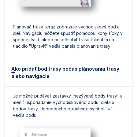
Plánovač trasy teraz zobrazuje východiskový bod a
cieľ. Navigáciu môžete spustiť pomocou ikony šípky v
spodnej časti alebo prispôsobiť trasu ťuknutím na
tlačidlo "Upraviť" vedľa panela plánovania trasy.
Ako pridať bod trasy počas plánovania trasy
alebo navigácie
Je možné pridávať zastávky (nazývané body trasy) a
meniť usporiadanie východiskového bodu, cieľa a
bodov trasy. Jednoducho potiahnite symbol "="
vedľa bodu.