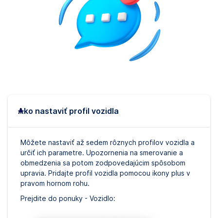
Ako nastaviť profil vozidla
Môžete nastaviť až sedem rôznych profilov vozidla a
určiť ich parametre. Upozornenia na smerovanie a
obmedzenia sa potom zodpovedajúcim spôsobom
upravia. Pridajte profil vozidla pomocou ikony plus v
pravom hornom rohu.
Prejdite do ponuky - Vozidlo: