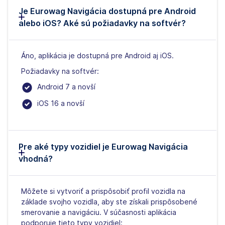
Je Eurowag Navigácia dostupná pre Android
alebo iOS? Aké sú požiadavky na softvér?
Áno, aplikácia je dostupná pre Android aj iOS.
Požiadavky na softvér:
Android 7 a novší
iOS 16 a novší
Pre aké typy vozidiel je Eurowag Navigácia
vhodná?
Môžete si vytvoriť a prispôsobiť profil vozidla na
základe svojho vozidla, aby ste získali prispôsobené
smerovanie a navigáciu. V súčasnosti aplikácia
podporuje tieto typy vozidiel: