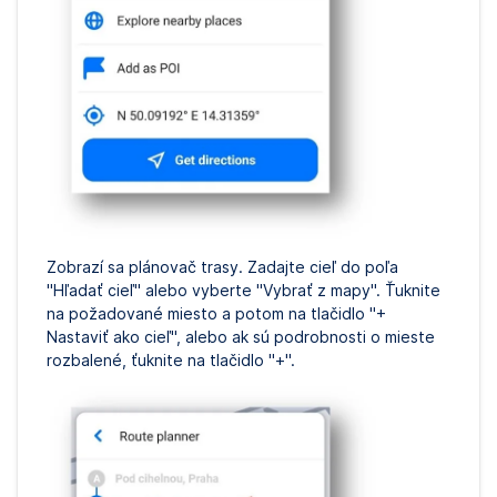
Zobrazí sa plánovač trasy. Zadajte cieľ do poľa
"Hľadať cieľ" alebo vyberte "Vybrať z mapy". Ťuknite
na požadované miesto a potom na tlačidlo "+
Nastaviť ako cieľ", alebo ak sú podrobnosti o mieste
rozbalené, ťuknite na tlačidlo "+".