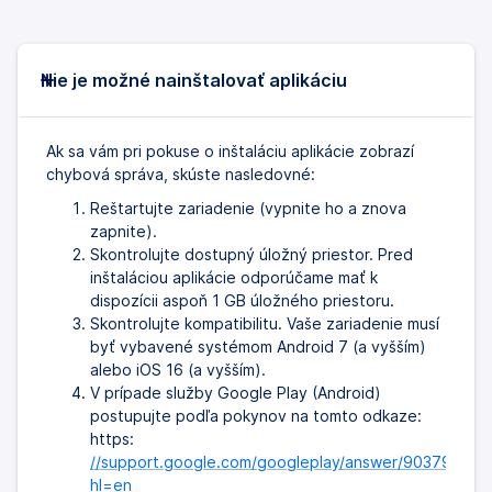
Nie je možné nainštalovať aplikáciu
Ak sa vám pri pokuse o inštaláciu aplikácie zobrazí
chybová správa, skúste nasledovné:
Reštartujte zariadenie (vypnite ho a znova
zapnite).
Skontrolujte dostupný úložný priestor. Pred
inštaláciou aplikácie odporúčame mať k
dispozícii aspoň 1 GB úložného priestoru.
Skontrolujte kompatibilitu. Vaše zariadenie musí
byť vybavené systémom Android 7 (a vyšším)
alebo iOS 16 (a vyšším).
V prípade služby Google Play (Android)
postupujte podľa pokynov na tomto odkaze:
https:
//support.google.com/googleplay/answer/9037938?
hl=en