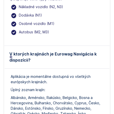
Nákladné vozidlo (N2, N3)
Dodávka (N1)
Osobné vozidlo (M1)
Autobus (M2, M3)
V ktorých krajinách je Eurowag Navigácia k
dispozícii?
Aplikácia je momentálne dostupná vo všetkých
európskych krajinách.
Úplný zoznam krajín:
Albánsko, Arménsko, Rakúsko, Belgicko, Bosna a
Hercegovina, Bulharsko, Chorvátsko, Cyprus, Česko,
Dánsko, Estónsko, Fínsko, Gruzínsko, Nemecko,
Gibraltár, Grécko, Maďarsko, Taliansko, Írsko,