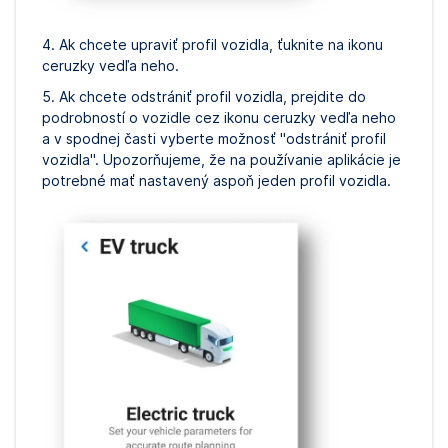
4. Ak chcete upraviť profil vozidla, ťuknite na ikonu
ceruzky vedľa neho.
5. Ak chcete odstrániť profil vozidla, prejdite do
podrobností o vozidle cez ikonu ceruzky vedľa neho
a v spodnej časti vyberte možnosť "odstrániť profil
vozidla". Upozorňujeme, že na používanie aplikácie je
potrebné mať nastavený aspoň jeden profil vozidla.