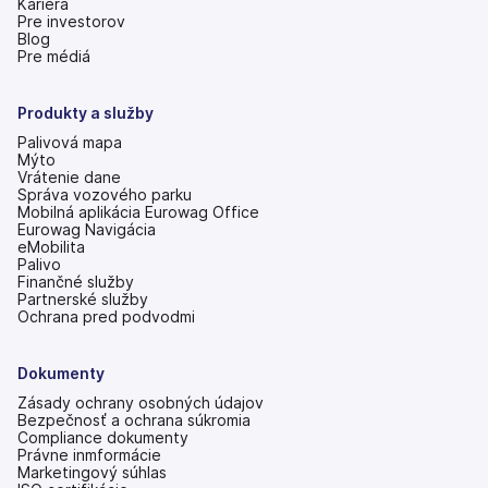
Kariéra
Pre investorov
(otvoriť
Blog
s
Pre médiá
novou
kartou)
Produkty a služby
Palivová mapa
Mýto
Vrátenie dane
Správa vozového parku
Mobilná aplikácia Eurowag Office
Eurowag Navigácia
eMobilita
Palivo
Finančné služby
Partnerské služby
Ochrana pred podvodmi
Dokumenty
Zásady ochrany osobných údajov
Bezpečnosť a ochrana súkromia
Compliance dokumenty
Právne inmformácie
Marketingový súhlas