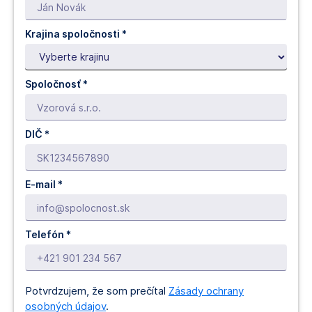
Krajina spoločnosti *
Spoločnosť *
DIČ *
E-mail *
Telefón *
Potvrdzujem, že som prečítal
Zásady ochrany
osobných údajov
.