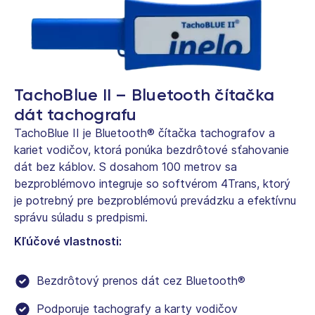
TachoBlue II – Bluetooth čítačka
dát tachografu
TachoBlue II je Bluetooth® čítačka tachografov a
kariet vodičov, ktorá ponúka bezdrôtové sťahovanie
dát bez káblov. S dosahom 100 metrov sa
bezproblémovo integruje so softvérom 4Trans, ktorý
je potrebný pre bezproblémovú prevádzku a efektívnu
správu súladu s predpismi.
Kľúčové vlastnosti:
Bezdrôtový prenos dát cez Bluetooth®
Podporuje tachografy a karty vodičov