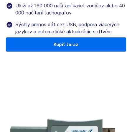
Uloží až 160 000 načítaní kariet vodičov alebo 40
000 načítaní tachografov
Rýchly prenos dát cez USB, podpora viacerých
jazykov a automatické aktualizácie softvéru
Kúpiť teraz