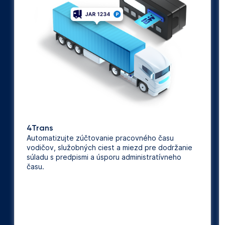
4Trans
Automatizujte zúčtovanie pracovného času
vodičov, služobných ciest a miezd pre dodržanie
súladu s predpismi a úsporu administratívneho
času.