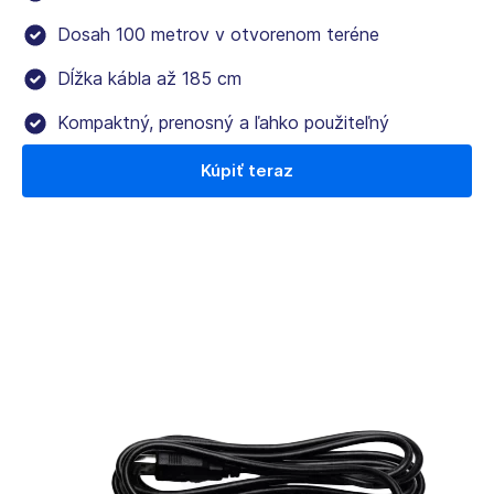
Dosah 100 metrov v otvorenom teréne
Dĺžka kábla až 185 cm
Kompaktný, prenosný a ľahko použiteľný
Kúpiť teraz