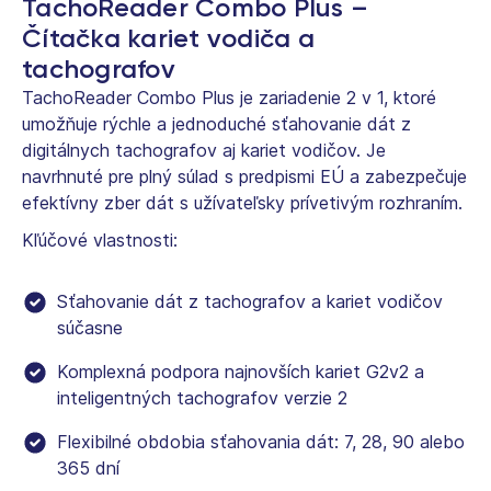
TachoReader Combo Plus –
Čítačka kariet vodiča a
tachografov
TachoReader Combo Plus je zariadenie 2 v 1, ktoré
umožňuje rýchle a jednoduché sťahovanie dát z
digitálnych tachografov aj kariet vodičov. Je
navrhnuté pre plný súlad s predpismi EÚ a zabezpečuje
efektívny zber dát s užívateľsky prívetivým rozhraním.
Kľúčové vlastnosti:
Sťahovanie dát z tachografov a kariet vodičov
súčasne
Komplexná podpora najnovších kariet G2v2 a
inteligentných tachografov verzie 2
Flexibilné obdobia sťahovania dát: 7, 28, 90 alebo
365 dní