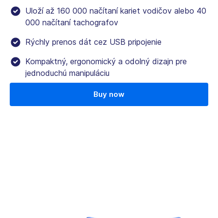
Uloží až 160 000 načítaní kariet vodičov alebo 40
000 načítaní tachografov
Rýchly prenos dát cez USB pripojenie
Kompaktný, ergonomický a odolný dizajn pre
jednoduchú manipuláciu
Buy now