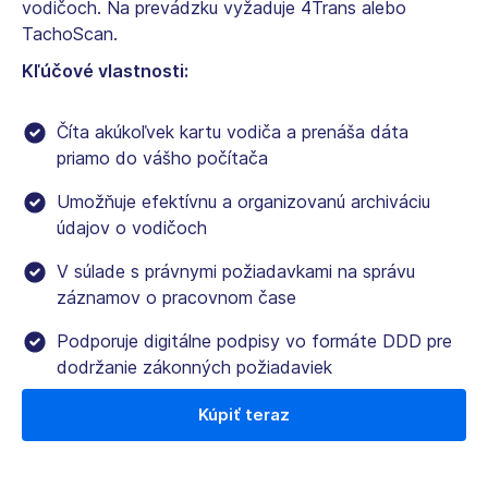
vodičoch. Na prevádzku vyžaduje 4Trans alebo
TachoScan.
Kľúčové vlastnosti:
Číta akúkoľvek kartu vodiča a prenáša dáta
priamo do vášho počítača
Umožňuje efektívnu a organizovanú archiváciu
údajov o vodičoch
V súlade s právnymi požiadavkami na správu
záznamov o pracovnom čase
Podporuje digitálne podpisy vo formáte DDD pre
dodržanie zákonných požiadaviek
Kúpiť teraz