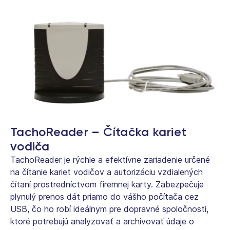
TachoReader – Čítačka kariet
vodiča
TachoReader je rýchle a efektívne zariadenie určené
na čítanie kariet vodičov a autorizáciu vzdialených
čítaní prostredníctvom firemnej karty. Zabezpečuje
plynulý prenos dát priamo do vášho počítača cez
USB, čo ho robí ideálnym pre dopravné spoločnosti,
ktoré potrebujú analyzovať a archivovať údaje o