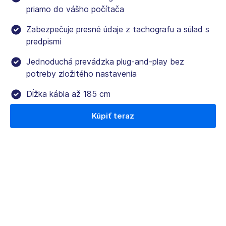
priamo do vášho počítača
Zabezpečuje presné údaje z tachografu a súlad s
predpismi
Jednoduchá prevádzka plug-and-play bez
potreby zložitého nastavenia
Dĺžka kábla až 185 cm
Kúpiť teraz