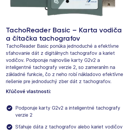
TachoReader Basic – Karta vodiča
a čítačka tachografov
TachoReader Basic ponúka jednoduché a efektívne
sťahovanie dát z digitálnych tachografov a kariet
vodičov. Podporuje najnovšie karty G2v2 a
inteligentné tachografy verzie 2, so zameraním na
základné funkcie, čo z neho robí nákladovo efektívne
riešenie pre jednoduchý zber dát z tachografov.
Kľúčové vlastnosti:
Podporuje karty G2v2 a inteligentné tachografy
verzie 2
Sťahuje dáta z tachografov alebo kariet vodičov