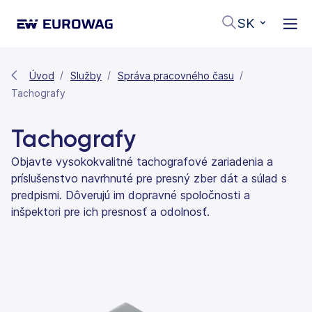
SK
Úvod
Služby
Správa pracovného času
Tachografy
Tachografy
Objavte vysokokvalitné tachografové zariadenia a
príslušenstvo navrhnuté pre presný zber dát a súlad s
predpismi. Dôverujú im dopravné spoločnosti a
inšpektori pre ich presnosť a odolnosť.