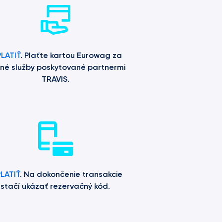
LATIŤ
. Plaťte kartou Eurowag za 
né služby poskytované partnermi 
TRAVIS.
LATIŤ
. Na dokončenie transakcie 
stačí ukázať rezervačný kód.