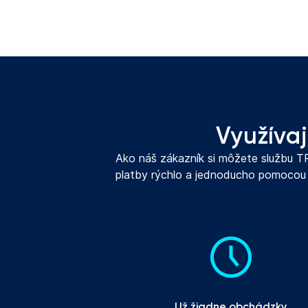
Využívaj
Ako náš zákazník si môžete službu TRA
platby rýchlo a jednoducho pomocou s
Už žiadne obchádzky