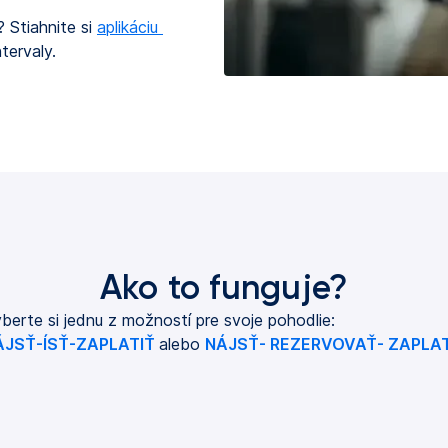
 Stiahnite si
aplikáciu 
tervaly.
Ako to funguje?
berte si jednu z možností pre svoje pohodlie:
ÁJSŤ-ÍSŤ-ZAPLATIŤ
alebo
NÁJSŤ- REZERVOVAŤ- ZAPLAT