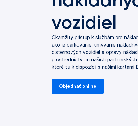
nákladný
vozidiel
Okamžitý prístup k službám pre nákla
ako je parkovanie, umývanie nákladnýc
cisternových vozidiel a opravy náklad
prostredníctvom našich partnerských
ktoré sú k dispozícii s našimi kartami
Objednať online