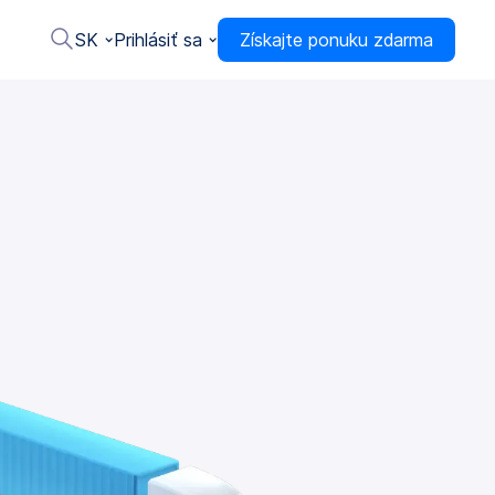
SK
Prihlásiť sa
Získajte ponuku zdarma