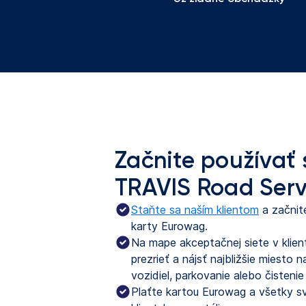
Začnite používať 
TRAVIS Road Serv
Staňte sa naším klientom
 a začnit
karty Eurowag.
Na mape akceptačnej siete v klien
prezrieť a nájsť najbližšie miesto
vozidiel, parkovanie alebo čistenie
Plaťte kartou Eurowag a všetky sv