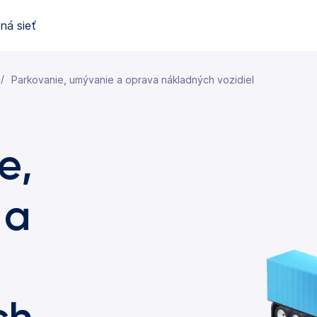
ná sieť
Parkovanie, umývanie a oprava nákladných vozidiel
e,
 a