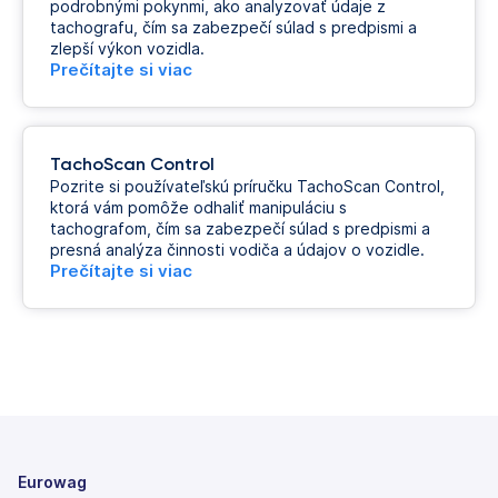
podrobnými pokynmi, ako analyzovať údaje z
tachografu, čím sa zabezpečí súlad s predpismi a
zlepší výkon vozidla.
Prečítajte si viac
TachoScan Control
Pozrite si používateľskú príručku TachoScan Control,
ktorá vám pomôže odhaliť manipuláciu s
tachografom, čím sa zabezpečí súlad s predpismi a
presná analýza činnosti vodiča a údajov o vozidle.
Prečítajte si viac
Eurowag