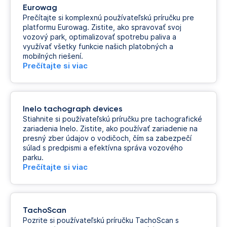
Eurowag
Prečítajte si komplexnú používateľskú príručku pre
platformu Eurowag. Zistite, ako spravovať svoj
vozový park, optimalizovať spotrebu paliva a
využívať všetky funkcie našich platobných a
mobilných riešení.
Prečítajte si viac
Inelo tachograph devices
Stiahnite si používateľskú príručku pre tachografické
zariadenia Inelo. Zistite, ako používať zariadenie na
presný zber údajov o vodičoch, čím sa zabezpečí
súlad s predpismi a efektívna správa vozového
parku.
Prečítajte si viac
TachoScan
Pozrite si používateľskú príručku TachoScan s