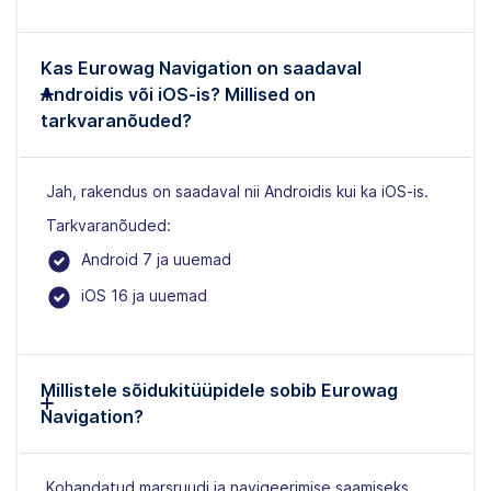
Kas Eurowag Navigation on saadaval
Androidis või iOS-is? Millised on
tarkvaranõuded?
Jah, rakendus on saadaval nii Androidis kui ka iOS-is.
Tarkvaranõuded:
Android 7 ja uuemad
iOS 16 ja uuemad
Millistele sõidukitüüpidele sobib Eurowag
Navigation?
Kohandatud marsruudi ja navigeerimise saamiseks