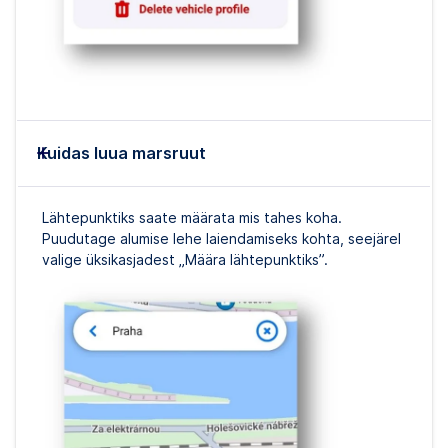
Kuidas luua marsruut
Lähtepunktiks saate määrata mis tahes koha.
Puudutage alumise lehe laiendamiseks kohta, seejärel
valige üksikasjadest „Määra lähtepunktiks”.