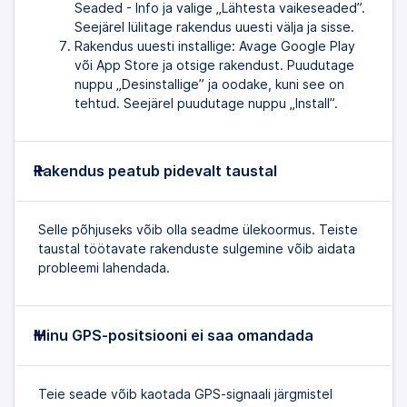
Seaded - Info ja valige „Lähtesta vaikeseaded”.
Seejärel lülitage rakendus uuesti välja ja sisse.
Rakendus uuesti installige: Avage Google Play
või App Store ja otsige rakendust. Puudutage
nuppu „Desinstallige” ja oodake, kuni see on
tehtud. Seejärel puudutage nuppu „Install”.
Rakendus peatub pidevalt taustal
Selle põhjuseks võib olla seadme ülekoormus. Teiste
taustal töötavate rakenduste sulgemine võib aidata
probleemi lahendada.
Minu GPS-positsiooni ei saa omandada
Teie seade võib kaotada GPS-signaali järgmistel