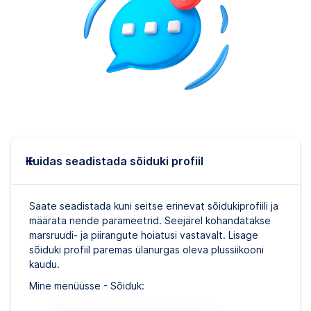
Kuidas seadistada sõiduki profiil
Saate seadistada kuni seitse erinevat sõidukiprofiili ja
määrata nende parameetrid. Seejärel kohandatakse
marsruudi- ja piirangute hoiatusi vastavalt. Lisage
sõiduki profiil paremas ülanurgas oleva plussiikooni
kaudu.
Mine menüüsse - Sõiduk: