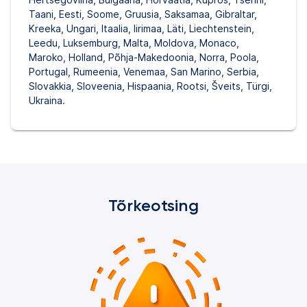
Taani, Eesti, Soome, Gruusia, Saksamaa, Gibraltar,
Kreeka, Ungari, Itaalia, Iirimaa, Läti, Liechtenstein,
Leedu, Luksemburg, Malta, Moldova, Monaco,
Maroko, Holland, Põhja-Makedoonia, Norra, Poola,
Portugal, Rumeenia, Venemaa, San Marino, Serbia,
Slovakkia, Sloveenia, Hispaania, Rootsi, Šveits, Türgi,
Ukraina.
Tõrkeotsing