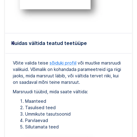
Kuidas vältida teatud teetüüpe
Võite valida teise
sõiduki profiil
või muutke marsruudi
valikuid. Võimalik on kohandada parameetreid iga riigi
jaoks, mida marsruut läbib, või vältida tervet riiki, kui
on saadaval mõni teine marsruut.
Marsruudi tüübid, mida saate vältida:
Maanteed
Tasulised teed
Ummikute tasutsoonid
Parvlaevad
Sillutamata teed