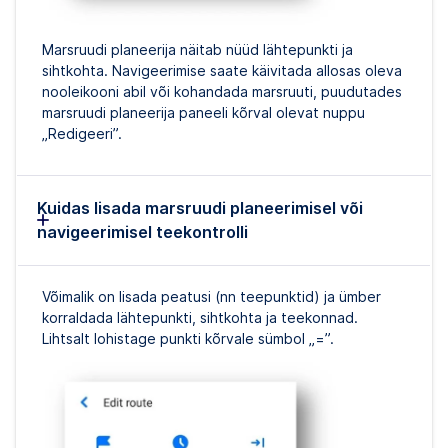
Marsruudi planeerija näitab nüüd lähtepunkti ja
sihtkohta. Navigeerimise saate käivitada allosas oleva
nooleikooni abil või kohandada marsruuti, puudutades
marsruudi planeerija paneeli kõrval olevat nuppu
„Redigeeri”.
Kuidas lisada marsruudi planeerimisel või
navigeerimisel teekontrolli
Võimalik on lisada peatusi (nn teepunktid) ja ümber
korraldada lähtepunkti, sihtkohta ja teekonnad.
Lihtsalt lohistage punkti kõrvale sümbol „=”.