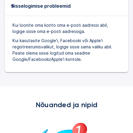
Sisselogimise probleemid
Kui loonite oma konto oma e-posti aadressi abil,
logige sisse oma e-posti aadressiga.
Kui kasutasite Google'i, Facebooki või Apple'i
registreerumisvalikut, logige sisse sama valiku abil.
Peate olema sisse logitud oma seadme
Google/Facebooki/Apple'i kontole.
Nõuanded ja nipid