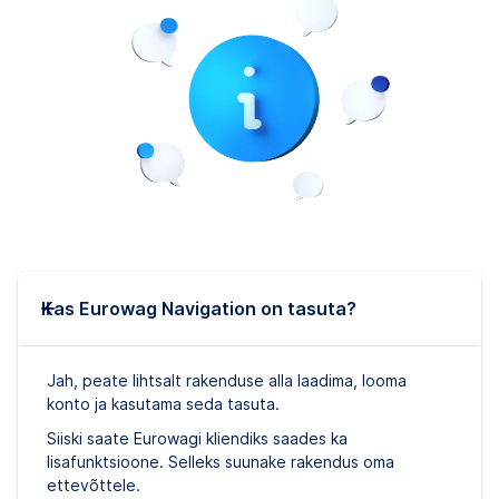
Kas Eurowag Navigation on tasuta?
Jah, peate lihtsalt rakenduse alla laadima, looma
konto ja kasutama seda tasuta.
Siiski saate Eurowagi kliendiks saades ka
lisafunktsioone. Selleks suunake rakendus oma
ettevõttele.