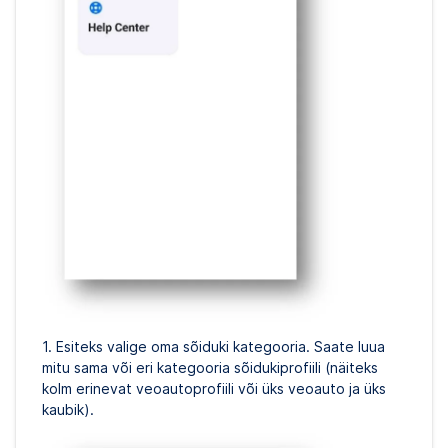
1. Esiteks valige oma sõiduki kategooria. Saate luua
mitu sama või eri kategooria sõidukiprofiili (näiteks
kolm erinevat veoautoprofiili või üks veoauto ja üks
kaubik).