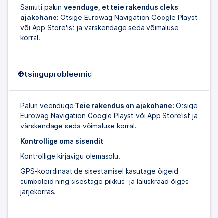
Samuti palun
veenduge, et teie rakendus oleks
ajakohane:
Otsige Eurowag Navigation Google Playst
või App Store'ist ja värskendage seda võimaluse
korral.
Otsinguprobleemid
Palun veenduge
Teie rakendus on ajakohane:
Otsige
Eurowag Navigation Google Playst või App Store'ist ja
värskendage seda võimaluse korral.
Kontrollige oma sisendit
Kontrollige kirjavigu olemasolu.
GPS-koordinaatide sisestamisel kasutage õigeid
sümboleid ning sisestage pikkus- ja laiuskraad õiges
järjekorras.