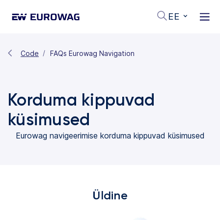
EE
Code
FAQs Eurowag Navigation
Korduma kippuvad
küsimused
Eurowag navigeerimise korduma kippuvad küsimused
Üldine