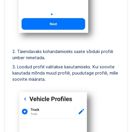
2. Täiendavaks kohandamiseks saate sõiduki profiili
ümber nimetada.
3. Loodud profiil valitakse kasutamiseks. Kui soovite
kasutada mõnda muud profiili, puudutage profiili, mille
soovite määrata.