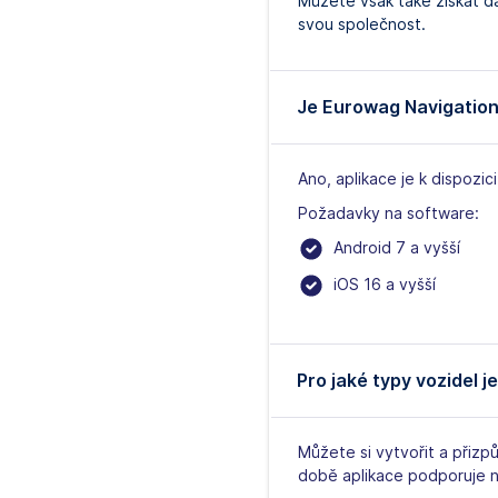
Můžete však také získat da
svou společnost.
Je Eurowag Navigation
Ano, aplikace je k dispozici
Požadavky na software:
Android 7 a vyšší
iOS 16 a vyšší
Pro jaké typy vozidel 
Můžete si vytvořit a přizpů
době aplikace podporuje ná