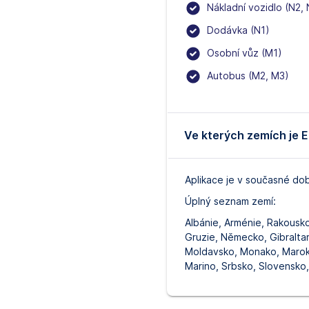
Nákladní vozidlo (N2, 
Dodávka (N1)
Osobní vůz (M1)
Autobus (M2, M3)
Ve kterých zemích je E
Aplikace je v současné do
Úplný seznam zemí:
Albánie, Arménie, Rakousko
Gruzie, Německo, Gibraltar,
Moldavsko, Monako, Maroko
Marino, Srbsko, Slovensko,