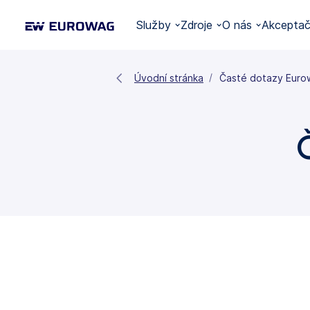
Služby
Zdroje
O nás
Akceptačn
Úvodní stránka
Časté dotazy Euro