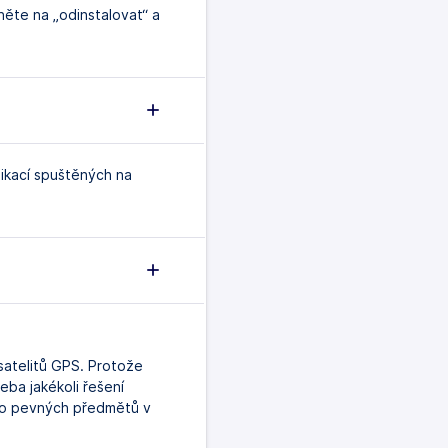
něte na „odinstalovat“ a
ikací spuštěných na
satelitů GPS. Protože
eba jakékoli řešení
ebo pevných předmětů v