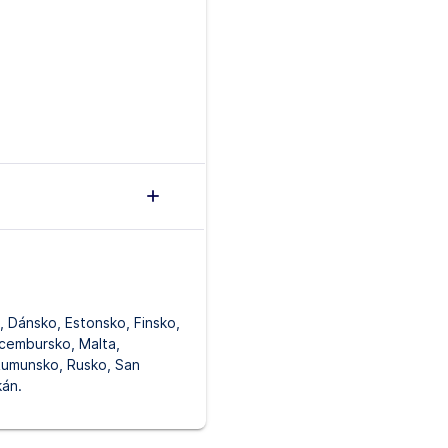
, Dánsko, Estonsko, Finsko,
Lucembursko, Malta,
Rumunsko, Rusko, San
kán.