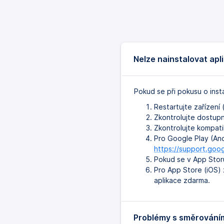
Nelze nainstalovat apl
Pokud se při pokusu o inst
Restartujte zařízení
Zkontrolujte dostupn
Zkontrolujte kompatib
Pro Google Play (An
https://support.go
Pokud se v App Storu
Pro App Store (iOS) 
aplikace zdarma.
Problémy s směrování