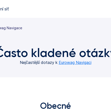
í síť
wag Navigace
Často kladené otázk
Nejčastější dotazy k
Eurowag Navigaci
Obecné