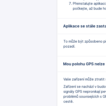
Přeinstalujte aplika
počkejte, až bude ho
Aplikace se stále zast
To může být způsobeno pře
pozadí.
Mou polohu GPS nelze z
Vaše zařízení může ztratit 
Zařízení se nachází v budo
signály GPS nepronikají pe
problémů souvisejících s 
cestě.