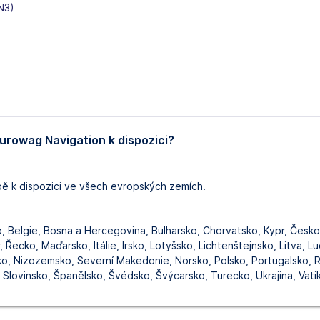
N3)
urowag Navigation k dispozici?
bě k dispozici ve všech evropských zemích.
, Belgie, Bosna a Hercegovina, Bulharsko, Chorvatsko, Kypr, Česko
 Řecko, Maďarsko, Itálie, Irsko, Lotyšsko, Lichtenštejnsko, Litva, 
, Nizozemsko, Severní Makedonie, Norsko, Polsko, Portugalsko, 
 Slovinsko, Španělsko, Švédsko, Švýcarsko, Turecko, Ukrajina, Vati