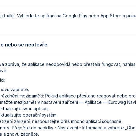
e aktuální. Vyhledejte aplikaci na Google Play nebo App Store a poku
ne nebo se neotevře
á zpráva, že aplikace neodpovídá nebo přestala fungovat, nahlas
ávě.
cí:
znovu zapněte.
yprázdnění mezipaměti: Pokud aplikace přestane reagovat nebo pro
vymažte mezipaměť v nastavení zařízení — Aplikace — Eurowag Nav
tualizujte svou aplikaci.
ktualizujte operační systém.
tížení zařízení, nespouštějte příliš mnoho aplikací současně.
noty: Přejděte do nabídky - Nastavení - Informace a vyberte „Obn
te a znovu zapněte.