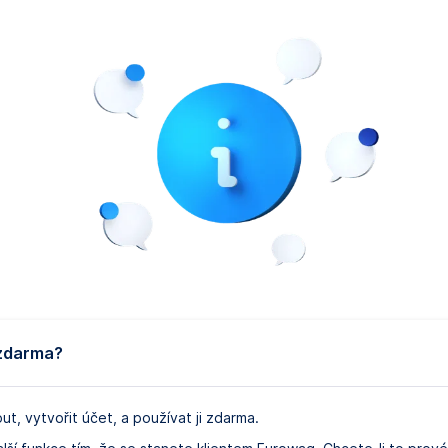
zdarma?
out, vytvořit účet, a používat ji zdarma.