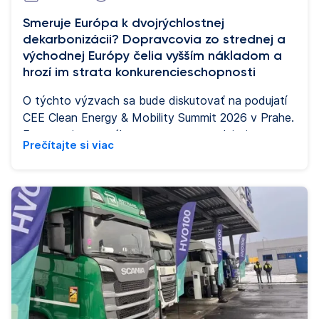
Smeruje Európa k dvojrýchlostnej
dekarbonizácii? Dopravcovia zo strednej a
východnej Európy čelia vyšším nákladom a
hrozí im strata konkurencieschopnosti
O týchto výzvach sa bude diskutovať na podujatí
CEE Clean Energy & Mobility Summit 2026 v Prahe.
Eurowag je generálnym partnerom podujatia
Prečítajte si viac