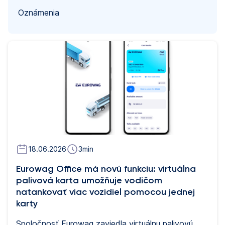
Oznámenia
18.06.2026
3
min
Eurowag Office má novú funkciu: virtuálna
palivová karta umožňuje vodičom
natankovať viac vozidiel pomocou jednej
karty
Spoločnosť Eurowag zaviedla virtuálnu palivovú