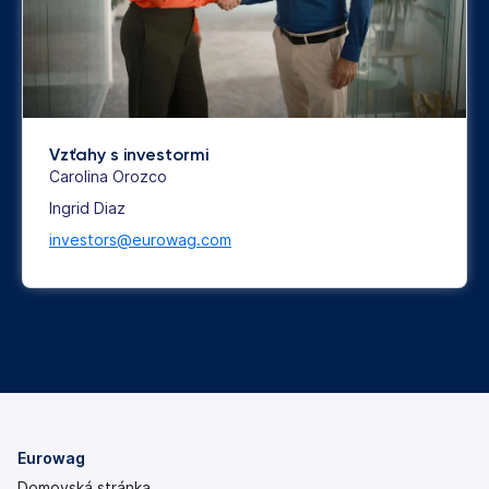
Vzťahy s investormi
Carolina Orozco
Ingrid Diaz
investors@eurowag.com
Eurowag
Domovská stránka