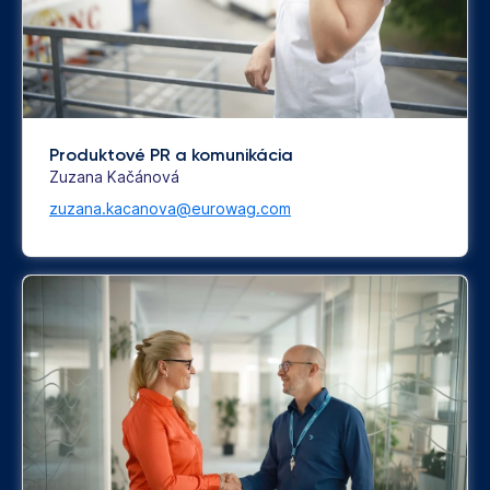
Produktové PR a komunikácia
Zuzana Kačánová
zuzana.kacanova@eurowag.com