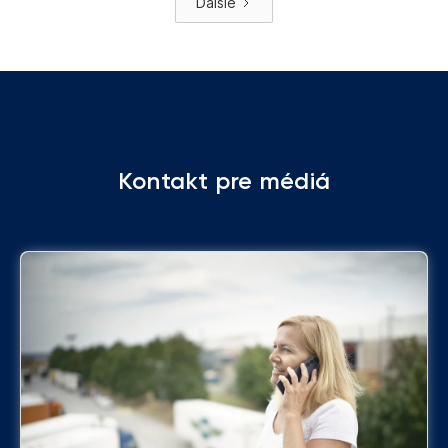
Ďalšie
prispôsobenými pre nákladné vozidlá.
Kontakt pre médiá