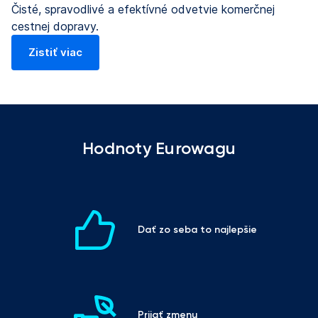
Čisté, spravodlivé a efektívné odvetvie komerčnej
cestnej dopravy.
Zistiť viac
Hodnoty Eurowagu
Dať zo seba to najlepšie
Prijať zmenu