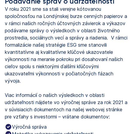
Podávanie správ o udržateľnosti
V roku 2021 sme sa stali verejne kótovanou
spoločnosťou na Londýnskej burze cenných papierov a
v rámci našich ročných účtovných závierok a výkazov
podávame správy o výsledkoch v oblasti životného
prostredia, sociálnych vecí a správy a riadenia. V rámci
formalizácie našej stratégie ESG sme stanovili
kvantitatívne aj kvalitatívne kľúčové ukazovatele
výkonnosti na meranie pokroku pri dosahovaní našich
cieľov spolu s niektorými ďalšími kľúčovými
ukazovateľmi výkonnosti v počiatočných fázach
vývoja.
Viac informácií o našich výsledkoch v oblasti
udržateľnosti nájdete vo výročnej správe za rok 2021 a
v súvisiacich dokumentoch na našej webovej stránke
pre vzťahy s investormi – vrátane dokumentov:
Výročná správa