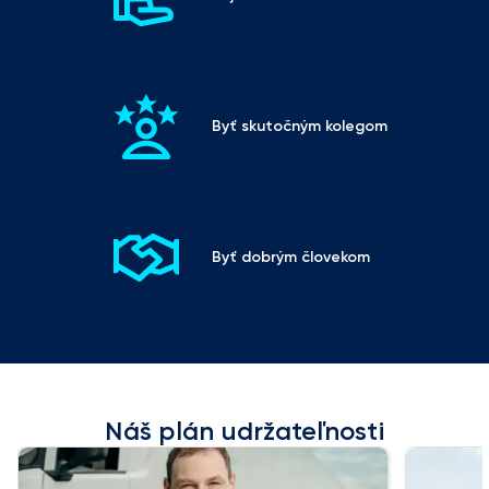
Byť skutočným kolegom
Byť dobrým človekom
Náš plán udržateľnosti