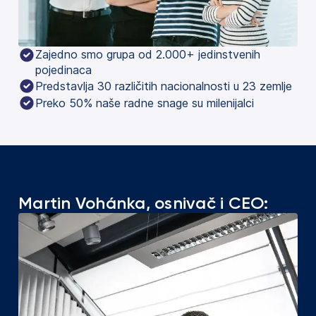
Zajedno smo grupa od 2.000+ jedinstvenih
pojedinaca
Predstavlja 30 različitih nacionalnosti u 23 zemlje
Preko 50% naše radne snage su milenijalci
Martin Vohánka, osnivač i CEO: