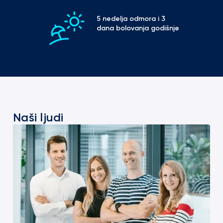
5 nedelja odmora i 3 
dana bolovanja godišnje
Naši ljudi