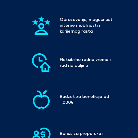
Obrazovanje, mogućnost 
interne mobilnosti i 
karijernog rasta
Fleksibilno radno vreme i 
rad na daljinu
Budžet za beneficije od 
1.000€
Bonus za preporuku i 