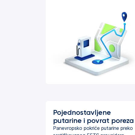
Pojednostavljene
putarine i povrat poreza
Panevropsko pokriće putarine preko