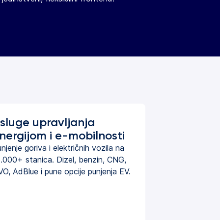
sluge upravljanja
nergijom i e-mobilnosti
njenje goriva i električnih vozila na
.000+ stanica. Dizel, benzin, CNG,
O, AdBlue i pune opcije punjenja EV.