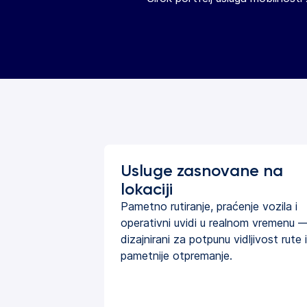
Usluge zasnovane na
lokaciji
Pametno rutiranje, praćenje vozila i
operativni uvidi u realnom vremenu 
dizajnirani za potpunu vidljivost rute i
pametnije otpremanje.