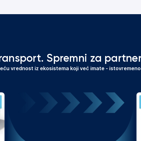
ransport. Spremni za partner
ću vrednost iz ekosistema koji već imate - istovremeno