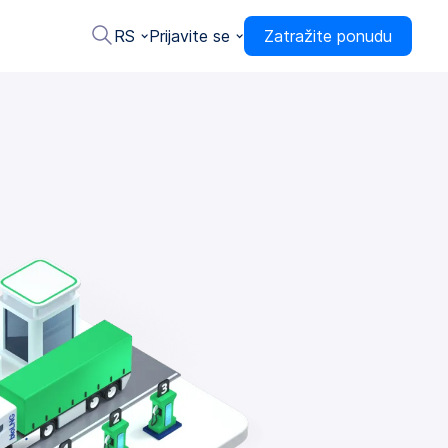
RS
Prijavite se
Zatražite ponudu