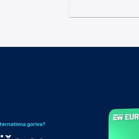
lternativna goriva?