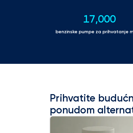
17,000
benzinske pumpe za prihvatanje 
Prihvatite buduc
ponudom alternat