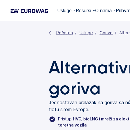
Usluge
Resursi
O nama
Prihva
Početna
Usluge
Gorivo
Alter
Alternati
goriva
Jednostavan prelazak na goriva sa ni
flotu širom Evrope.
Pristup
HVO, bioLNG i mreži za elektr
teretna vozila