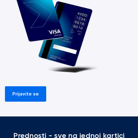
Prijavite se
Prednosti - sve na jednoj kartici