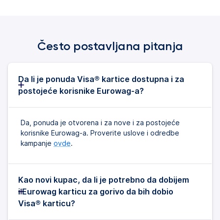
Često postavljana pitanja
Da li je ponuda Visa® kartice dostupna i za
postojeće korisnike Eurowag-a?
Da, ponuda je otvorena i za nove i za postojeće
korisnike Eurowag-a. Proverite uslove i odredbe
kampanje
ovde
.
Kao novi kupac, da li je potrebno da dobijem
i Eurowag karticu za gorivo da bih dobio
Visa® karticu?