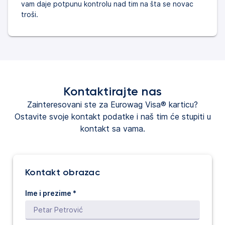
vam daje potpunu kontrolu nad tim na šta se novac
troši.
Kontaktirajte nas
Zainteresovani ste za Eurowag Visa® karticu?
Ostavite svoje kontakt podatke i naš tim će stupiti u
kontakt sa vama.
Kontakt obrazac
Ime i prezime *