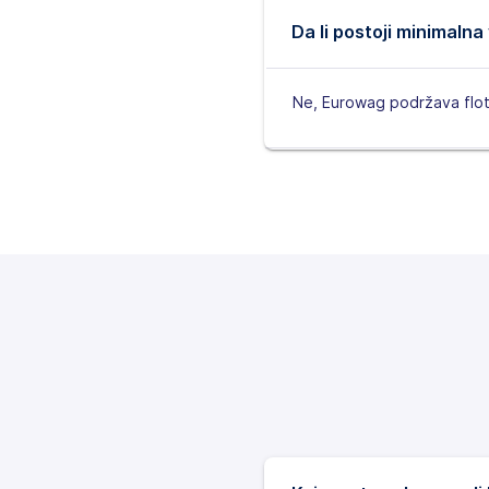
Da li postoji minimalna
Ne, Eurowag podržava flote