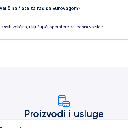
 veličina flote za rad sa Eurovagom?
 svih veličina, uključujući operatere sa jednim vozilom.
Proizvodi i usluge