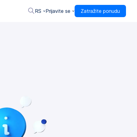
RS
Prijavite se
Zatražite ponudu