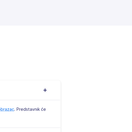
obrazac
. Predstavnik će