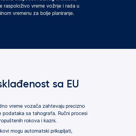
te raspoloživo vreme vožnje i rada u 
alnom vremenu za bolje planiranje.
sklađenost sa EU
 radno vreme vozača zahtevaju precizno
e podataka sa tahografa. Ručni procesi
ropuštenih rokova i kazni.
ovi mogu automatski prikupljati,