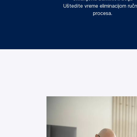
Uštedite vreme eliminacijom ručni
procesa.