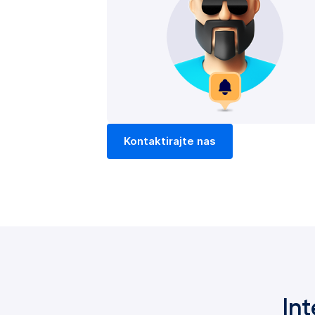
Kontaktirajte nas
In