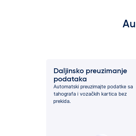
Au
Daljinsko preuzimanje
podataka
Automatski preuzimajte podatke sa
tahografa i vozačkih kartica bez
prekida.