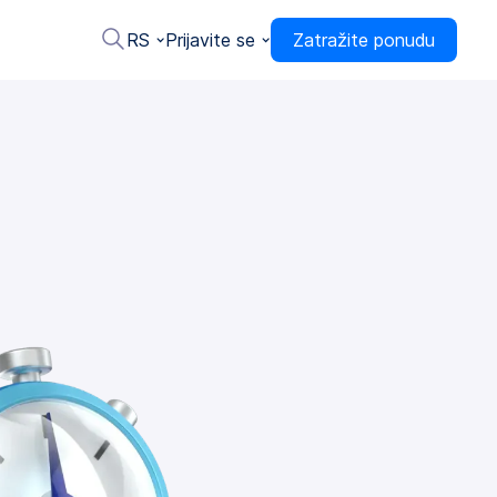
RS
Prijavite se
Zatražite ponudu