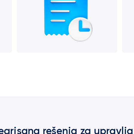
tegrisana rešenja za upravlja