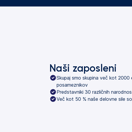
Naši zaposleni
Skupaj smo skupina več kot 2000 
posameznikov
Predstavniki 30 različnih narodnos
Več kot 50 % naše delovne sile so 