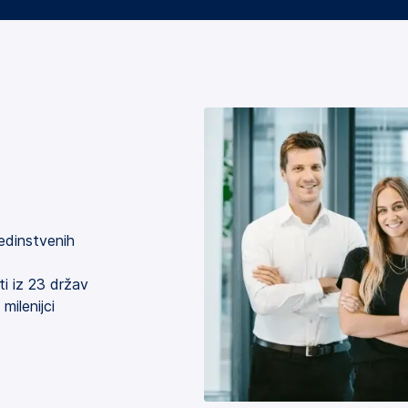
edinstvenih
ti iz 23 držav
milenijci