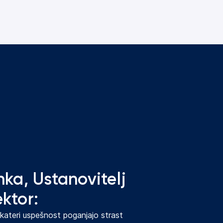
ka, Ustanovitelj
ektor:
 kateri uspešnost poganjajo strast