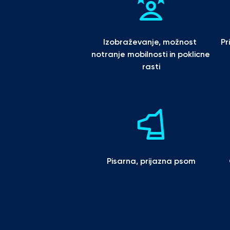
Izobraževanje, možnost 
Pr
notranje mobilnosti in poklicne 
rasti
Pisarna, prijazna psom