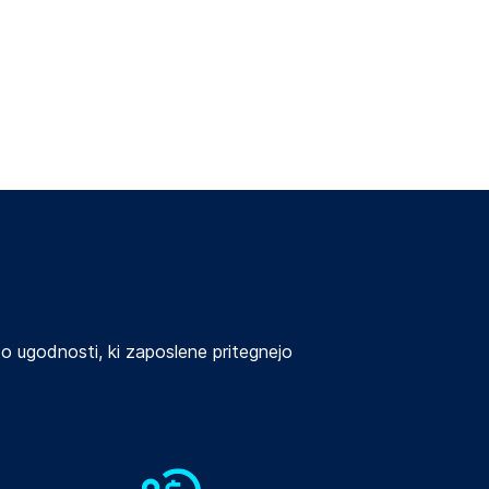
i
 ugodnosti, ki zaposlene pritegnejo