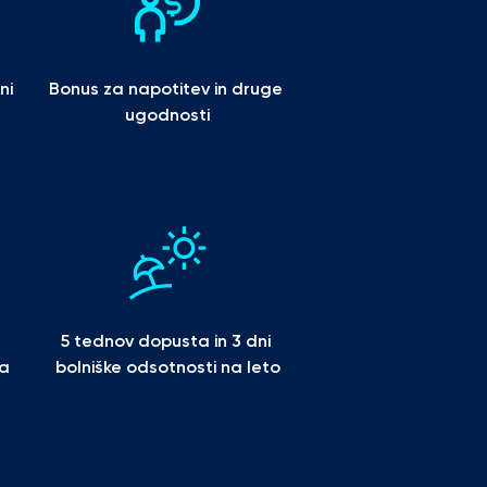
i 
Bonus za napotitev in druge 
ugodnosti
5 tednov dopusta in 3 dni 
a 
bolniške odsotnosti na leto