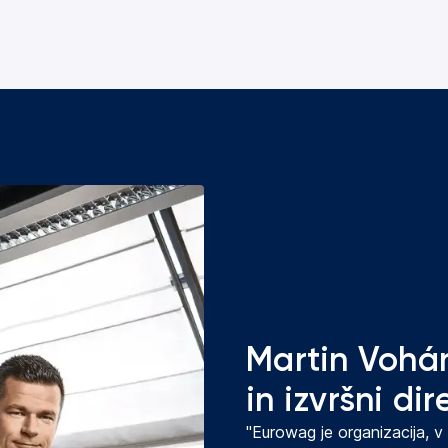
Martin Vohán
in izvršni dir
"Eurowag je organizacija, v