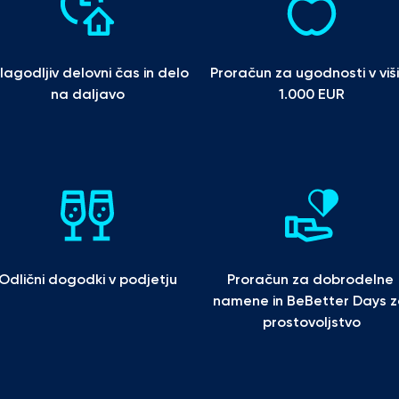
ilagodljiv delovni čas in delo 
Proračun za ugodnosti v višin
na daljavo
1.000 EUR
Odlični dogodki v podjetju
Proračun za dobrodelne 
namene in BeBetter Days z
prostovoljstvo