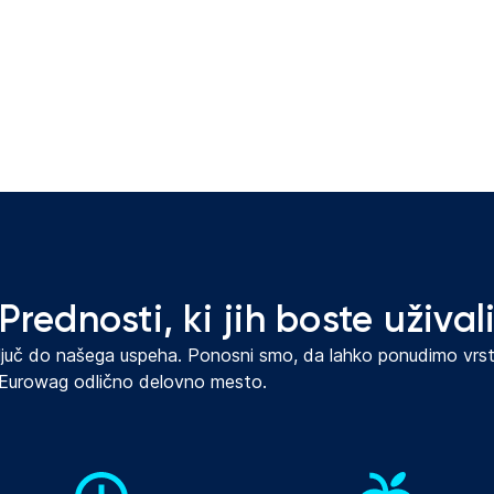
Prednosti, ki jih boste užival
ljuč do našega uspeha. Ponosni smo, da lahko ponudimo vrsto
e Eurowag odlično delovno mesto.