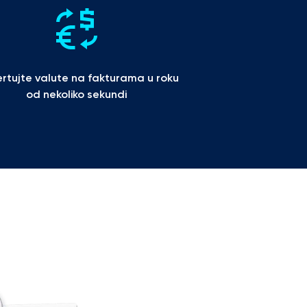
rtujte valute na fakturama u roku 
od nekoliko sekundi