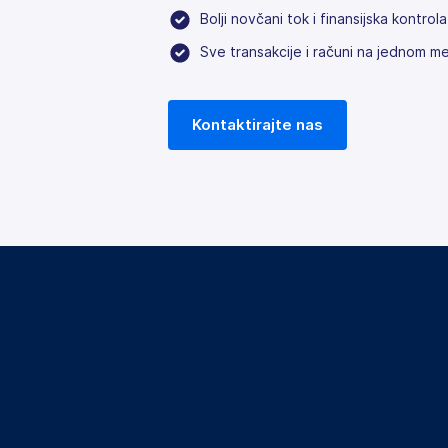
Bolji novčani tok i finansijska kontrol
Sve transakcije i računi na jednom m
Kontaktirajte nas