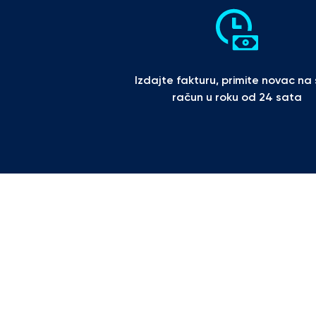
Izdajte fakturu, primite novac na s
račun u roku od 24 sata