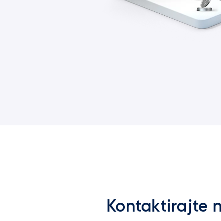
Kontaktirajte 