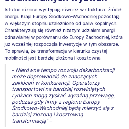
Istotne różnice występują również w strukturze źródeł
energii. Kraje Europy Środkowo-Wschodniej pozostają
w większym stopniu uzależnione od paliw kopalnych.
Charakteryzują się również niższym udziałem energii
odnawialnej w porównaniu do Europy Zachodniej, która
już wcześniej rozpoczęła inwestycje w tym obszarze.
To sprawia, że transformacja w kierunku czystej
mobilności jest bardziej złożona i kosztowna.
-
Nierówne tempo rozwoju dekarbonizacji
może doprowadzić do znaczących
zakłóceń w konkurencji. Operatorzy
transportowi na bardziej rozwiniętych
rynkach mogą zyskać wyraźną przewagę,
podczas gdy firmy z regionu Europy
Środkowo-Wschodniej będą mierzyć się z
bardziej złożoną i kosztowną
transformacją” –