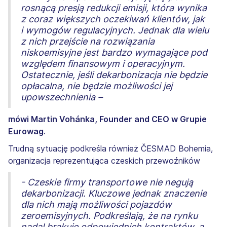
rosnącą presją redukcji emisji, która wynika
z coraz większych oczekiwań klientów, jak
i wymogów regulacyjnych. Jednak dla wielu
z nich przejście na rozwiązania
niskoemisyjne jest bardzo wymagające pod
względem finansowym i operacyjnym.
Ostatecznie, jeśli dekarbonizacja nie będzie
opłacalna, nie będzie możliwości jej
upowszechnienia –
mówi Martin Vohánka, Founder and CEO w Grupie
Eurowag
.
Trudną sytuację podkreśla również ČESMAD Bohemia,
organizacja reprezentująca czeskich przewoźników
- Czeskie firmy transportowe nie negują
dekarbonizacji. Kluczowe jednak znaczenie
dla nich mają możliwości pojazdów
zeroemisyjnych. Podkreślają, że na rynku
nadal brakuje odpowiednich kontraktów, a