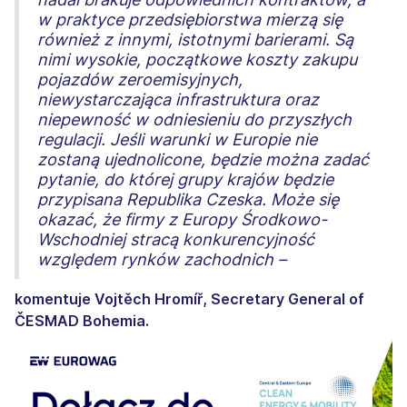
w praktyce przedsiębiorstwa mierzą się
również z innymi, istotnymi barierami. Są
nimi wysokie, początkowe koszty zakupu
pojazdów zeroemisyjnych,
niewystarczająca infrastruktura oraz
niepewność w odniesieniu do przyszłych
regulacji. Jeśli warunki w Europie nie
zostaną ujednolicone, będzie można zadać
pytanie, do której grupy krajów będzie
przypisana Republika Czeska. Może się
okazać, że firmy z Europy Środkowo-
Wschodniej stracą konkurencyjność
względem rynków zachodnich –
komentuje Vojtěch Hromíř, Secretary General of
ČESMAD Bohemia.