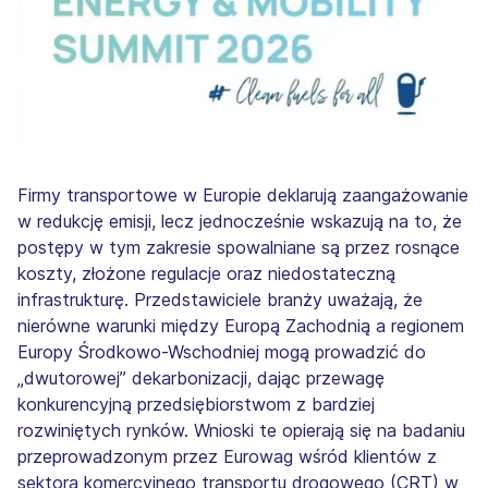
Firmy transportowe w Europie deklarują zaangażowanie
w redukcję emisji, lecz jednocześnie wskazują na to, że
postępy w tym zakresie spowalniane są przez rosnące
koszty, złożone regulacje oraz niedostateczną
infrastrukturę. Przedstawiciele branży uważają, że
nierówne warunki między Europą Zachodnią a regionem
Europy Środkowo-Wschodniej mogą prowadzić do
„dwutorowej” dekarbonizacji, dając przewagę
konkurencyjną przedsiębiorstwom z bardziej
rozwiniętych rynków. Wnioski te opierają się na badaniu
przeprowadzonym przez Eurowag wśród klientów z
sektora komercyjnego transportu drogowego (CRT) w