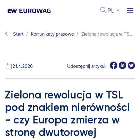
PL
Start
Komunikaty prasowe
Zielona rewolucja w TSL pod znakiem nierówności - czy Europa zmierza w stronę dwutorowej dekarbonizacji?
21.4.2026
Udostępnij artykuł:
Zielona rewolucja w TSL
pod znakiem nierówności
- czy Europa zmierza w
stronę dwutorowej