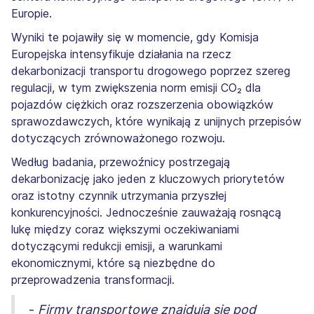
Europie.
Wyniki te pojawiły się w momencie, gdy Komisja
Europejska intensyfikuje działania na rzecz
dekarbonizacji transportu drogowego poprzez szereg
regulacji, w tym zwiększenia norm emisji CO₂ dla
pojazdów ciężkich oraz rozszerzenia obowiązków
sprawozdawczych, które wynikają z unijnych przepisów
dotyczących zrównoważonego rozwoju.
Według badania, przewoźnicy postrzegają
dekarbonizację jako jeden z kluczowych priorytetów
oraz istotny czynnik utrzymania przyszłej
konkurencyjności. Jednocześnie zauważają rosnącą
lukę między coraz większymi oczekiwaniami
dotyczącymi redukcji emisji, a warunkami
ekonomicznymi, które są niezbędne do
przeprowadzenia transformacji.
-
Firmy transportowe znajdują się pod