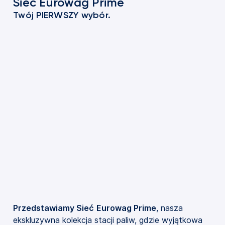
Sieć Eurowag Prime
Twój PIERWSZY wybór.
Przedstawiamy Sieć
Eurowag Prime
, nasza
ekskluzywna kolekcja stacji paliw, gdzie wyjątkowa