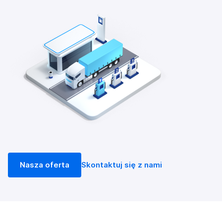
Nasza oferta
Skontaktuj się z nami