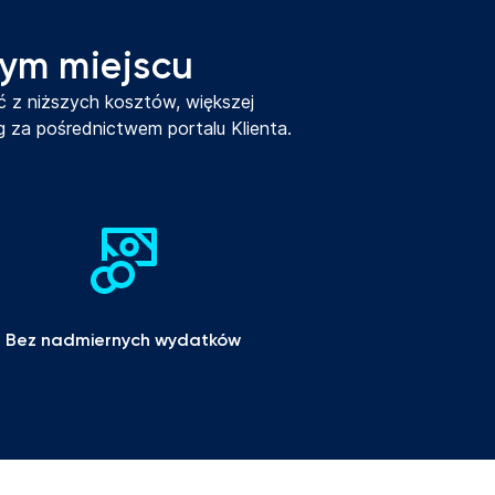
nym miejscu
 z niższych kosztów, większej
g za pośrednictwem portalu Klienta.
Bez nadmiernych wydatków