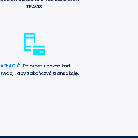
TRAVIS.
ZAPŁACIĆ
. Po prostu pokaż kod 
rwacji, aby zakończyć transakcję.