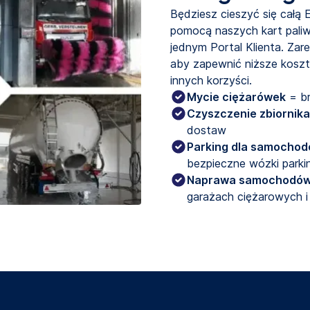
Będziesz cieszyć się całą
pomocą naszych kart pali
jednym Portal Klienta. Zar
aby zapewnić niższe koszt
innych korzyści.
Mycie ciężarówek
 = b
Czyszczenie zbiornika
dostaw
Parking dla samocho
bezpieczne wózki parki
Naprawa samochodów
garażach ciężarowych i