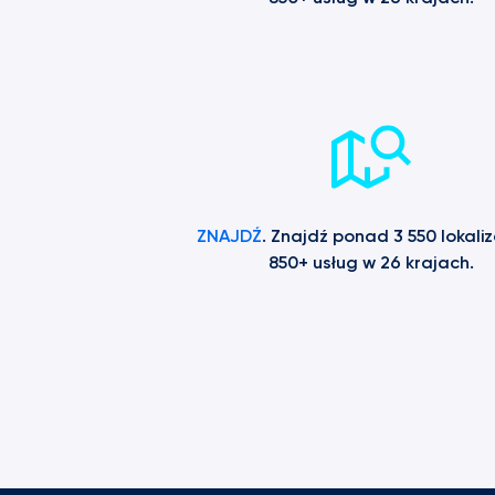
ZNAJDŹ
. Znajdź ponad 3 550 lokalizac
850+ usług w 26 krajach.