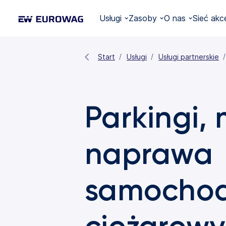
Usługi
Zasoby
O nas
Sieć akc
Start
Usługi
Usługi partnerskie
Parkingi, 
naprawa
samocho