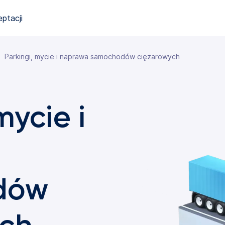
eptacji
Parkingi, mycie i naprawa samochodów ciężarowych
mycie i
dów