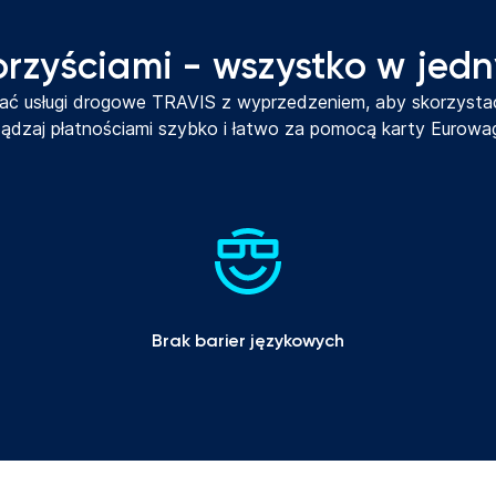
korzyściami - wszystko w jed
ać usługi drogowe TRAVIS z wyprzedzeniem, aby skorzystać
rządzaj płatnościami szybko i łatwo za pomocą karty Eurowa
Brak barier językowych