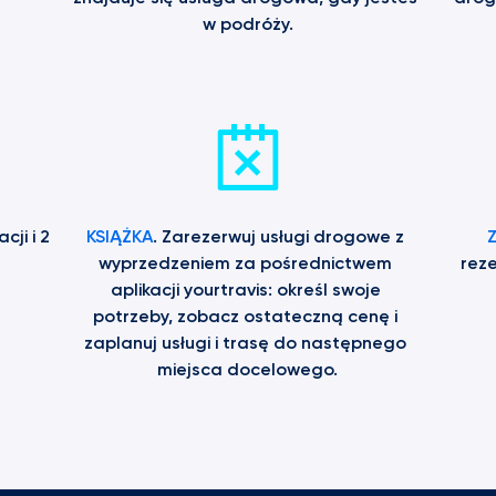
w podróży.
ji i 2 
KSIĄŻKA
. Zarezerwuj usługi drogowe z 
wyprzedzeniem za pośrednictwem 
reze
aplikacji yourtravis: określ swoje 
potrzeby, zobacz ostateczną cenę i 
zaplanuj usługi i trasę do następnego 
miejsca docelowego.