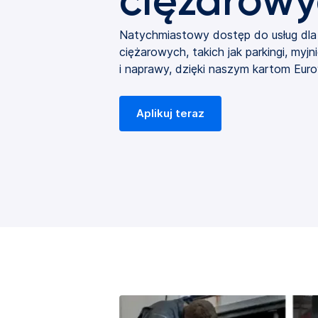
ciężarow
Natychmiastowy dostęp do usług d
ciężarowych, takich jak parkingi, myj
i naprawy, dzięki naszym kartom Eur
Aplikuj teraz