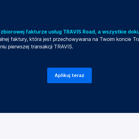
 zbiorowej fakturze usług TRAVIS Road, a wszystkie dok
alnej faktury, która jest przechowywana na Twoim koncie T
u pierwszej transakcji TRAVIS.
Aplikuj teraz