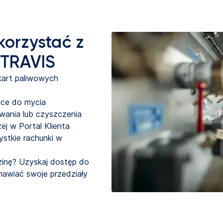
korzystać z
 TRAVIS
 kart paliwowych 
jsce do mycia
ania lub czyszczenia
ej w Portal Klienta
ystkie rachunki w
inę? Uzyskaj dostęp do
mawiać swoje przedziały