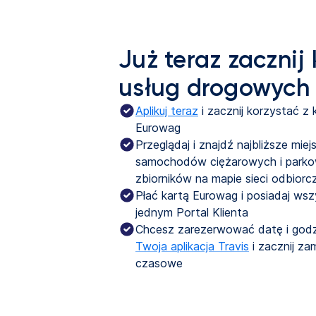
Już teraz zacznij 
usług drogowych
Aplikuj teraz
 i zacznij korzystać z
Eurowag
Przeglądaj i znajdź najbliższe mie
samochodów ciężarowych i parkow
zbiorników na mapie sieci odbiorcz
Płać kartą Eurowag i posiadaj wsz
jednym Portal Klienta
Chcesz zarezerwować datę i godz
Twoja aplikacja Travis
i zacznij za
czasowe