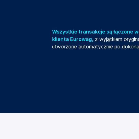
Wszystkie transakcje są łączone w
klienta Eurowag,
z wyjątkiem orygin
utworzone automatycznie po dokonani