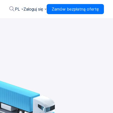
PL
Zaloguj się
Zamów bezpłatną ofertę