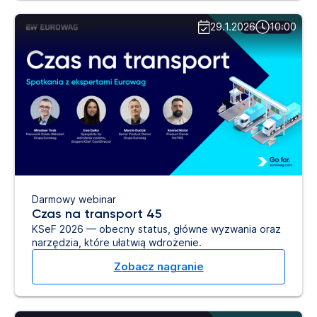
29.1.2026
10:00
Darmowy webinar
Czas na transport 45
KSeF 2026 — obecny status, główne wyzwania oraz
narzędzia, które ułatwią wdrożenie.
Zobacz nagranie