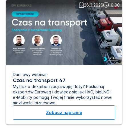
26.3.2026
10:00
Darmowy webinar
Czas na transport 47
Myślisz o dekarbonizacji swojej floty? Posłuchaj
ekspertów Eurowag i dowiedz się jak HVO, bioLNG i
e-Mobility pomogą Twojej firmie wykorzystać nowe
możliwości biznesowe
Zobacz nagranie