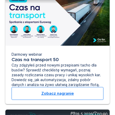
Darmowy webinar
Czas na transport 50
Czy zdążyłeś przed nowymi przepisami tacho dla
busów? Sprawdź checklistę wymagań, poznaj
zasady rozliczania czasu pracy i unikaj wysokich kar.
Dowiedz się, jak automatyzacja, zdalny pobór
danych i analiza na żywo ułatwią zarządzanie flotą.
Zobacz nagranie
28.5.2026
10:00