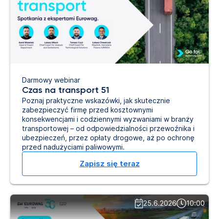
Darmowy webinar
Czas na transport 51
Poznaj praktyczne wskazówki, jak skutecznie
zabezpieczyć firmę przed kosztownymi
konsekwencjami i codziennymi wyzwaniami w branży
transportowej – od odpowiedzialności przewoźnika i
ubezpieczeń, przez opłaty drogowe, aż po ochronę
przed nadużyciami paliwowymi.
Zapisz się teraz
25.6.2026
10:00