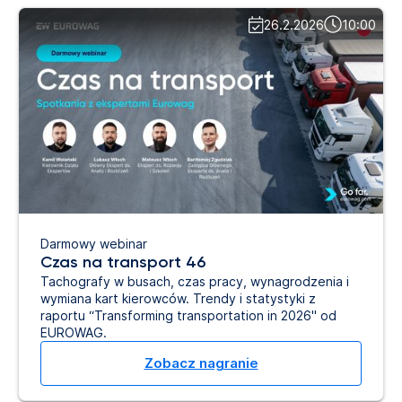
26.2.2026
10:00
Darmowy webinar
Czas na transport 46
Tachografy w busach, czas pracy, wynagrodzenia i
wymiana kart kierowców. Trendy i statystyki z
raportu “Transforming transportation in 2026" od
EUROWAG.
Zobacz nagranie