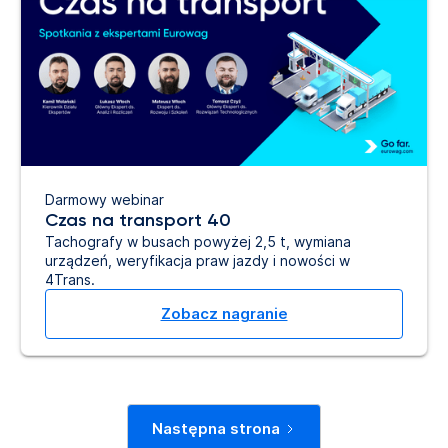
Darmowy webinar
Czas na transport 40
Tachografy w busach powyżej 2,5 t, wymiana
urządzeń, weryfikacja praw jazdy i nowości w
4Trans.
Zobacz nagranie
Następna strona