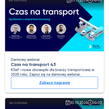
27.11.2025
10:00
Darmowy webinar
Czas na transport 43
KSeF i nowe obowiązki dla branży transportowej w
2026 roku. Zapisz się na darmowy webinar.
Zobacz nagranie
30.10.2025
10:00