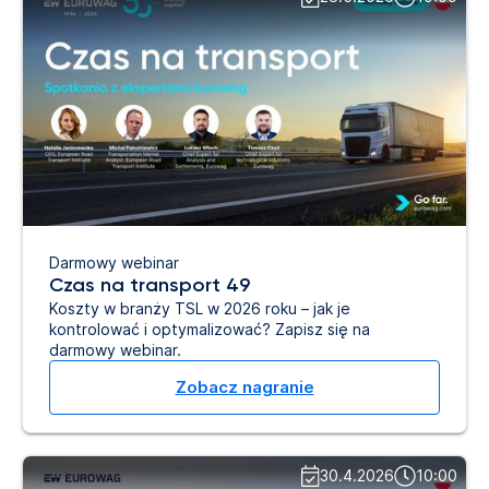
Darmowy webinar
Czas na transport 49
Koszty w branży TSL w 2026 roku – jak je
kontrolować i optymalizować? Zapisz się na
darmowy webinar.
Zobacz nagranie
30.4.2026
10:00