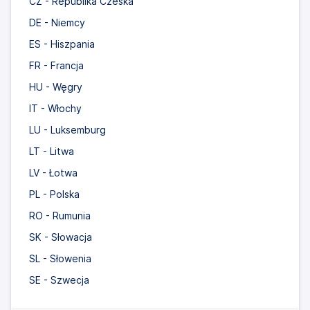
CZ - Republika Czeska
DE - Niemcy
ES - Hiszpania
FR - Francja
HU - Węgry
IT - Włochy
LU - Luksemburg
LT - Litwa
LV - Łotwa
PL - Polska
RO - Rumunia
SK - Słowacja
SL - Słowenia
SE - Szwecja