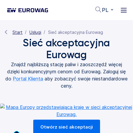
PL
Start
Usługi
Sieć akceptacyjna Eurowag
Sieć akceptacyjna
Eurowag
Znajdź najbliższą stację paliw i zaoszczędź więcej
dzięki konkurencyjnym cenom od Eurowag. Zaloguj się
do
Portal Klienta
aby zobaczyć swoje niestandardowe
ceny.
Otwórz sieć akceptacji