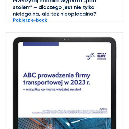
Przeczytaj ebooka Wypłata „pod
stołem” – dlaczego jest nie tylko
nielegalna, ale też nieopłacalna?
Pobierz e-book