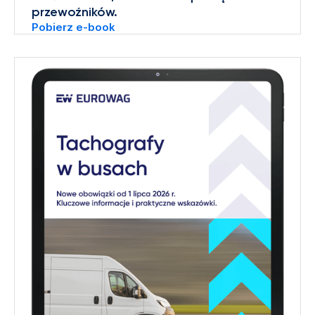
przewoźników.
Pobierz e-book