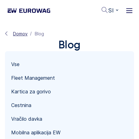
SI
Domov
Blog
Blog
Vse
Fleet Management
Kartica za gorivo
Cestnina
Vračilo davka
Mobilna aplikacija EW