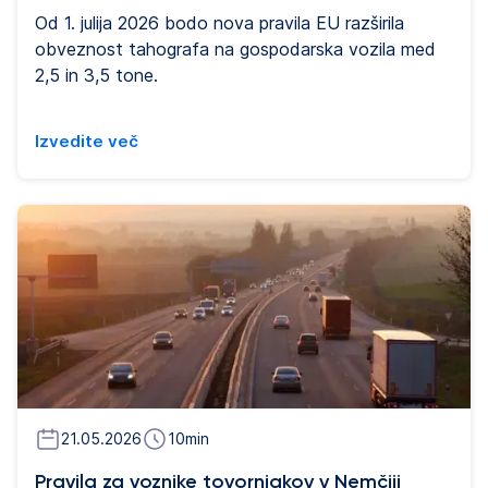
Od 1. julija 2026 bodo nova pravila EU razširila
obveznost tahografa na gospodarska vozila med
2,5 in 3,5 tone.
Izvedite več
21.05.2026
10
min
Pravila za voznike tovornjakov v Nemčiji