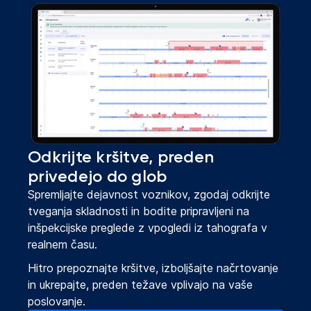
Odkrijte kršitve, preden
privedejo do glob
Spremljajte dejavnost voznikov, zgodaj odkrijte
tveganja skladnosti in bodite pripravljeni na
inšpekcijske preglede z vpogledi iz tahografa v
realnem času.
Hitro prepoznajte kršitve, izboljšajte načrtovanje
in ukrepajte, preden težave vplivajo na vaše
poslovanje.