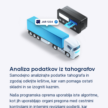
Analiza podatkov iz tahografov
Samodejno analizirajte podatke tahografa in
zgodaj odkrijte kršitve, kar vam pomaga ostati
skladni in se izogniti kaznim.
Naša programska oprema uporablja iste algoritme,
kot jih uporabljajo organi pregona med cestnimi
kontrolami in internimi revizijami podjetij, kar