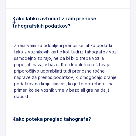
Kako lahko avtomatiziram prenose
tahografskih podatkov?
Z rešitvami za oddaljeni prenos se lahko podatki
tako z voznikovih kartic kot tudi iz tahografov vozil
samodejno zbirajo, ne da bi bilo treba vozila
pripeljati nazaj v bazo. Kot dopolnilna rešitev je
priporočljivo uporabljati tudi prenosne ročne
naprave za prenos podatkov, ki omogočajo branje
podatkov na kraju samem, ko je to potrebno – na
primer, ko se voznik vrne v bazo ali gre na daljši
dopust.
Kako poteka pregled tahografa?