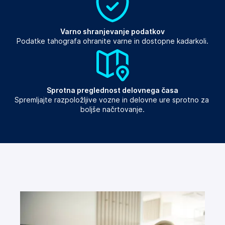
Varno shranjevanje podatkov
Podatke tahografa ohranite varne in dostopne kadarkoli.
Sprotna preglednost delovnega časa
Spremljajte razpoložljive vozne in delovne ure sprotno za 
boljše načrtovanje.