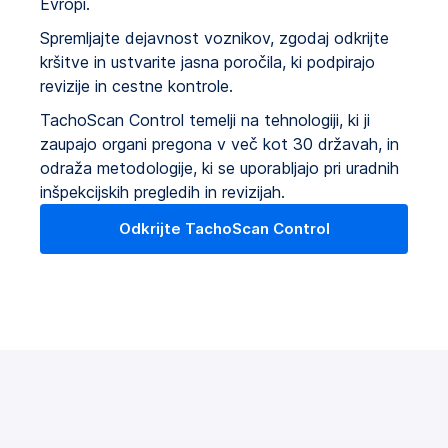
Evropi.
Spremljajte dejavnost voznikov, zgodaj odkrijte
kršitve in ustvarite jasna poročila, ki podpirajo
revizije in cestne kontrole.
TachoScan Control temelji na tehnologiji, ki ji
zaupajo organi pregona v več kot 30 državah, in
odraža metodologije, ki se uporabljajo pri uradnih
inšpekcijskih pregledih in revizijah.
Odkrijte TachoScan Control