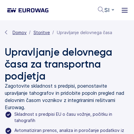
SI
Domov
Storitve
Upravljanje delovnega časa
Upravljanje delovnega
časa za transportna
podjetja
Zagotovite skladnost s predpisi, poenostavite
upravljanje tahografov in pridobite popoln pregled nad
delovnim časom voznikov z integriranimi rešitvami
Eurowag.
Skladnost s predpisi EU o času vožnje, počitku in
tahografih
Avtomatiziran prenos, analiza in poročanje podatkov iz