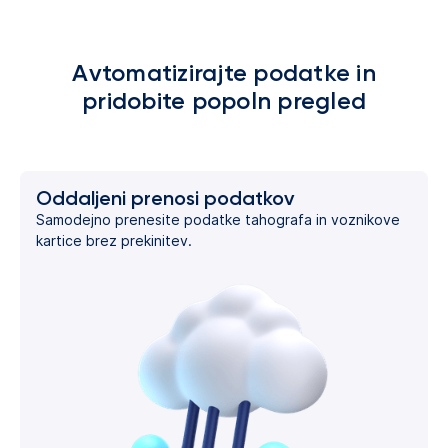
Avtomatizirajte podatke in
pridobite popoln pregled
Oddaljeni prenosi podatkov
Samodejno prenesite podatke tahografa in voznikove
kartice brez prekinitev.