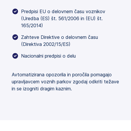
Predpisi EU o delovnem času voznikov
(Uredba (ES) št. 561/2006 in (EU) št.
165/2014)
Zahteve Direktive o delovnem času
(Direktiva 2002/15/ES)
Nacionalni predpisi o delu
Avtomatizirana opozorila in poročila pomagajo
upravljavcem voznih parkov zgodaj odkriti težave
in se izogniti dragim kaznim.