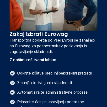
Zakaj izbrati Eurowag
Transportna podjetja po vsej Evropi se zanašajo
na Eurowag za poenostavitev poslovanja in
zagotavljanje skladnosti.
Z našimi rešitvami lahko:
Odkrijte kršitve pred inšpekcijskimi pregledi
Zmanjšajte tveganja skladnosti
Avtomatizirajte administrativne procese
Prihranite čas pri upravljanju podatkov