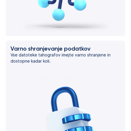
Varno shranjevanje podatkov
Vse datoteke tahografov imejte varno shranjene in
dostopne kadar koli.