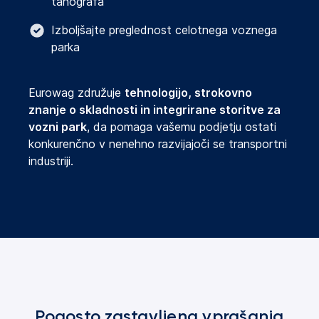
tahografa
Izboljšajte preglednost celotnega voznega
parka
Eurowag združuje
tehnologijo, strokovno
znanje o skladnosti in integrirane storitve za
vozni park
, da pomaga vašemu podjetju ostati
konkurenčno v nenehno razvijajoči se transportni
industriji.
Pogosto zastavljena vprašanja