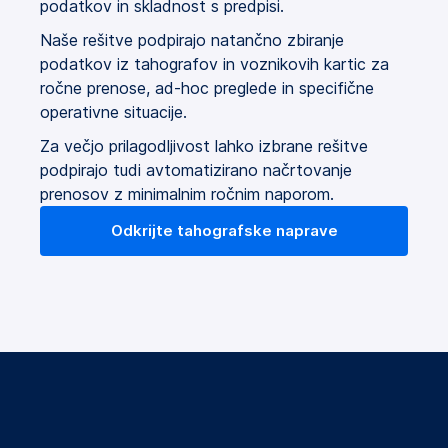
podatkov in skladnost s predpisi.
Naše rešitve podpirajo natančno zbiranje
podatkov iz tahografov in voznikovih kartic za
ročne prenose, ad-hoc preglede in specifične
operativne situacije.
Za večjo prilagodljivost lahko izbrane rešitve
podpirajo tudi avtomatizirano načrtovanje
prenosov z minimalnim ročnim naporom.
Odkrijte tahografske naprave