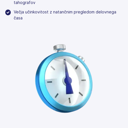
tahografov
Večja učinkovitost z natančnim pregledom delovnega
časa