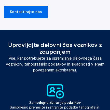
Kontaktirajte nas
Upravljajte delovni čas voznikov z
zaupanjem
Vse, kar potrebujete za spremljanje delovnega časa
voznikov, tahografskih podatkov in skladnosti v enem
povezanem ekosistemu.
Samodejno zbiranje podatkov
Samodejno prenesite in shranite podatke tahografa in 