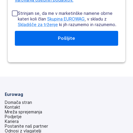
Strinjam se, da me v marketinške namene obrne
kateri koli član
Skupina EUROWAG
, v skladu z
Skladišče za trženje
ki jih razumemo in razumemo.
Eurowag
Domača stran
Kontakt
Mreža sprejemanja
Podjetje
Kariera
Postanite naš partner
Odnosi z vlagatelji