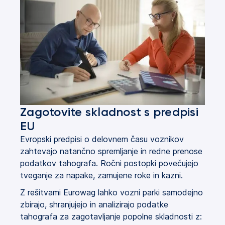
Zagotovite skladnost s predpisi
EU
Evropski predpisi o delovnem času voznikov
zahtevajo natančno spremljanje in redne prenose
podatkov tahografa. Ročni postopki povečujejo
tveganje za napake, zamujene roke in kazni.
Z rešitvami Eurowag lahko vozni parki samodejno
zbirajo, shranjujejo in analizirajo podatke
tahografa za zagotavljanje popolne skladnosti z: