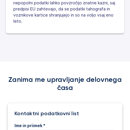
nepopolni podatki lahko povzročijo znatne kazni, saj
predpisi EU zahtevajo, da se podatki tahografa in
voznikove kartice shranjujejo in so na voljo vsaj eno
leto.
Zanima me upravljanje delovnega
časa
Kontaktni podatkovni list
Ime in priimek *