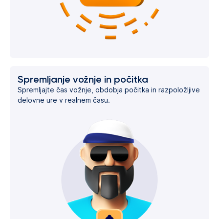
Spremljanje vožnje in počitka
Spremljajte čas vožnje, obdobja počitka in razpoložljive
delovne ure v realnem času.