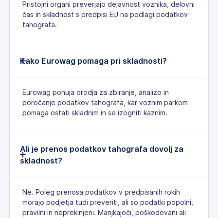
Pristojni organi preverjajo dejavnost voznika, delovni
čas in skladnost s predpisi EU na podlagi podatkov
tahografa.
Kako Eurowag pomaga pri skladnosti?
Eurowag ponuja orodja za zbiranje, analizo in
poročanje podatkov tahografa, kar voznim parkom
pomaga ostati skladnim in se izogniti kaznim.
Ali je prenos podatkov tahografa dovolj za
skladnost?
Ne. Poleg prenosa podatkov v predpisanih rokih
morajo podjetja tudi preveriti, ali so podatki popolni,
pravilni in neprekinjeni. Manjkajoči, poškodovani ali