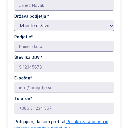
Država podjetja
*
Podjetje*
Številka DDV *
E-pošta*
Telefon*
Potrjujem, da sem prebral
Politiko zasebnosti in
varovanja osebnih podatkov.