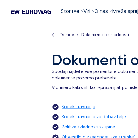
Storitve
Viri
O nas
Mreža spre
Domov
Dokumenti o skladnosti
Dokumenti o
Spodaj najdete vse pomembne dokumente 
dokumente pozorno preberete.
V primeru kakršnih koli vprašanj ali pomis
Kodeks ravnanja
Kodeks ravnanja za dobavitelje
Politika skladnosti skupine
Obvestilo o zasebnosti (za stranke)