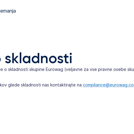
jemanja
 skladnosti
o skladnosti skupine Eurowag (veljavne za vse pravne osebe skup
lekov glede skladnosti nas kontaktirajte na
compliance@eurowag.c