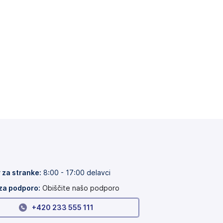
 za stranke:
8:00 - 17:00 delavci
za podporo:
Obiščite našo podporo
+420 233 555 111