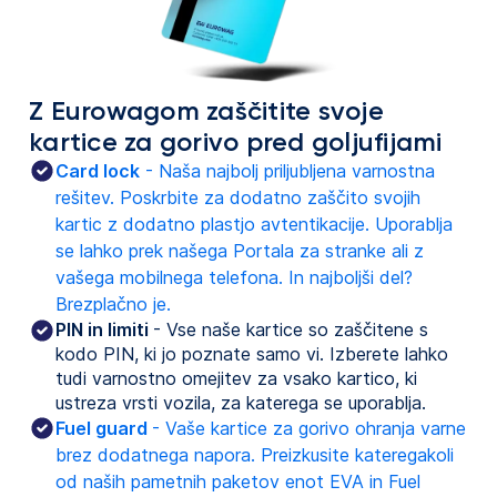
Z Eurowagom zaščitite svoje
kartice za gorivo pred goljufijami
Card lock
 - Naša najbolj priljubljena varnostna 
rešitev. Poskrbite za dodatno zaščito svojih 
kartic z dodatno plastjo avtentikacije. Uporablja 
se lahko prek našega Portala za stranke ali z 
vašega mobilnega telefona. In najboljši del? 
Brezplačno je.
PIN in limiti
- Vse naše kartice so zaščitene s
kodo PIN, ki jo poznate samo vi. Izberete lahko
tudi varnostno omejitev za vsako kartico, ki
ustreza vrsti vozila, za katerega se uporablja.
Fuel guard 
- Vaše kartice za gorivo ohranja varne 
brez dodatnega napora. Preizkusite kateregakoli 
od naših pametnih paketov enot EVA in Fuel 