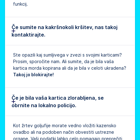
funkcij.
Če sumite na kakršnokoli kršitev, nas takoj
kontaktirajte.
Ste opazili kaj sumljivega v zvezi s svojimi karticami?
Prosim, sporočite nam. Ali sumite, da je bila vaša
kartica morda kopirana ali da je bila v celoti ukradena?
Takoj jo blokirajte!
Če je bila vaša kartica zlorabljena, se
obrnite na lokalno policijo.
Kot žrtev goljufije morate vedno vložiti kazensko
ovadbo ali na podoben način obvestiti ustrezne
organe. Vaši podatki lahko celo pomagajo preprečiti