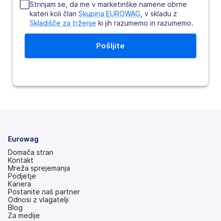
Strinjam se, da me v marketinške namene obrne
kateri koli član
Skupina EUROWAG
, v skladu z
Skladišče za trženje
ki jih razumemo in razumemo.
Eurowag
Domača stran
Kontakt
Mreža sprejemanja
Podjetje
Kariera
Postanite naš partner
Odnosi z vlagatelji
(odpre
Blog
se
Za medije