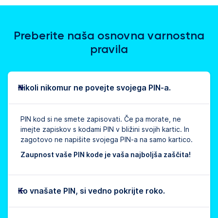
Preberite naša osnovna varnostna
pravila
Nikoli nikomur ne povejte svojega PIN-a.
PIN kod si ne smete zapisovati. Če pa morate, ne
imejte zapiskov s kodami PIN v bližini svojih kartic. In
zagotovo ne napišite svojega PIN-a na samo kartico.
Zaupnost vaše PIN kode je vaša najboljša zaščita!
Ko vnašate PIN, si vedno pokrijte roko.