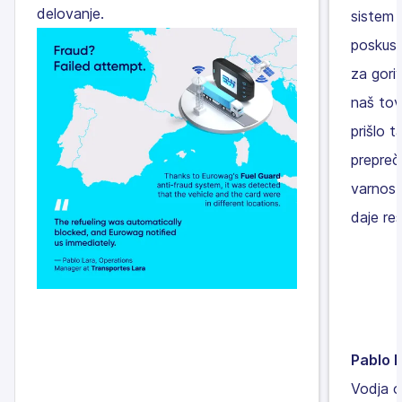
delovanje.
sistem 
poskus 
za gori
naš tov
prišlo ta
prepreč
varnost
daje re
Pablo 
Vodja o