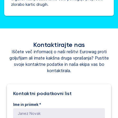
zlorabo kartic drugih.
Kontaktirajte nas
Iščete več informacij o naši rešitvi Eurowag proti
goljufijam ali imate kakšna druga vprašanja? Pustite
svoje kontaktne podatke in naša ekipa vas bo
kontaktirala.
Kontaktni podatkovni list
Ime in priimek *