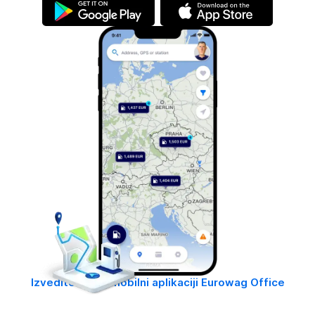
(odpre
(odpre
se
se
v
v
novem
novem
zavihku)
zavihku)
Izvedite več o mobilni aplikaciji Eurowag Office