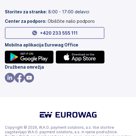
v
se
novem
v
zavihku)
novem
Storitev za stranke:
8:00 - 17:00 delavci
zavihku)
Center za podporo:
Obiščite našo podporo
+420 233 555 111
Mobilna aplikacija Eurowag Office
(odpre
(odpre
Družbena omrežja
se
se
v
v
(odpre
(odpre
(odpre
novem
novem
se
se
se
zavihku)
zavihku)
v
v
v
novem
novem
novem
zavihku)
zavihku)
zavihku)
Copyright © 2026, W.A.G. payment solutions, a.s. Vse storitve
zagotavljajo W.A.G. payment solutions, a.s. in njene podružnice.