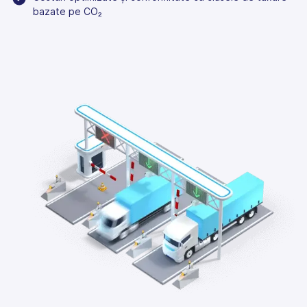
bazate pe CO₂