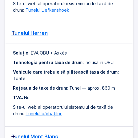
Site-ul web al operatorului sistemului de taxă de
drum:
Tunelul Liefkenshoek
Tunelul Herren
Soluție:
EVA OBU + Axxès
Tehnologia pentru taxa de drum:
Inclusă în OBU
Vehicule care trebuie să plătească taxa de drum:
Toate
Rețeaua de taxe de drum:
Tunel — aprox. 860 m
TVA:
Nu
Site-ul web al operatorului sistemului de taxă de
drum:
Tunelul bărbaților
Tunelul Mont Blanc