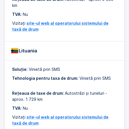
km
TVA:
Nu
Vizitați
site-ul web al operatorului sistemului de
taxă de drum
Lituania
Soluție:
Vinietă prin SMS
Tehnologia pentru taxa de drum:
Vinietă prin SMS
Rețeaua de taxe de drum:
Autostrăzi și tuneluri -
aprox. 1 729 km
TVA:
Nu
Vizitați
site-ul web al operatorului sistemului de
taxă de drum