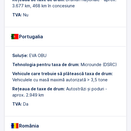
3.677 km, 468 km în concesiune
TVA:
Nu
Portugalia
Soluție:
EVA OBU
Tehnologia pentru taxa de drum:
Microunde (DSRC)
Vehicule care trebuie să plătească taxa de drum:
Vehiculele cu masă maximă autorizată > 3,5 tone
Rețeaua de taxe de drum:
Autostrăzi și poduri -
aprox. 2.949 km
TVA:
Da
România