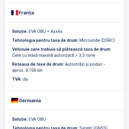
Franţa
Soluție:
EVA OBU + Axxès
Tehnologia pentru taxa de drum:
Microunde (DSRC)
Vehicule care trebuie să plătească taxa de drum:
Cele cu masă maximă autorizată > 3,5 tone
Rețeaua de taxe de drum:
Autostrăzi și poduri -
aprox. 9.158 km
TVA:
da
Germania
Soluție:
EVA OBU
Tehnologia pentru taxa de drum:
Satelit (GNSS)