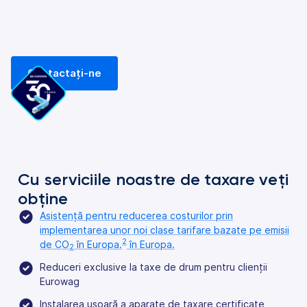
Contactați-ne
Cu serviciile noastre de taxare veți
obține
Asistență pentru reducerea costurilor prin
implementarea unor noi clase tarifare bazate pe emisii
2
de CO
în Europa.
în Europa.
2
Reduceri exclusive la taxe de drum pentru clienții
Eurowag
Instalarea ușoară a aparate de taxare certificate