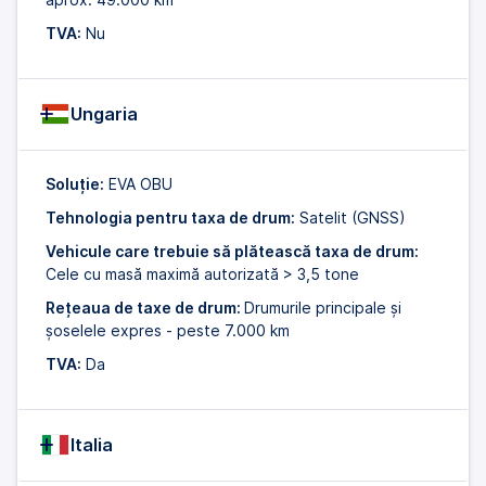
TVA:
Nu
Ungaria
Soluție:
EVA OBU
Tehnologia pentru taxa de drum:
Satelit (GNSS)
Vehicule care trebuie să plătească taxa de drum:
Cele cu masă maximă autorizată > 3,5 tone
Rețeaua de taxe de drum:
Drumurile principale și
șoselele expres - peste 7.000 km
TVA:
Da
Italia