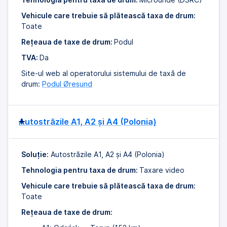
Vehicule care trebuie să plătească taxa de drum:
Toate
Rețeaua de taxe de drum:
Podul
TVA:
Da
Site-ul web al operatorului sistemului de taxă de
drum:
Podul Øresund
Autostrăzile A1, A2 și A4 (Polonia)
Soluție:
Autostrăzile A1, A2 și A4 (Polonia)
Tehnologia pentru taxa de drum:
Taxare video
Vehicule care trebuie să plătească taxa de drum:
Toate
Rețeaua de taxe de drum: