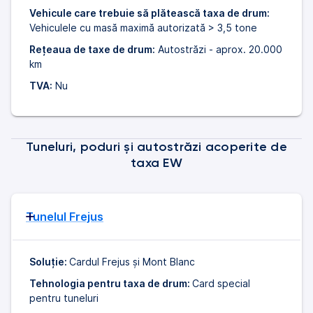
Vehicule care trebuie să plătească taxa de drum:
Vehiculele cu masă maximă autorizată > 3,5 tone
Rețeaua de taxe de drum:
Autostrăzi - aprox. 20.000
km
TVA:
Nu
Tuneluri, poduri și autostrăzi acoperite de
taxa EW
Tunelul Frejus
Soluție:
Cardul Frejus și Mont Blanc
Tehnologia pentru taxa de drum:
Card special
pentru tuneluri