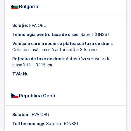
Bulgaria
Soluție:
EVA OBU
Tehnologia pentru taxa de drum:
Satelit (GNSS)
Vehicule care trebuie să plătească taxa de drum:
Cele cu masă maximă autorizată > 3,5 tone
Rețeaua de taxe de drum:
Autostrăzi și șosele de
clasa întâi - 3.115 km
TVA:
Nu
Republica Cehă
Solution:
EVA OBU
Toll technology:
Satellite (GNSS)