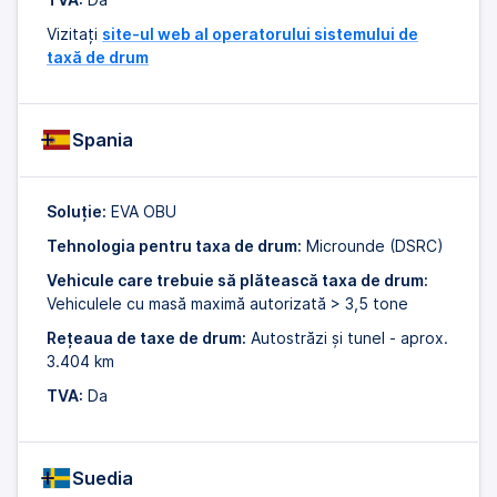
Vizitați
site-ul web al operatorului sistemului de
taxă de drum
Spania
Soluție:
EVA OBU
Tehnologia pentru taxa de drum:
Microunde (DSRC)
Vehicule care trebuie să plătească taxa de drum:
Vehiculele cu masă maximă autorizată > 3,5 tone
Rețeaua de taxe de drum:
Autostrăzi și tunel - aprox.
3.404 km
TVA:
Da
Suedia