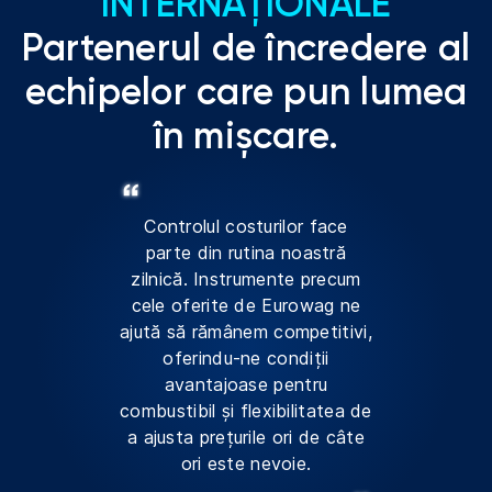
INTERNAȚIONALE
Partenerul de încredere al
echipelor care pun lumea
în mișcare.
Controlul costurilor face
parte din rutina noastră
zilnică. Instrumente precum
cele oferite de Eurowag ne
ajută să rămânem competitivi,
oferindu-ne condiții
avantajoase pentru
combustibil și flexibilitatea de
a ajusta prețurile ori de câte
ori este nevoie.