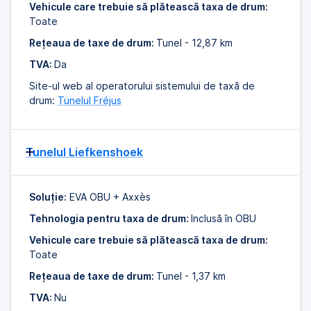
Vehicule care trebuie să plătească taxa de drum:
Toate
Rețeaua de taxe de drum:
Tunel - 12,87 km
TVA:
Da
Site-ul web al operatorului sistemului de taxă de
drum:
Tunelul Fréjus
Tunelul Liefkenshoek
Soluție:
EVA OBU + Axxès
Tehnologia pentru taxa de drum:
Inclusă în OBU
Vehicule care trebuie să plătească taxa de drum:
Toate
Rețeaua de taxe de drum:
Tunel - 1,37 km
TVA:
Nu