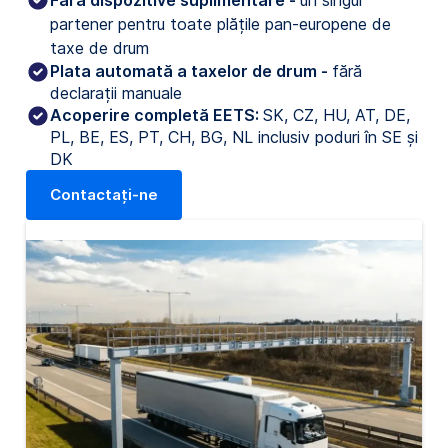
partener pentru toate plățile pan-europene de 
taxe de drum
Plata automată a taxelor de drum -
fără
declarații manuale
Acoperire completă EETS:
SK, CZ, HU, AT, DE,
PL, BE, ES, PT, CH, BG, NL inclusiv poduri în SE și
DK
Contactați-ne