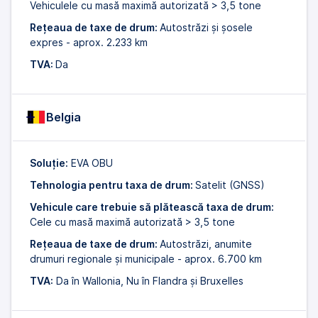
Vehiculele cu masă maximă autorizată > 3,5 tone
Rețeaua de taxe de drum:
Autostrăzi și șosele
expres - aprox. 2.233 km
TVA:
Da
Belgia
Soluție:
EVA OBU
Tehnologia pentru taxa de drum:
Satelit (GNSS)
Vehicule care trebuie să plătească taxa de drum:
Cele cu masă maximă autorizată > 3,5 tone
Rețeaua de taxe de drum:
Autostrăzi, anumite
drumuri regionale și municipale - aprox. 6.700 km
TVA:
Da în Wallonia, Nu în Flandra și Bruxelles