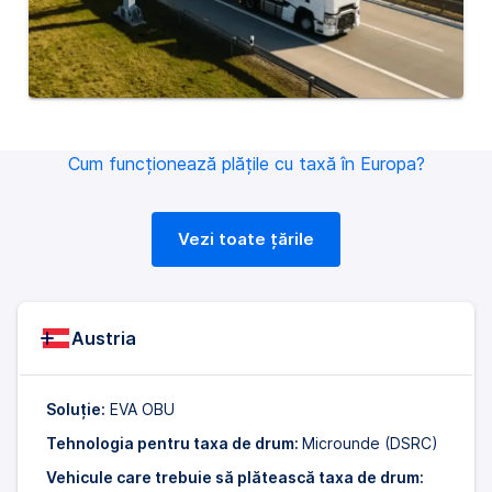
Cum funcționează plățile cu taxă în Europa?
Vezi toate ţările
Austria
Soluție:
EVA OBU
Tehnologia pentru taxa de drum:
Microunde (DSRC)
Vehicule care trebuie să plătească taxa de drum: