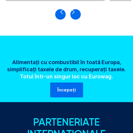
Alimentați cu combustibil în toată Europa,
simplificați taxele de drum, recuperați taxele.
Totul într-un singur loc cu Eurowag.
Începeți
PARTENERIATE