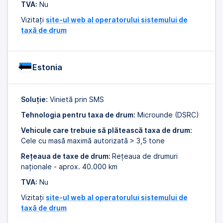
TVA:
Nu
Vizitați
site-ul web al operatorului sistemului de
taxă de drum
Estonia
Soluție:
Vinietă prin SMS
Tehnologia pentru taxa de drum:
Microunde (DSRC)
Vehicule care trebuie să plătească taxa de drum:
Cele cu masă maximă autorizată > 3,5 tone
Rețeaua de taxe de drum:
Rețeaua de drumuri
naționale - aprox. 40.000 km
TVA:
Nu
Vizitați
site-ul web al operatorului sistemului de
taxă de drum