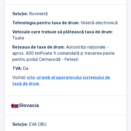
Soluție:
Rovinietă
Tehnologia pentru taxa de drum:
Vinietă electronică
Vehicule care trebuie să plătească taxa de drum:
Toate
Rețeaua de taxe de drum:
Autostrăzi naționale -
aprox. 800 kmPoate fi comandată și trecerea peste
pentru podul Cernavodă - Feteşti
TVA:
Da
Vizitați
site-ul web al operatorului sistemului de
taxă de drum
Slovacia
Soluție:
EVA OBU