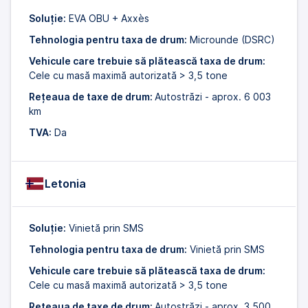
Soluție:
EVA OBU + Axxès
Tehnologia pentru taxa de drum:
Microunde (DSRC)
Vehicule care trebuie să plătească taxa de drum:
Cele cu masă maximă autorizată > 3,5 tone
Rețeaua de taxe de drum:
Autostrăzi - aprox. 6 003
km
TVA:
Da
Letonia
Soluție:
Vinietă prin SMS
Tehnologia pentru taxa de drum:
Vinietă prin SMS
Vehicule care trebuie să plătească taxa de drum:
Cele cu masă maximă autorizată > 3,5 tone
Rețeaua de taxe de drum:
Autostrăzi - aprox. 3 500