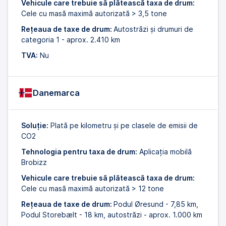
Vehicule care trebuie să plătească taxa de drum:
Cele cu masă maximă autorizată > 3,5 tone
Rețeaua de taxe de drum:
Autostrăzi și drumuri de
categoria 1 - aprox. 2.410 km
TVA:
Nu
Danemarca
Soluție:
Plată pe kilometru și pe clasele de emisii de
CO2
Tehnologia pentru taxa de drum:
Aplicația mobilă
Brobizz
Vehicule care trebuie să plătească taxa de drum:
Cele cu masă maximă autorizată > 12 tone
Rețeaua de taxe de drum:
Podul Øresund - 7,85 km,
Podul Storebælt - 18 km, autostrăzi - aprox. 1.000 km