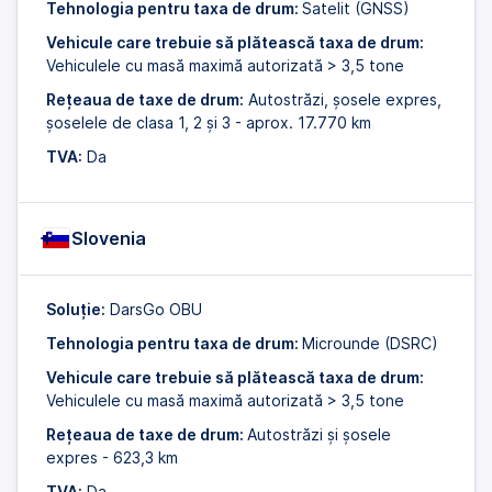
Tehnologia pentru taxa de drum:
Satelit (GNSS)
Vehicule care trebuie să plătească taxa de drum:
Vehiculele cu masă maximă autorizată > 3,5 tone
Rețeaua de taxe de drum:
Autostrăzi, șosele expres,
șoselele de clasa 1, 2 și 3 - aprox. 17.770 km
TVA:
Da
Slovenia
Soluție:
DarsGo OBU
Tehnologia pentru taxa de drum:
Microunde (DSRC)
Vehicule care trebuie să plătească taxa de drum:
Vehiculele cu masă maximă autorizată > 3,5 tone
Rețeaua de taxe de drum:
Autostrăzi și șosele
expres - 623,3 km
TVA:
Da