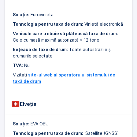
Soluție:
Eurovinieta
Tehnologia pentru taxa de drum:
Vinietă electronică
Vehicule care trebuie să plătească taxa de drum:
Cele cu masă maximă autorizată > 12 tone
Rețeaua de taxe de drum:
Toate autostrăzile și
drumurile selectate
TVA:
Nu
Vizitați
site-ul web al operatorului sistemului de
taxă de drum
Elveţia
Soluție:
EVA OBU
Tehnologia pentru taxa de drum:
Satellite (GNSS)