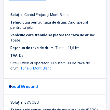
Soluție:
Cardul Frejus și Mont Blanc
Tehnologia pentru taxa de drum:
Card special
pentru tuneluri
Vehicule care trebuie să plătească taxa de drum:
Toate
Rețeaua de taxe de drum:
Tunel - 11,6 km
TVA:
Da
Site-ul web al operatorului sistemului de taxă de
drum:
Tunelul Mont Blanc
Podul Øresund
Soluție:
EVA OBU
Tehnologia pentru taxa de drum:
Microunde (DSRC)