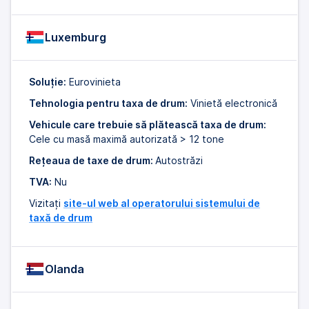
Luxemburg
Soluție:
Eurovinieta
Tehnologia pentru taxa de drum:
Vinietă electronică
Vehicule care trebuie să plătească taxa de drum:
Cele cu masă maximă autorizată > 12 tone
Rețeaua de taxe de drum:
Autostrăzi
TVA:
Nu
Vizitați
site-ul web al operatorului sistemului de
taxă de drum
Olanda