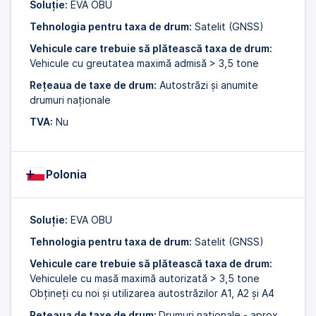
Soluție:
EVA OBU
Tehnologia pentru taxa de drum:
Satelit (GNSS)
Vehicule care trebuie să plătească taxa de drum:
Vehicule cu greutatea maximă admisă > 3,5 tone
Rețeaua de taxe de drum:
Autostrăzi și anumite
drumuri naționale
TVA:
Nu
Polonia
Soluție:
EVA OBU
Tehnologia pentru taxa de drum:
Satelit (GNSS)
Vehicule care trebuie să plătească taxa de drum:
Vehiculele cu masă maximă autorizată > 3,5 tone
Obțineți cu noi și utilizarea autostrăzilor A1, A2 și A4
Rețeaua de taxe de drum:
Drumuri naționale - aprox.