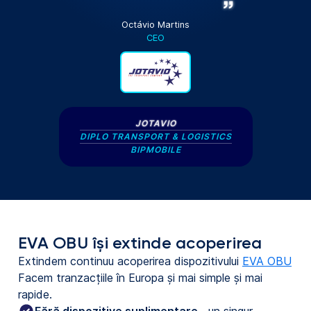
Octávio Martins
CEO
JOTAVIO
DIPLO TRANSPORT & LOGISTICS
BIPMOBILE
EVA OBU își extinde acoperirea
Extindem continuu acoperirea dispozitivului
EVA OBU
Facem tranzacțiile în Europa și mai simple și mai
rapide.
Fără dispozitive suplimentare - 
un singur 