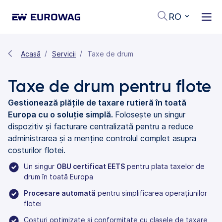
RO
Acasă
Servicii
Taxe de drum
Taxe de drum pentru flote
Gestionează plățile de taxare rutieră în toată
Europa cu o soluție simplă.
Folosește un singur
dispozitiv și facturare centralizată pentru a reduce
administrarea și a menține controlul complet asupra
costurilor flotei.
Un singur
OBU certificat EETS
pentru plata taxelor de
drum în toată Europa
Procesare automată
pentru simplificarea operațiunilor
flotei
Costuri optimizate și conformitate cu clasele de taxare