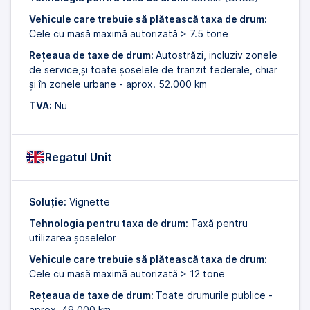
Vehicule care trebuie să plătească taxa de drum:
Cele cu masă maximă autorizată > 7.5 tone
Rețeaua de taxe de drum:
Autostrăzi, incluziv zonele
de service,și toate șoselele de tranzit federale, chiar
și în zonele urbane - aprox. 52.000 km
TVA:
Nu
Regatul Unit
Soluție:
Vignette
Tehnologia pentru taxa de drum:
Taxă pentru
utilizarea șoselelor
Vehicule care trebuie să plătească taxa de drum:
Cele cu masă maximă autorizată > 12 tone
Rețeaua de taxe de drum:
Toate drumurile publice -
aprox. 49.000 km