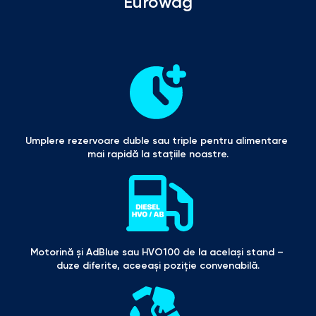
Eurowag
Umplere rezervoare duble sau triple pentru alimentare 
mai rapidă la stațiile noastre.
Motorină și AdBlue sau HVO100 de la același stand – 
duze diferite, aceeași poziție convenabilă.