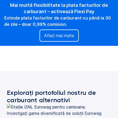
Mai multă flexibilitate la plata facturilor de
carburant – activează Flexi Pay
Extinde plata facturilor de carburant cu până la 30
de zile – doar 0,99% comision.
Aflați mai multe
Explorați portofoliul nostru de
carburant alternativi
Investigați gama diversificată de soluții Eurowag