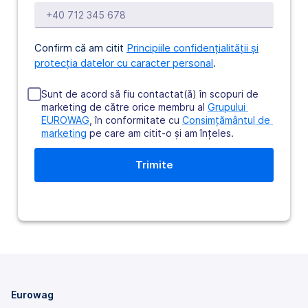
Confirm că am citit
Principiile confidențialității și
protecția datelor cu caracter personal
.
Sunt de acord să fiu contactat(ă) în scopuri de
marketing de către orice membru al
Grupului 
EUROWAG
, în conformitate cu
Consimțământul de 
marketing
pe care am citit-o şi am înţeles.
Eurowag