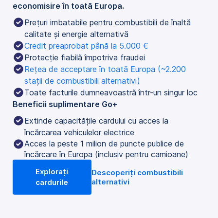
economisire în toată Europa.
Prețuri imbatabile pentru combustibili de înaltă 
calitate și energie alternativă
Credit preaprobat până la 5.000 €
Protecție fiabilă împotriva fraudei
Rețea de acceptare în toată Europa (~2.200 
stații de combustibili alternativi)
Toate facturile dumneavoastră într-un singur loc
Beneficii suplimentare Go+
Extinde capacitățile cardului cu acces la 
încărcarea vehiculelor electrice
Acces la peste 1 milion de puncte publice de
încărcare în Europa (inclusiv pentru camioane)
Explorați
Descoperiți combustibili
alternativi
cardurile