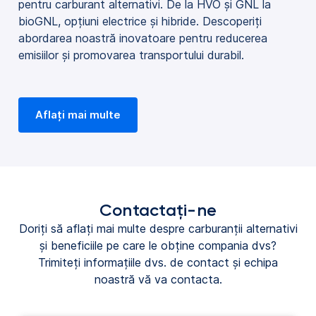
pentru carburant alternativi. De la HVO și GNL la
bioGNL, opțiuni electrice și hibride. Descoperiți
abordarea noastră inovatoare pentru reducerea
emisiilor și promovarea transportului durabil.
Aflați mai multe
Contactați-ne
Doriți să aflați mai multe despre carburanții alternativi
și beneficiile pe care le obține compania dvs?
Trimiteți informațiile dvs. de contact și echipa
noastră vă va contacta.