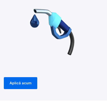
Aplică acum