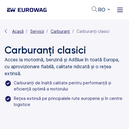
RO
Acasă
Servicii
Carburant
Carburanți clasici
Carburanți clasici
Acces la motorină, benzină și AdBlue în toată Europa,
cu aprovizionare fiabilă, calitate ridicată și o rețea
extinsă.
Carburanți de înaltă calitate pentru performanță și
eficiență optimă a motorului
Rețea extinsă pe principalele rute europene și în centre
logistice