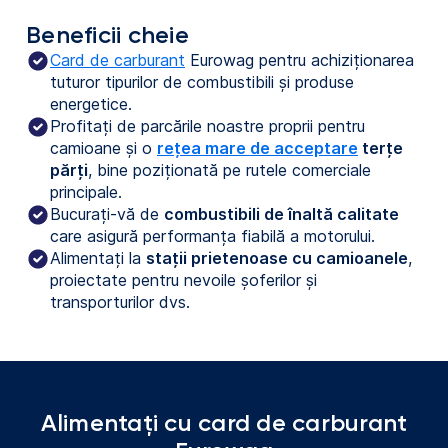
Beneficii cheie
Card de carburant
Eurowag pentru achiziționarea
tuturor tipurilor de combustibili și produse
energetice.
Profitați de parcările noastre proprii pentru
camioane și o
rețea mare de acceptare
terțe
părți
, bine poziționată pe rutele comerciale
principale.
Bucurați-vă de
combustibili de înaltă calitate
care asigură performanța fiabilă a motorului.
Alimentați la
stații prietenoase cu camioanele
,
proiectate pentru nevoile șoferilor și
transporturilor dvs.
Alimentați cu card de carburant