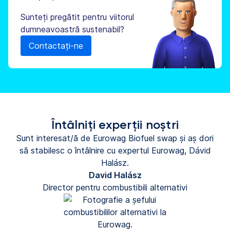
Sunteți pregătit pentru viitorul
dumneavoastră sustenabil?
Contactați-ne
Întâlniți experții noștri
Sunt interesat/ă de Eurowag Biofuel swap și aș dori
să stabilesc o întâlnire cu expertul Eurowag, Dávid
Halász.
David Halász
Director pentru combustibili alternativi