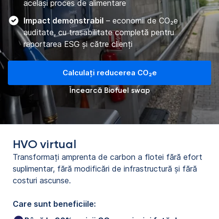
același proces de alimentare
Impact demonstrabil
– economii de CO₂e
auditate, cu trasabilitate completă pentru
raportarea ESG și către clienți
Calculați reducerea CO₂e
Încearcă Biofuel swap
HVO virtual
Transformați amprenta de carbon a flotei fără efort
suplimentar, fără modificări de infrastructură și fără
costuri ascunse.
Care sunt beneficiile: