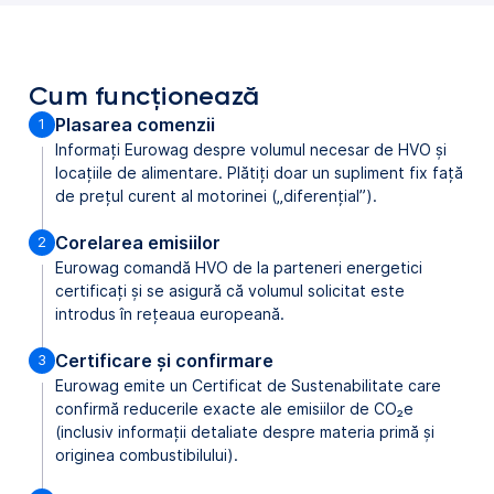
Cum funcționează
Plasarea comenzii
Informați Eurowag despre volumul necesar de HVO și
locațiile de alimentare. Plătiți doar un supliment fix față
de prețul curent al motorinei („diferențial”).
Corelarea emisiilor
Eurowag comandă HVO de la parteneri energetici
certificați și se asigură că volumul solicitat este
introdus în rețeaua europeană.
Certificare și confirmare
Eurowag emite un Certificat de Sustenabilitate care
confirmă reducerile exacte ale emisiilor de CO₂e
(inclusiv informații detaliate despre materia primă și
originea combustibilului).