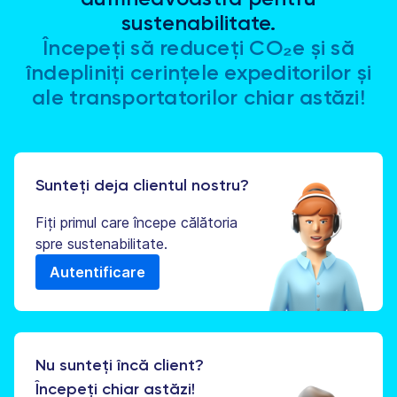
sustenabilitate.
Începeți să reduceți CO₂e și să
îndepliniți cerințele expeditorilor și
ale transportatorilor chiar astăzi!
Sunteți deja clientul nostru?
Fiți primul care începe călătoria
spre sustenabilitate.
Autentificare
Nu sunteți încă client?
Începeți chiar astăzi!