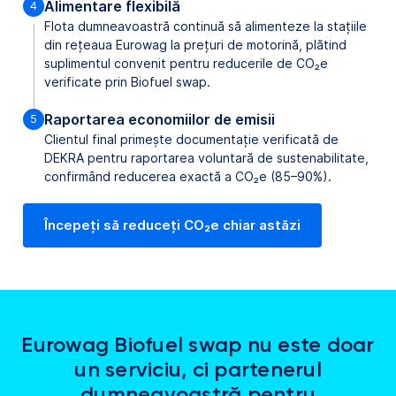
Alimentare flexibilă
Flota dumneavoastră continuă să alimenteze la stațiile
din rețeaua Eurowag la prețuri de motorină, plătind
suplimentul convenit pentru reducerile de CO₂e
verificate prin Biofuel swap.
Raportarea economiilor de emisii
Clientul final primește documentație verificată de
DEKRA pentru raportarea voluntară de sustenabilitate,
confirmând reducerea exactă a CO₂e (85–90%).
Începeți să reduceți CO₂e chiar astăzi
Eurowag Biofuel swap nu este doar
un serviciu, ci partenerul
dumneavoastră pentru