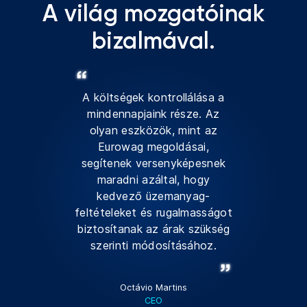
A világ mozgatóinak
bizalmával.
A költségek kontrollálása a
mindennapjaink része. Az
olyan eszközök, mint az
Eurowag megoldásai,
segítenek versenyképesnek
maradni azáltal, hogy
kedvező üzemanyag-
feltételeket és rugalmasságot
biztosítanak az árak szükség
szerinti módosításához.
Octávio Martins
CEO