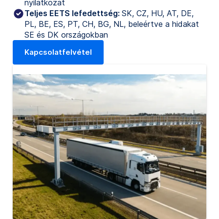
nyilatkozat
Teljes EETS lefedettség:
SK, CZ, HU, AT, DE,
PL, BE, ES, PT, CH, BG, NL, beleértve a hidakat
SE és DK országokban
Kapcsolatfelvétel