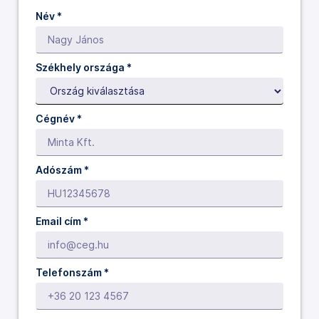
Név
*
Székhely országa *
Cégnév
*
Adószám *
Email cím
*
Telefonszám
*