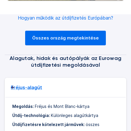
Hogyan működik az útdíjfizetés Európában?
Összes ország megtekintése
Alagutak, hidak és autópályák az Eurowag
útdíjfizetési megoldásával
Fréjus-alagút
Megoldás:
Fréjus és Mont Blanc-kártya
Útdíj-technológia:
Különleges alagútkártya
Útdíjfizetésre kötelezett járművek:
összes