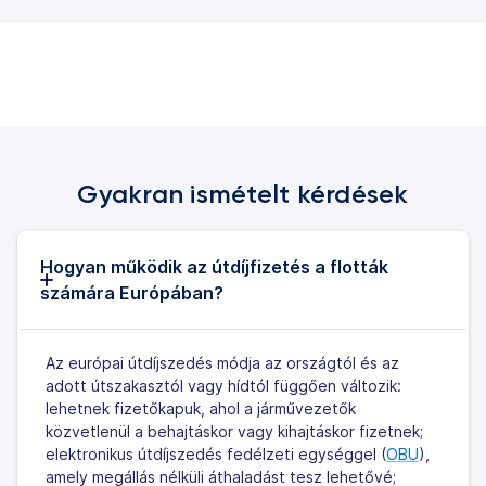
Gyakran ismételt kérdések
Hogyan működik az útdíjfizetés a flották
számára Európában?
Az európai útdíjszedés módja az országtól és az
adott útszakasztól vagy hídtól függően változik:
lehetnek fizetőkapuk, ahol a járművezetők
közvetlenül a behajtáskor vagy kihajtáskor fizetnek;
elektronikus útdíjszedés fedélzeti egységgel (
OBU
),
amely megállás nélküli áthaladást tesz lehetővé;