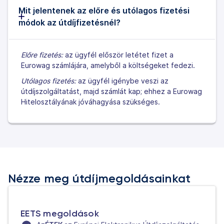
Mit jelentenek az előre és utólagos fizetési
módok az útdíjfizetésnél?
Előre fizetés:
az ügyfél először letétet fizet a
Eurowag számlájára, amelyből a költségeket fedezi.
Utólagos fizetés:
az ügyfél igénybe veszi az
útdíjszolgáltatást, majd számlát kap; ehhez a Eurowag
Hitelosztályának jóváhagyása szükséges.
Nézze meg útdíjmegoldásainkat
EETS megoldások