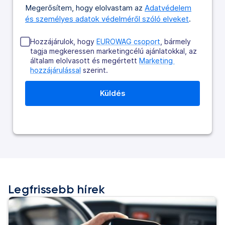
Megerősítem, hogy elolvastam az
Adatvédelem
és személyes adatok védelméről szóló elveket
.
Hozzájárulok, hogy
EUROWAG csoport
, bármely
tagja megkeressen marketingcélú ajánlatokkal, az
általam elolvasott és megértett
Marketing 
hozzájárulással
szerint.
Legfrissebb hírek