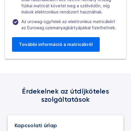
fizikai matricát követel meg a szélvédőn, míg
mások elektronikus rendszert használnak.
Az urowag-ügyfelek az elektronikus matricákért
az Eurowag üzemanyagkártyájukkal fizethetnek.
További információ a matricákról
Érdekelnek az útdíjköteles
szolgáltatások
Kapcsolati űrlap