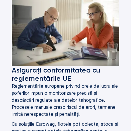
Asigurați conformitatea cu
reglementările UE
Reglementările europene privind orele de lucru ale
șoferilor impun o monitorizare precisă și
descărcări regulate ale datelor tahografice.
Procesele manuale cresc riscul de erori, termene
limită nerespectate și penalități.
Cu soluțiile Eurowag, flotele pot colecta, stoca și
analiza automat datele tahografice pentru a