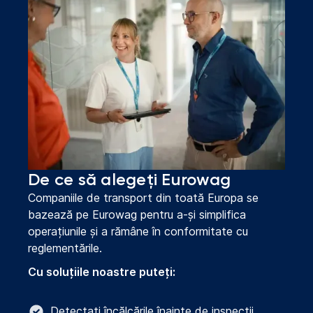
De ce să alegeți Eurowag
Companiile de transport din toată Europa se
bazează pe Eurowag pentru a-și simplifica
operațiunile și a rămâne în conformitate cu
reglementările.
Cu soluțiile noastre puteți:
Detectați încălcările înainte de inspecții