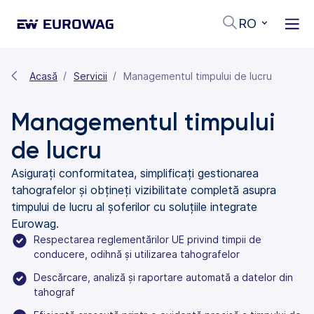
RO
Acasă
Servicii
Managementul timpului de lucru
Managementul timpului
de lucru
Asigurați conformitatea, simplificați gestionarea
tahografelor și obțineți vizibilitate completă asupra
timpului de lucru al șoferilor cu soluțiile integrate
Eurowag.
Respectarea reglementărilor UE privind timpii de
conducere, odihnă și utilizarea tahografelor
Descărcare, analiză și raportare automată a datelor din
tahograf