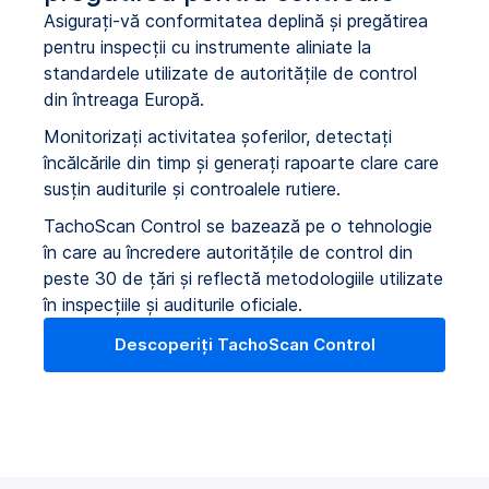
Asigurați-vă conformitatea deplină și pregătirea
pentru inspecții cu instrumente aliniate la
standardele utilizate de autoritățile de control
din întreaga Europă.
Monitorizați activitatea șoferilor, detectați
încălcările din timp și generați rapoarte clare care
susțin auditurile și controalele rutiere.
TachoScan Control se bazează pe o tehnologie
în care au încredere autoritățile de control din
peste 30 de țări și reflectă metodologiile utilizate
în inspecțiile și auditurile oficiale.
Descoperiți TachoScan Control