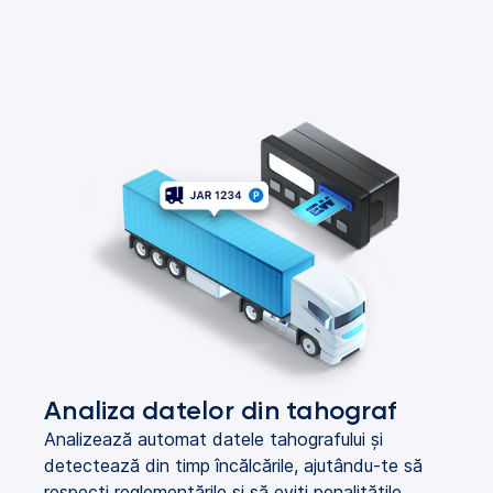
Analiza datelor din tahograf
Analizează automat datele tahografului și
detectează din timp încălcările, ajutându-te să
respecți reglementările și să eviți penalitățile.