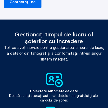
Contactați-ne
Gestionați timpul de lucru al
șoferilor cu încredere
Tot ce aveți nevoie pentru gestionarea timpului de lucru,
a datelor din tahograf și a conformității într-un singur
sistem integrat.
Colectare automată de date
Descărcați și stocați automat datele tahografului și ale 
cardului de șofer.