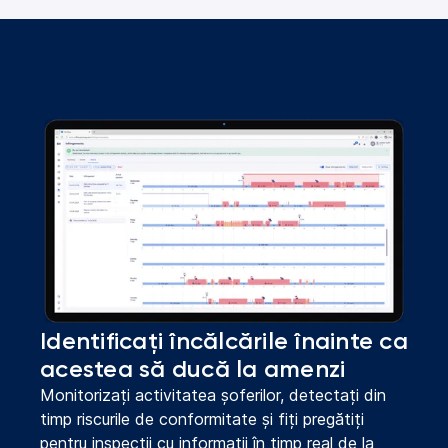
Identificați încălcările înainte ca
acestea să ducă la amenzi
Monitorizați activitatea șoferilor, detectați din
timp riscurile de conformitate și fiți pregătiți
pentru inspecții cu informații în timp real de la