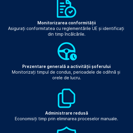
Monitorizarea conformității
Asigurați conformitatea cu reglementările UE și identificați 
din timp încălcările.
Prezentare generală a activității șoferului
Monitorizați timpul de condus, perioadele de odihnă și 
orele de lucru.
Administrare redusă
Economisiți timp prin eliminarea proceselor manuale.