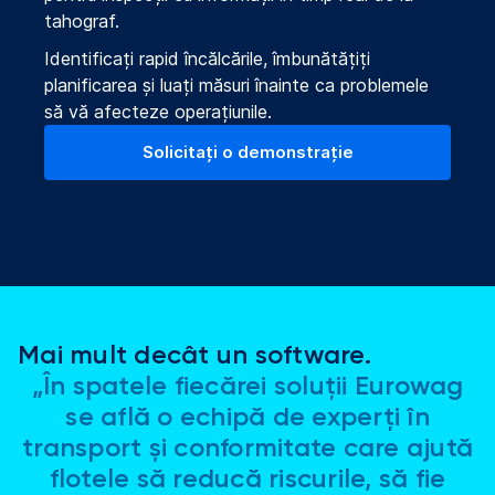
tahograf.
Identificați rapid încălcările, îmbunătățiți
planificarea și luați măsuri înainte ca problemele
să vă afecteze operațiunile.
Solicitați o demonstrație
Mai mult decât un software.
„În spatele fiecărei soluții Eurowag
se află o echipă de experți în
transport și conformitate care ajută
flotele să reducă riscurile, să fie