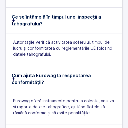
Ce se întâmplă în timpul unei inspecții a
tahografului?
Autoritățile verifică activitatea șoferului, timpul de
lucru și conformitatea cu reglementările UE folosind
datele tahografului.
Cum ajută Eurowag la respectarea
conformității?
Eurowag oferă instrumente pentru a colecta, analiza
și raporta datele tahografice, ajutând flotele să
rămână conforme și să evite penalitățile.