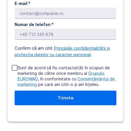
E-mail *
Numar de telefon
*
Confirm că am citit
Principiile confidențialității și
protecția datelor cu caracter personal
.
Sunt de acord să fiu contactat(ă) în scopuri de
marketing de către orice membru al
Grupului 
EUROWAG
, în conformitate cu
Consimțământul de 
marketing
pe care am citit-o şi am înţeles.