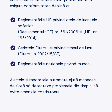
asigura conformitatea deplină cu:
Reglementările UE privind orele de lucru ale
șoferilor
(Regulamentul (CE) nr. 561/2006 și (UE) nr.
165/2014)
Cerințele Directivei privind timpul de lucru
(Directiva 2002/15/CE)
Reglementările naționale privind munca
Alertele și rapoartele automate ajută managerii
de flotă să detecteze problemele din timp și să
evite amenzile costisitoare.