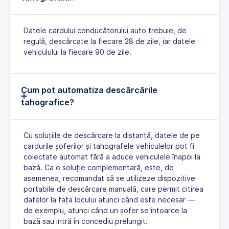
Datele cardului conducătorului auto trebuie, de
regulă, descărcate la fiecare 28 de zile, iar datele
vehiculului la fiecare 90 de zile.
Cum pot automatiza descărcările
tahografice?
Cu soluțiile de descărcare la distanță, datele de pe
cardurile șoferilor și tahografele vehiculelor pot fi
colectate automat fără a aduce vehiculele înapoi la
bază. Ca o soluție complementară, este, de
asemenea, recomandat să se utilizeze dispozitive
portabile de descărcare manuală, care permit citirea
datelor la fața locului atunci când este necesar —
de exemplu, atunci când un șofer se întoarce la
bază sau intră în concediu prelungit.