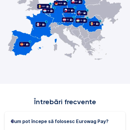
Întrebări frecvente
Cum pot începe să folosesc Eurowag Pay?