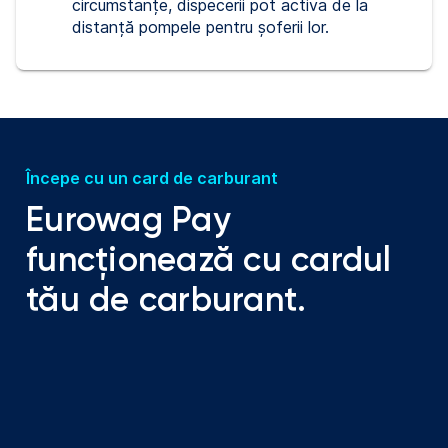
circumstanțe, dispecerii pot activa de la
distanță pompele pentru șoferii lor.
Începe cu un card de carburant
Eurowag Pay
funcționează cu cardul
tău de carburant.