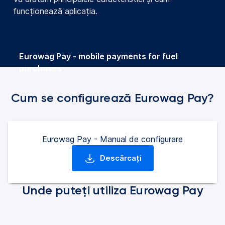
funcționează aplicația.
Eurowag Pay - mobile payments for fuel
purchases
Cum se configurează Eurowag Pay?
Eurowag Pay - Manual de configurare
Descărcați
(se deschide într-o filă nouă)
Unde puteți utiliza Eurowag Pay