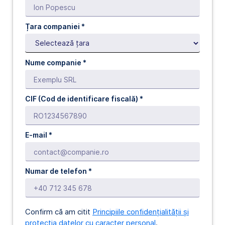
Țara companiei *
Nume companie *
CIF (Cod de identificare fiscală) *
E-mail *
Numar de telefon
*
Confirm că am citit
Principiile confidențialității și
protecția datelor cu caracter personal
.