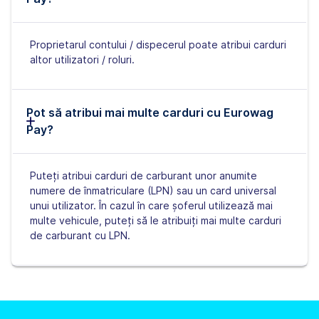
Proprietarul contului / dispecerul poate atribui carduri
altor utilizatori / roluri.
Pot să atribui mai multe carduri cu Eurowag
Pay?
Puteți atribui carduri de carburant unor anumite
numere de înmatriculare (LPN) sau un card universal
unui utilizator. În cazul în care șoferul utilizează mai
multe vehicule, puteți să le atribuiți mai multe carduri
de carburant cu LPN.