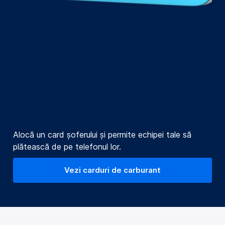
Alocă un card șoferului și permite echipei tale să
plătească de pe telefonul lor.
Vezi carduri de carburant