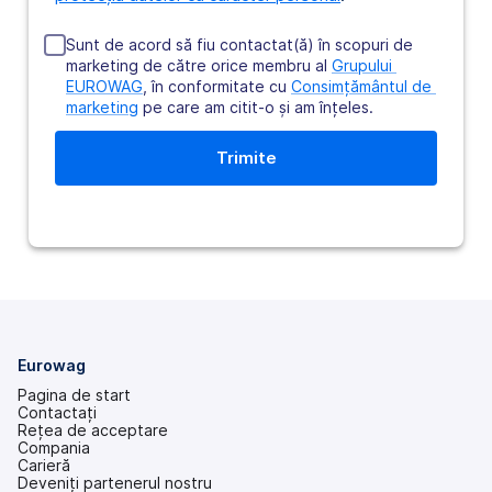
Sunt de acord să fiu contactat(ă) în scopuri de
marketing de către orice membru al
Grupului 
EUROWAG
, în conformitate cu
Consimțământul de 
marketing
pe care am citit-o şi am înţeles.
Eurowag
Pagina de start
Contactați
Rețea de acceptare
Compania
Carieră
Deveniți partenerul nostru