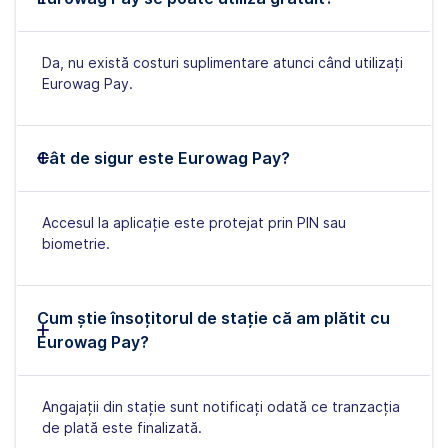
Da, nu există costuri suplimentare atunci când utilizați
Eurowag Pay.
Cât de sigur este Eurowag Pay?
Accesul la aplicație este protejat prin PIN sau
biometrie.
Cum știe însoțitorul de stație că am plătit cu
Eurowag Pay?
Angajații din stație sunt notificați odată ce tranzacția
de plată este finalizată.