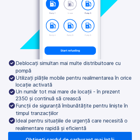
Deblocați simultan mai multe distribuitoare cu 
pompă
Utilizați plățile mobile pentru realimentarea în orice
locație activată
Un număr tot mai mare de locații - în prezent
2350 și continuă să crească
Funcții de siguranță îmbunătățite pentru liniște în 
timpul tranzacțiilor
Ideal pentru situațiile de urgență care necesită o 
realimentare rapidă și eficientă
Obțineți cardul de carburant mai întâi