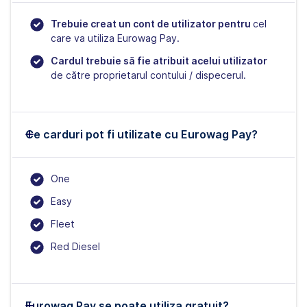
Trebuie creat un cont de utilizator pentru
cel
care va utiliza Eurowag Pay.
Cardul trebuie să fie atribuit acelui utilizator
de către proprietarul contului / dispecerul.
Ce carduri pot fi utilizate cu Eurowag Pay?
One
Easy
Fleet
Red Diesel
Eurowag Pay se poate utiliza gratuit?